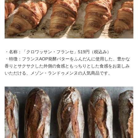
・名称：「クロワッサン・フランセ」519円（税込み）
・特徴：フランスAOP発酵バターをふんだんに使用した、豊かな
香りとサクサクした外側の食感ともっちりとした食感をお楽しみ
いただける、メゾン・ランドゥメンヌの人気商品です。