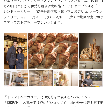
ジェリー・パティスリー「メゾン・ランドゥメンヌ」は、2019年2
月20日（水）から伊勢丹新宿店食料品フロアにオープンする「ト
レンドベーカリー」（伊勢丹新宿店本館地下１階デリ エ ブーラン
ジュリー）内に、2月20日（水）～3月5日（火）の期間限定でポッ
プアップストアをオープンいたします。
「トレンドベーカリー」は伊勢丹を代表するパンのイベント
「ISEPAN!」の魂を受け継いだショップで、国内外を代表する凄腕