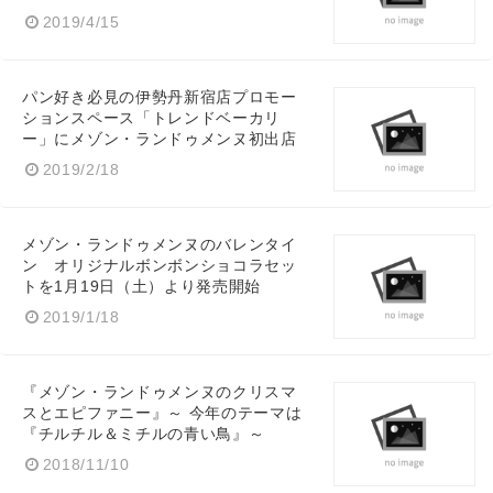
2019/4/15
パン好き必見の伊勢丹新宿店プロモー
ションスペース「トレンドベーカリ
ー」にメゾン・ランドゥメンヌ初出店
2019/2/18
メゾン・ランドゥメンヌのバレンタイ
ン オリジナルボンボンショコラセッ
トを1月19日（土）より発売開始
2019/1/18
『メゾン・ランドゥメンヌのクリスマ
スとエピファニー』～ 今年のテーマは
『チルチル＆ミチルの青い鳥』～
2018/11/10