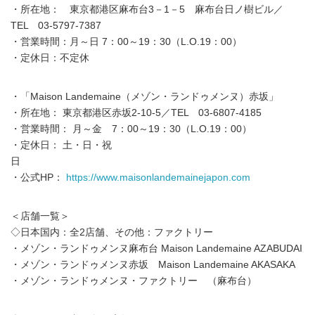
English
・所在地： 東京都港区麻布台3－1－5 麻布台日ノ樹ビル／
TEL 03-5797-7387
・営業時間：月～日 7：00～19：30（L.O.19：00）
・定休日：不定休
・「Maison Landemaine（メゾン・ランドゥメンヌ）赤坂」
・所在地： 東京都港区赤坂2-10-5／TEL 03-6807-4185
・営業時間： 月～金 7：00～19：30（L.O.19：00）
・定休日： 土・日・祝
日
・公式HP：
https://www.maisonlandemainejapon.com
＜店舗一覧＞
◇日本国内：全2店舗、その他：ファクトリー
・メゾン・ランドゥメンヌ麻布台 Maison Landemaine AZABUDAI
・メゾン・ランドゥメンヌ赤坂 Maison Landemaine AKASAKA
・メゾン・ランドゥメンヌ・ファクトリー （麻布台）