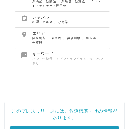
新商品・新製品
、
新店舗・新施設
、
イベン
ト・セミナー・展示会

ジャンル
料理・グルメ
、
小売業

エリア
関東地方
、
東京都
、
神奈川県
、
埼玉県
、
千葉県

キーワード
パン、伊勢丹、メゾン・ランドゥメンヌ、パン
祭り
このプレスリリースには、報道機関向けの情報が
あります。