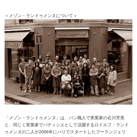
＜メゾン・ランドゥメンヌについて＞
「メゾン・ランドゥメンヌ」は、パン職人で実業家の石川芳美
と、同じく実業家でパティシエとして活躍するロドルフ・ランド
ゥメンヌの二人が2006年にパリでスタートしたブーランジェリ