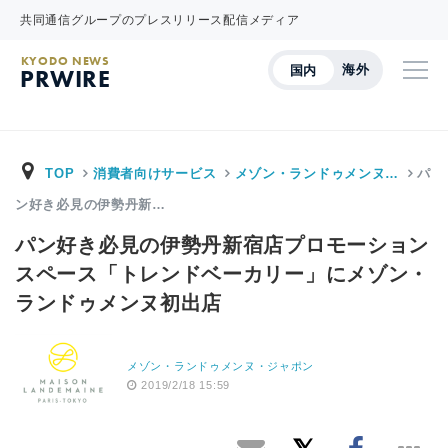
共同通信グループのプレスリリース配信メディア
KYODO NEWS
海外
国内
PRWIRE
TOP
消費者向けサービス
メゾン・ランドゥメンヌ…
パ
ン好き必見の伊勢丹新…
パン好き必見の伊勢丹新宿店プロモーション
スペース「トレンドベーカリー」にメゾン・
ランドゥメンヌ初出店
メゾン・ランドゥメンヌ・ジャポン
2019/2/18 15:59