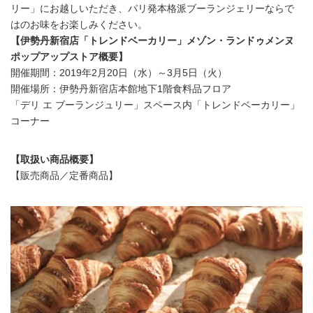
リー」にお越しいただき、パリ発本格派ブーランジェリーならで
はのお味をお楽しみください。
【伊勢丹新宿店「トレンドベーカリー」メゾン・ランドゥメンヌ
ポップアップストア概要】
開催期間：2019年2月20日（水）～3月5日（火）
開催場所：伊勢丹新宿店本館地下1階食料品フロア
「デリ エ ブーランジュリー」スペース内「トレンドベーカリー」
コーナー
【取扱い商品概要】
【販売商品／定番商品】