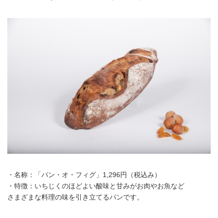
・名称：「パン・オ・フィグ」1,296円（税込み）
・特徴：いちじくのほどよい酸味と甘みがお肉やお魚など
さまざまな料理の味を引き立てるパンです。