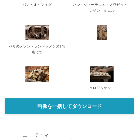
パン・オ・フィグ
パン・シャーテニュ・ノワゼット・
レザン・ミエル
パリのメゾン・ランドゥメンヌ1号
店にて
クロワッサン
画像を一括してダウンロード

テーマ