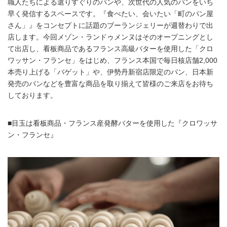
職人たちによる選りすぐりのパンや、次世代の人気のパンをいち
早く発信するスペースです。『食べたい、会いたい「町のパン屋
さん」』をコンセプトに話題のブーランジェリーが週替わりで出
店します。今回メゾン・ランドゥメンヌはそのオープニングとし
て出店し、看板商品であるフランス高級バターを使用した「クロ
ワッサン・フランセ」をはじめ、フランス本国で毎日核店舗2,000
本売り上げる「バゲット」や、伊勢丹新宿店限定のパン、日本新
発売のパンなどを豊富な商品を取り揃えて皆様のご来店をお待ち
しております。
■目玉は看板商品・フランス産発酵バターを使用した『クロワッサ
ン・フランセ』