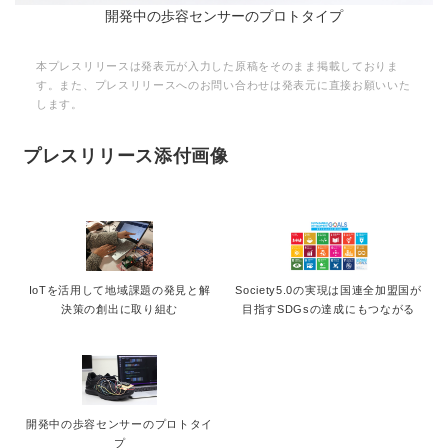
開発中の歩容センサーのプロトタイプ
本プレスリリースは発表元が入力した原稿をそのまま掲載しておりま
す。また、プレスリリースへのお問い合わせは発表元に直接お願いいた
します。
プレスリリース添付画像
IoTを活用して地域課題の発見と解
Society5.0の実現は国連全加盟国が
決策の創出に取り組む
目指すSDGsの達成にもつながる
開発中の歩容センサーのプロトタイ
プ