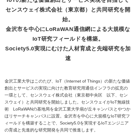
センスウェイ株式会社（東京都）と共同研究を開
始。
金沢市を中心にLoRaWAN通信網による大規模な
IoT研究フィールドを構築。
Society5.0実現にむけた人材育成と先端研究を加
速
金沢工業大学はこのたび、IoT（Internet of Things）の新たな価値
創出とサービスの実現に向けた教育研究用通信インフラの拡充の
一環として、センスウェイ株式会社（東京都中央区 以下、セン
スウェイ）と共同研究を開始しました。センスウェイがIoT無線技
術 LoRaWANの基地局を金沢工業大学扇が丘キャンパスとやつか
ほリサーチキャンパスに設置。金沢市を中心に大規模なIoT研究フ
ィールドを構築することで、Society5.0を実現するIoTエンジニア
の育成と先進的な研究開発を共同で推進します。