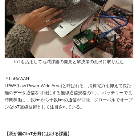
IoTを活用して地域課題の発見と解決策の創出に取り組む
＊LoRaWAN
LPWA(Low Power Wide Area)と呼ばれる、消費電力を抑えて長距
離のデータ通信を可能にする無線通信規格の1つ。バッテリーで長
時間稼働し、数kmから十数kmの通信が可能。グローバルでオープ
ンなIoT無線技術として注目されている。
【我が国のIoT分野における課題】