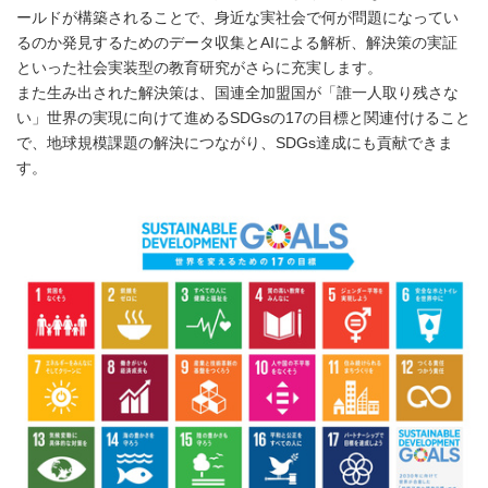
ールドが構築されることで、身近な実社会で何が問題になってい
るのか発見するためのデータ収集とAIによる解析、解決策の実証
といった社会実装型の教育研究がさらに充実します。
また生み出された解決策は、国連全加盟国が「誰一人取り残さな
い」世界の実現に向けて進めるSDGsの17の目標と関連付けること
で、地球規模課題の解決につながり、SDGs達成にも貢献できま
す。