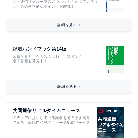
共同通信社グループのノウハウをもとにプレスリ
リースの基本的なポイントを解説！
詳細を見る
記者ハンドブック第14版
文書を書くすべての人におすすめです！
電子書籍も発売中！
詳細を見る
共同通信リアルタイムニュース
メディアに提供している記事をそのまま閲覧
できる広報部門必見のニュース配信サービス