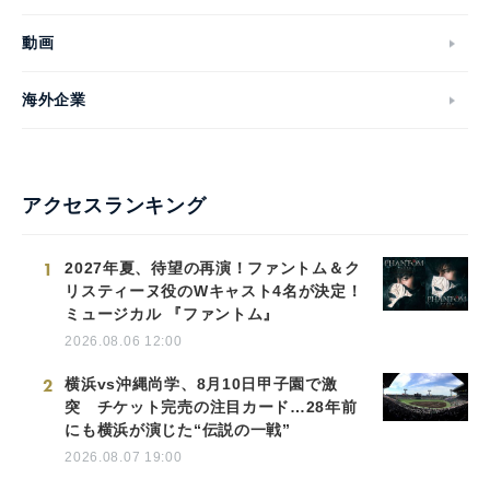
動画
海外企業
アクセスランキング
1
2027年夏、待望の再演！ファントム＆ク
リスティーヌ役のWキャスト4名が決定！
ミュージカル 『ファントム』
2026.08.06 12:00
2
横浜vs沖縄尚学、8月10日甲子園で激
突 チケット完売の注目カード…28年前
にも横浜が演じた“伝説の一戦”
2026.08.07 19:00