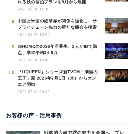
れる秋の宿泊プランを9月から展開
2026.08.06 11:00
8
中国と米国の経済界が関係を強化し、サ
プライチェーン協力の新たな機会を模索
2026.08.07 10:00
9
ISHCMCの2026年卒業生、2人がIBで満
点、学年平均34.5点
2026.08.06 15:40
10
『UQUEEN』シリーズ新TVCM「隣国の
王子」篇 2026年7月1日（水）からオン
エア開始
2026.07.01 00:00
お客様の声・活用事例
戦略的広報で堺の魅力を全国へ。プレ