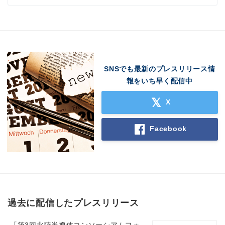
SNSでも最新のプレスリリース情
報をいち早く配信中
X
Facebook
Japanese
過去に配信したプレスリリース