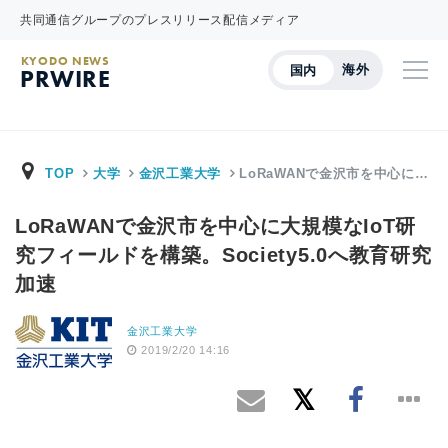
共同通信グループのプレスリリース配信メディア
KYODO NEWS
海外
国内
PRWIRE
TOP
大学
金沢工業大学
LoRaWANで金沢市を中心に…
LoRaWANで金沢市を中心に大規模なIoT研
究フィールドを構築。Society5.0へ教育研究
加速
金沢工業大学
2019/2/20 14:16