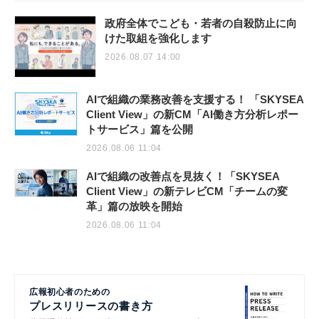
政府全体でこども・若者の自殺防止に向
けた取組を強化します
2026.08.07 14:00
AIで組織の業務改善を支援する！ 「SKYSEA
Client View」の新CM「AI働き方分析レポー
トサービス」篇を公開
2026.08.06 11:04
AIで組織の改善点を見抜く！「SKYSEA
Client View」の新テレビCM「チームの変
革」篇の放映を開始
2026.08.06 11:04
広報初心者のための
プレスリリースの書き方