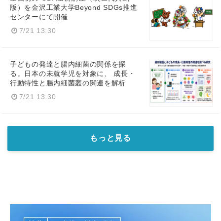
版）を金沢工業大学Beyond SDGs推進
センターにて開催
7/21 13:30
子どもの発達と腸内細菌の関係を探
る。日本の未就学児を対象に、 成長・
行動特性と腸内細菌叢の関連を解析
7/21 13:30
もっと見る