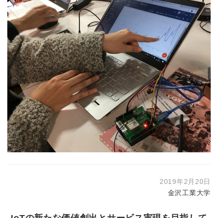
2019年2月20日
金沢工業大学
IoTの新たな価値創出とサービス実現を目指して