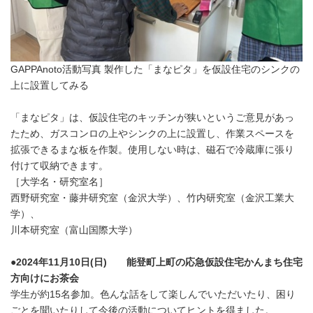
GAPPAnoto活動写真 製作した「まなピタ」を仮設住宅のシンクの
上に設置してみる
「まなピタ」は、仮設住宅のキッチンが狭いというご意見があっ
たため、ガスコンロの上やシンクの上に設置し、作業スペースを
拡張できるまな板を作製。使用しない時は、磁石で冷蔵庫に張り
付けて収納できます。
［大学名・研究室名］
西野研究室・藤井研究室（金沢大学）、竹内研究室（金沢工業大
学）、
川本研究室（富山国際大学）
●2024年11月10日(日) 能登町上町の応急仮設住宅かんまち住宅
方向けにお茶会
学生が約15名参加。色んな話をして楽しんでいただいたり、困り
ごとを聞いたりして今後の活動についてヒントを得ました。