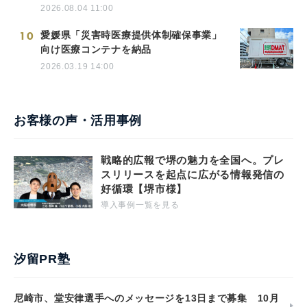
2026.08.04 11:00
10
愛媛県「災害時医療提供体制確保事業」
向け医療コンテナを納品
2026.03.19 14:00
お客様の声・活用事例
戦略的広報で堺の魅力を全国へ。プレ
スリリースを起点に広がる情報発信の
好循環【堺市様】
導入事例一覧を見る
汐留PR塾
尼崎市、堂安律選手へのメッセージを13日まで募集 10月