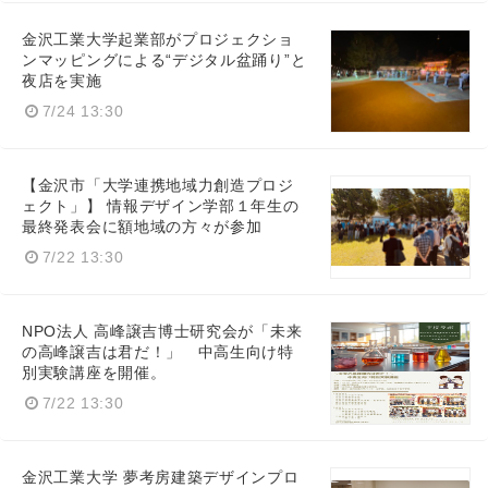
金沢工業大学起業部がプロジェクショ
ンマッピングによる“デジタル盆踊り”と
夜店を実施
7/24 13:30
【金沢市「大学連携地域力創造プロジ
ェクト」】 情報デザイン学部１年生の
最終発表会に額地域の方々が参加
7/22 13:30
NPO法人 高峰譲吉博士研究会が「未来
の高峰譲吉は君だ！」 中高生向け特
別実験講座を開催。
7/22 13:30
金沢工業大学 夢考房建築デザインプロ