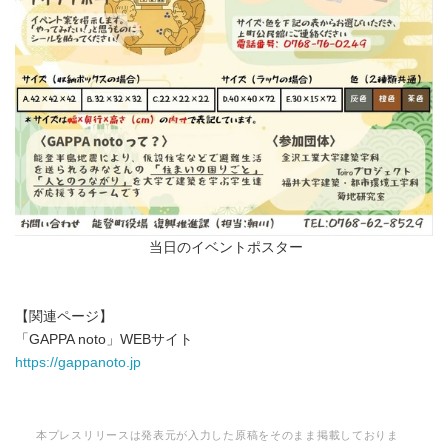
当日のイベントポスター
【関連ページ】
Japanese
「GAPPA noto」WEBサイト
https://gappanoto.jp
本プレスリリースは発表元が入力した原稿をそのまま掲載しておりま