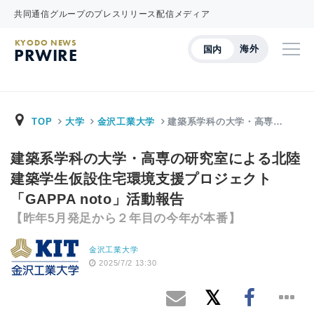
共同通信グループのプレスリリース配信メディア
KYODO NEWS
海外
国内
PRWIRE
TOP
大学
金沢工業大学
建築系学科の大学・高専…
建築系学科の大学・高専の研究室による北陸
建築学生仮設住宅環境支援プロジェクト
「GAPPA noto」活動報告
【昨年5月発足から２年目の今年が本番】
金沢工業大学
2025/7/2 13:30