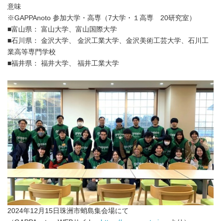
意味
※GAPPAnoto 参加大学・高専（7大学・１高専 20研究室）
■富山県： 富山大学、富山国際大学
■石川県： 金沢大学、 金沢工業大学、金沢美術工芸大学、石川工
業高等専門学校
■福井県： 福井大学、 福井工業大学
2024年12月15日珠洲市蛸島集会場にて