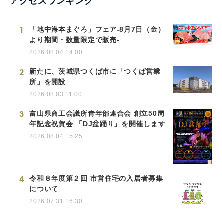
アクセスランキング
1
「地中海本まぐろ」フェア-8月7日（金）
より期間・数量限定で販売-
2026.08.04 14:00
2
新たに、茨城県つくば市に「つくば営業
所」を開設
2026.08.03 11:00
3
富山県商工会議所青年部連合会 創立50周
年記念祝賀会 「DJ盆踊り」を開催します
2026.08.04 15:25
4
令和８年度第２回 市営住宅の入居者募集
について
2026.07.31 16:30