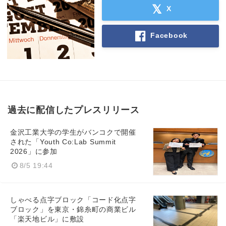
X
Facebook
過去に配信したプレスリリース
金沢工業大学の学生がバンコクで開催
された「Youth Co:Lab Summit
2026」に参加
8/5 19:44
しゃべる点字ブロック「コード化点字
ブロック」を東京・錦糸町の商業ビル
「楽天地ビル」に敷設