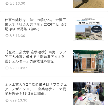
8/5 13:30
仕事の経験を、学生の学びへ。 金沢工
業大学「社会人共学者」2026年度 後学
期 参加者募集（無料）
8/3 13:30
【金沢工業大学 産学連携】南海トラフ
等巨大地震に備える「開放型アルミ耐
震シェルター」の耐震性を実証
7/29 13:37
金沢工業大学2年次必修科目「プロジェ
クトデザインⅡ」。 企業連携テーマ提
案報告会を8月3日に開催。
7/29 13:30