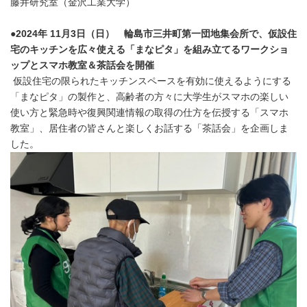
藤井研究室（金沢工業大学）
●2024年 11月3日（日） 輪島市三井町第一団地集会所で、仮設住
宅のキッチンを広々使える「まなピタ」を組み立てるワークショ
ップとスマホ教室＆茶話会を開催
仮設住宅の限られたキッチンスペースを有効に使えるようにする
「まなピタ」の製作と、高齢者の方々に大学生がスマホの楽しい
使い方と緊急時や復興関連情報の取得の仕方を伝授する「スマホ
教室」、居住者の皆さんと楽しくお話する「茶話会」を企画しま
した。