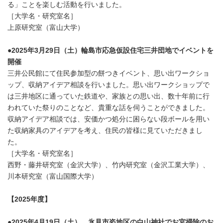
る」ことを楽しむ活動を行いました。
［大学名・研究室名］
上原研究室（富山大学）
●2025年3月29日（土）輪島市応急仮設住宅三井団地でイベントを
開催
三井公民館にて住民参加型の餅つきイベント、思い出ワークショ
ップ、収納アイデア相談を行いました。思い出ワークショップで
は三井地区に通っていた鉄道や、家族との思い出、数十年前に行
われていた祭りのことなど、貴重な話を伺うことができました。
収納アイデア相談では、安価かつ処分に困らない段ボールを用い
た収納家具のアイデアを考え、住民の皆様に見ていただきまし
た。
［大学名・研究室名］
西野・藤井研究室（金沢大学）、竹内研究室（金沢工業大学）、
川本研究室（富山国際大学）
【2025年度】
●2025年4月19日（土） 氷見市姿地区の白山神社でお宮掃除のお