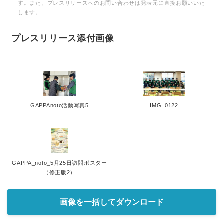
す。また、プレスリリースへのお問い合わせは発表元に直接お願いいた
English
します。
プレスリリース添付画像
GAPPAnoto活動写真5
IMG_0122
GAPPA_noto_5月25日訪問ポスター
（修正版2）
画像を一括してダウンロード