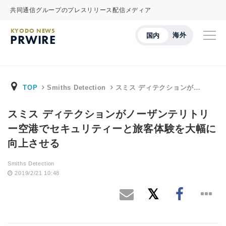
共同通信グループのプレスリリース配信メディア
KYODO NEWS
海外
国内
PRWIRE
TOP
Smiths Detection
スミス ディテクションが…
スミス ディテクションがノーザンテリトリ
ー空港でセキュリティーと旅客体験を大幅に
向上させる
Smiths Detection
2019/2/21 10:48