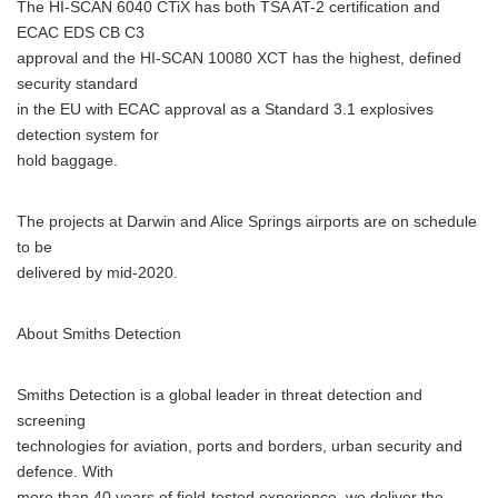
The HI-SCAN 6040 CTiX has both TSA AT-2 certification and
ECAC EDS CB C3
approval and the HI-SCAN 10080 XCT has the highest, defined
security standard
in the EU with ECAC approval as a Standard 3.1 explosives
detection system for
hold baggage.
The projects at Darwin and Alice Springs airports are on schedule
to be
delivered by mid-2020.
About Smiths Detection
Smiths Detection is a global leader in threat detection and
screening
technologies for aviation, ports and borders, urban security and
defence. With
more than 40 years of field-tested experience, we deliver the