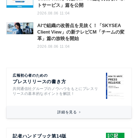
トサービス」篇を公開
2026.08.06 11:04
AIで組織の改善点を見抜く！「SKYSEA
Client View」の新テレビCM「チームの変
革」篇の放映を開始
2026.08.06 11:04
広報初心者のための
プレスリリースの書き方
共同通信社グループのノウハウをもとにプレスリ
リースの基本的なポイントを解説！
詳細を見る
記者ハンドブック第14版