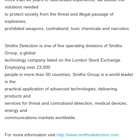
solutions needed
to protect society from the threat and illegal passage of
explosives,
prohibited weapons, contraband, toxic chemicals and narcotics.
Smiths Detection is one of five operating divisions of Smiths
Group, a global
technology company listed on the London Stock Exchange.
Employing over 23,000
people in more than 50 countries, Smiths Group is a world leader
in the
practical application of advanced technologies, delivering
Japanese
products and
services for threat and contraband detection, medical devices,
energy and
communications markets worldwide.
English
For more information visit
http://www.smithsdetection.com.