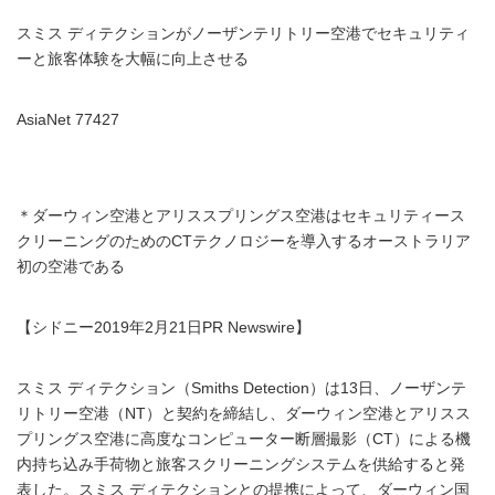
スミス ディテクションがノーザンテリトリー空港でセキュリティ
ーと旅客体験を大幅に向上させる
AsiaNet 77427
＊ダーウィン空港とアリススプリングス空港はセキュリティース
クリーニングのためのCTテクノロジーを導入するオーストラリア
初の空港である
【シドニー2019年2月21日PR Newswire】
スミス ディテクション（Smiths Detection）は13日、ノーザンテ
リトリー空港（NT）と契約を締結し、ダーウィン空港とアリスス
プリングス空港に高度なコンピューター断層撮影（CT）による機
内持ち込み手荷物と旅客スクリーニングシステムを供給すると発
表した。スミス ディテクションとの提携によって、ダーウィン国