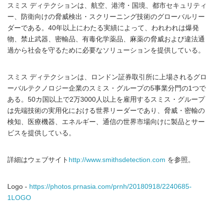
スミス ディテクションは、航空、港湾・国境、都市セキュリティ
ー、防衛向けの脅威検出・スクリーニング技術のグローバルリー
ダーである。40年以上にわたる実績によって、われわれは爆発
物、禁止武器、密輸品、有毒化学薬品、麻薬の脅威および違法通
過から社会を守るために必要なソリューションを提供している。
スミス ディテクションは、ロンドン証券取引所に上場されるグロ
ーバルテクノロジー企業のスミス・グループの5事業分門の1つで
ある。50カ国以上で2万3000人以上を雇用するスミス・グループ
は先端技術の実用化における世界リーダーであり、脅威・密輸の
検知、医療機器、エネルギー、通信の世界市場向けに製品とサー
ビスを提供している。
詳細はウェブサイト
http://www.smithsdetection.com
を参照。
Logo -
https://photos.prnasia.com/prnh/20180918/2240685-
1LOGO