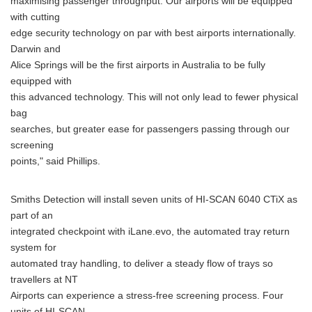
maximising passenger throughput. Our airports will be equipped
with cutting
edge security technology on par with best airports internationally.
Darwin and
Alice Springs will be the first airports in Australia to be fully
equipped with
this advanced technology. This will not only lead to fewer physical
bag
searches, but greater ease for passengers passing through our
screening
points," said Phillips.
Smiths Detection will install seven units of HI-SCAN 6040 CTiX as
part of an
integrated checkpoint with iLane.evo, the automated tray return
system for
automated tray handling, to deliver a steady flow of trays so
travellers at NT
Airports can experience a stress-free screening process. Four
units of HI-SCAN