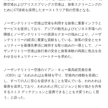
際空港およびアリススプリングス空港は、旅客スクリーニングの
ためにCT技術を採用したオーストラリア初の空港となる。
ノーザンテリトリー空港は空港を利用する旅客に重要インフラと
サービスを提供しており、アジアの観光およびビジネス市場への
隣接とノーザンテリトリーの資源セクターの強みにより、ノーザ
ンテリトリーの経済に重要な貢献をしている。旅客の安全とセキ
ュリティーを最優先事項に維持する取り組みの一環として、ノー
ザンテリトリー空港は旅行者の安全と旅客体験の両面に焦点を合
わせるセキュリティー・パートナーを求めた。
ノーザンテリトリー空港のイアン・キュー最高経営責任者
（CEO）は「われわれはお客様を守り、空港内の移動を容易に
し、すべての人に安心を提供することを望んでいる。われわれは
最善を追求しており、われわれと同じビジョンと粘り強さを共有
するスミス ディテクションと提携できることを大変うれしく思
う」と語った。