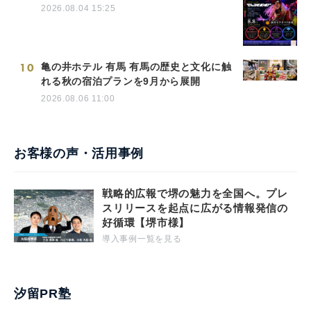
2026.08.04 15:25
10
亀の井ホテル 有馬 有馬の歴史と文化に触
れる秋の宿泊プランを9月から展開
2026.08.06 11:00
お客様の声・活用事例
戦略的広報で堺の魅力を全国へ。プレ
スリリースを起点に広がる情報発信の
好循環【堺市様】
導入事例一覧を見る
汐留PR塾