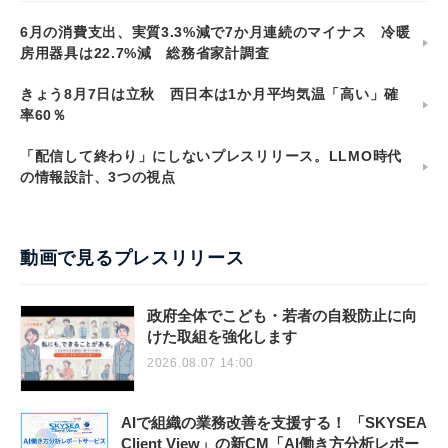
6月の消費支出、実質3.3%減で7か月連続のマイナス 冷暖
房用器具は22.7%減 総務省家計調査
きょう8月7日は立秋 西日本は1か月平均気温「高い」確
率60％
「配信して終わり」にしないプレスリリース。LLMO時代
の情報設計、3つの視点
動画で見るプレスリリース
政府全体でこども・若者の自殺防止に向
けた取組を強化します
2026.08.07 14:00
AIで組織の業務改善を支援する！ 「SKYSEA
Client View」の新CM「AI働き方分析レポー