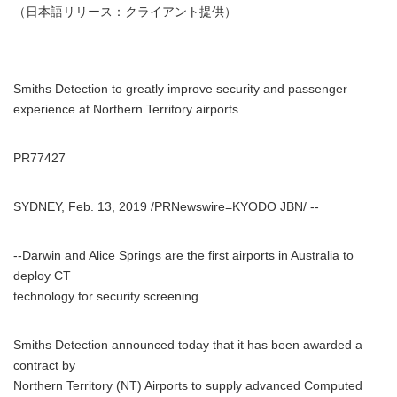
（日本語リリース：クライアント提供）
Smiths Detection to greatly improve security and passenger
experience at Northern Territory airports
PR77427
SYDNEY, Feb. 13, 2019 /PRNewswire=KYODO JBN/ --
--Darwin and Alice Springs are the first airports in Australia to
deploy CT
technology for security screening
Smiths Detection announced today that it has been awarded a
contract by
Northern Territory (NT) Airports to supply advanced Computed