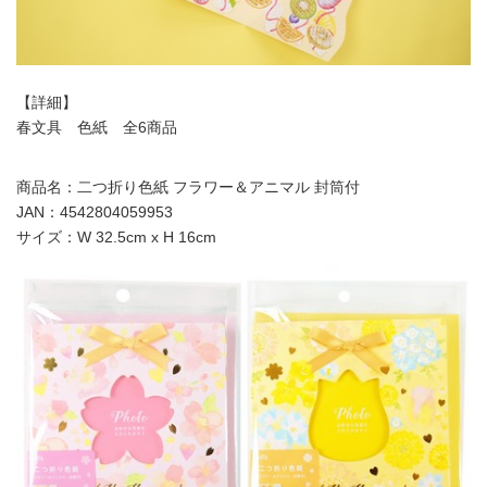
【詳細】
春文具 色紙 全6商品
商品名：二つ折り色紙 フラワー＆アニマル 封筒付‬‬‬
JAN：4542804059953
サイズ：W 32.5cm x H 16cm