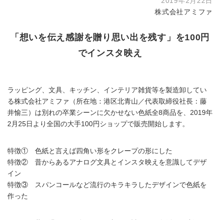
2019年2月22日
株式会社アミファ
「想いを伝え感謝を贈り思い出を残す」を100円
でインスタ映え
ラッピング、文具、キッチン、インテリア雑貨等を製造卸してい
る株式会社アミファ（所在地：港区北青山／代表取締役社長：藤
井愉三）は別れの卒業シーンに欠かせない色紙全8商品を、2019年
2月25日より全国の大手100円ショップで販売開始します。
特徴① 色紙と言えば四角い形をクレープの形にした
特徴② 昔からあるアナログ文具とインスタ映えを意識してデザ
イン
特徴③ スパンコールなど流行のキラキラしたデザインで色紙を
作った