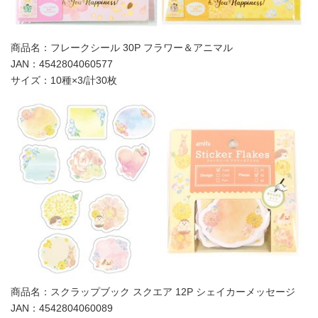
商品名：フレークシール 30P フラワー＆アニマル‬‬‬
JAN：4542804060577
サイズ：10種×3/計30枚
商品名：スクラップブック スクエア 12P シェイカーメッセージ‬‬‬
JAN：4542804060089