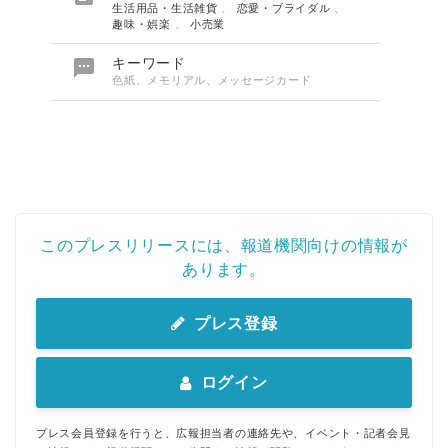
生活用品・生活雑貨
、
恋愛・ブライダル
、
趣味・娯楽
、
小売業

キーワード
色紙、メモリアル、メッセージカード
このプレスリリースには、報道機関向けの情報が
あります。
プレス登録
ログイン
プレス会員登録を行うと、広報担当者の連絡先や、イベント・記者会見