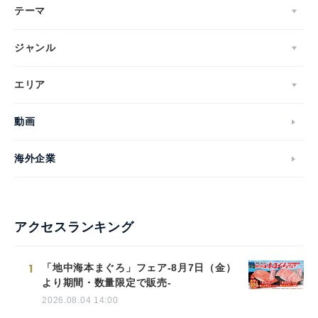
テーマ
ジャンル
エリア
動画
海外企業
アクセスランキング
1
「地中海本まぐろ」フェア-8月7日（金）
より期間・数量限定で販売-
2026.08.04 14:00