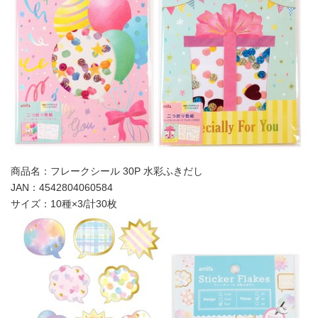
商品名：フレークシール 30P 水彩ふきだし‬‬‬
JAN：4542804060584
サイズ：10種×3/計30枚