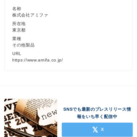
名称
株式会社アミファ
所在地
東京都
English
業種
その他製品
URL
https://www.amifa.co.jp/
SNSでも最新のプレスリリース情
報をいち早く配信中
X