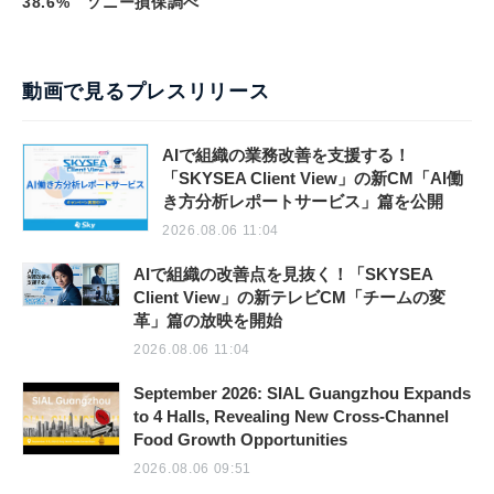
38.6% ソニー損保調べ
動画で見るプレスリリース
AIで組織の業務改善を支援する！
「SKYSEA Client View」の新CM「AI働
き方分析レポートサービス」篇を公開
2026.08.06 11:04
AIで組織の改善点を見抜く！「SKYSEA
Client View」の新テレビCM「チームの変
革」篇の放映を開始
2026.08.06 11:04
September 2026: SIAL Guangzhou Expands
to 4 Halls, Revealing New Cross-Channel
Food Growth Opportunities
2026.08.06 09:51