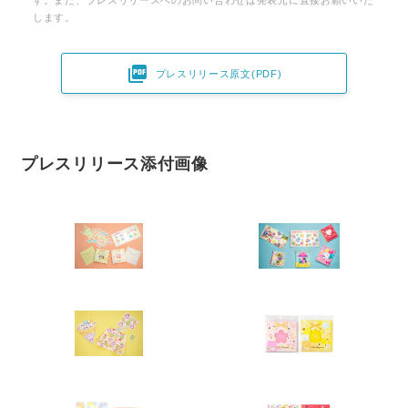
す。また、プレスリリースへのお問い合わせは発表元に直接お願いいた
します。

プレスリリース原文(PDF)
プレスリリース添付画像