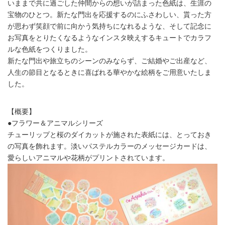
いままで共に過ごした仲間からの想いが詰まった色紙は、生涯の
宝物のひとつ。新たな門出を応援するのにふさわしい、貰った方
が思わず笑顔で前に向かう気持ちになれるような、そして記念に
お写真をとりたくなるようなインスタ映えするキュートでカラフ
ルな色紙をつくりました。
新たな門出や旅立ちのシーンのみならず、ご結婚やご出産など、
人生の節目となるときに喜ばれる華やかな絵柄をご用意いたしま
した。
【概要】
●フラワー＆アニマルシリーズ
チューリップと桜のダイカットが施された表紙には、とっておき
の写真を飾れます。淡いパステルカラーのメッセージカードは、
愛らしいアニマルや花柄がプリントされています。