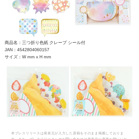
商品名：三つ折り色紙 クレープ シール付‬‬‬
JAN：4542804060157
サイズ：W mm x H mm
本プレスリリースは発表元が入力した原稿をそのまま掲載しておりま