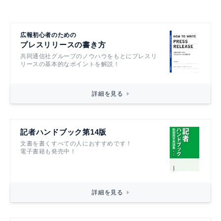
広報初心者のための
プレスリリースの書き方
共同通信社グループのノウハウをもとにプレスリ
リースの基本的なポイントを解説！
詳細を見る
記者ハンドブック第14版
文書を書くすべての人におすすめです！
電子書籍も発売中！
詳細を見る