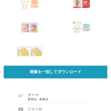
画像を一括してダウンロード

テーマ
新商品・新製品

ジャンル