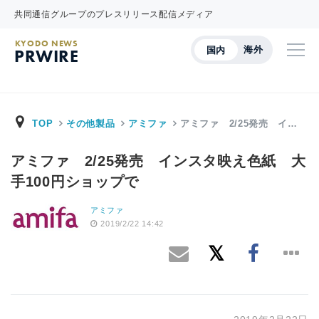
共同通信グループのプレスリリース配信メディア
KYODO NEWS
海外
国内
PRWIRE
TOP
その他製品
アミファ
アミファ 2/25発売 イ…
アミファ 2/25発売 インスタ映え色紙 大
手100円ショップで
アミファ
2019/2/22 14:42