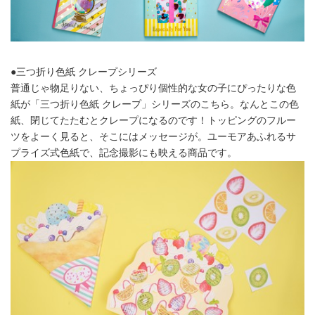
●三つ折り色紙 クレープシリーズ
普通じゃ物足りない、ちょっぴり個性的な女の子にぴったりな色
紙が「三つ折り色紙 クレープ」シリーズのこちら。なんとこの色
紙、閉じてたたむとクレープになるのです！トッピングのフルー
ツをよーく見ると、そこにはメッセージが。ユーモアあふれるサ
プライズ式色紙で、記念撮影にも映える商品です。