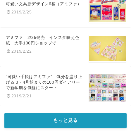
可愛い文具新デザイン6柄（アミファ）
2019/2/25
アミファ 2/25発売 インスタ映え色
紙 大手100円ショップで
2019/2/22
“可愛い手帳はアミファ” 気分を盛り上
げる 3・4月始まりの100円ダイアリー
で新学期を気軽にスタート
2019/2/21
もっと見る