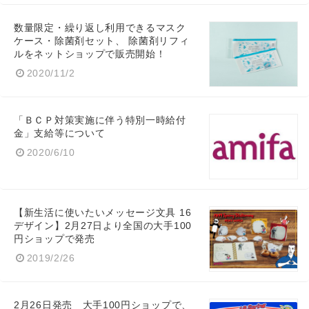
数量限定・繰り返し利用できるマスク
ケース・除菌剤セット、 除菌剤リフィ
ルをネットショップで販売開始！
2020/11/2
「ＢＣＰ対策実施に伴う特別一時給付
金」支給等について
2020/6/10
【新生活に使いたいメッセージ文具 16
デザイン】2月27日より全国の大手100
円ショップで発売
2019/2/26
2月26日発売 大手100円ショップで、