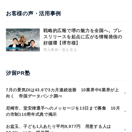
お客様の声・活用事例
戦略的広報で堺の魅力を全国へ。プレ
スリリースを起点に広がる情報発信の
好循環【堺市様】
導入事例一覧を見る
汐留PR塾
7月の景気DIは43.6で3カ月連続改善 10業界中6業界が上
向く 帝国データバンク調べ
尼崎市、堂安律選手へのメッセージを13日まで募集 10月
の市制110周年式典で掲示
お盆玉、子ども1人あたり平均9,977円 用意する人は