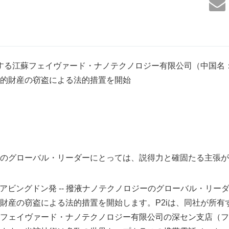
とする江蘇フェイヴァード・ナノテクノロジー有限公司（中国名
的財産の窃盗による法的措置を開始
のグローバル・リーダーにとっては、説得力と確固たる主張が
英国アビングドン発 -- 撥液ナノテクノロジーのグローバル・リー
財産の窃盗による法的措置を開始します。P2iは、同社が所有
フェイヴァード・ナノテクノロジー有限公司の深セン支店（フ