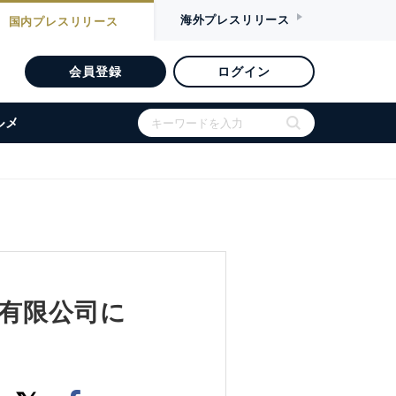
海外
プレスリリース
国内
プレスリリース
会員登録
ログイン
ルメ
ー有限公司に