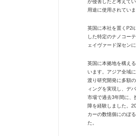
が侵害したと考えてい
用途に使用されていま
英国に本社を置くP2
した特定のナノコーテ
ェイヴァード深センに
英国に本拠地を構える
います。アジア全域に
渡り研究開発に多額の
ィングを実現し、デバ
市場で過去3年間に、
障を経験しました。2
カーの数憶個にのぼる
た。