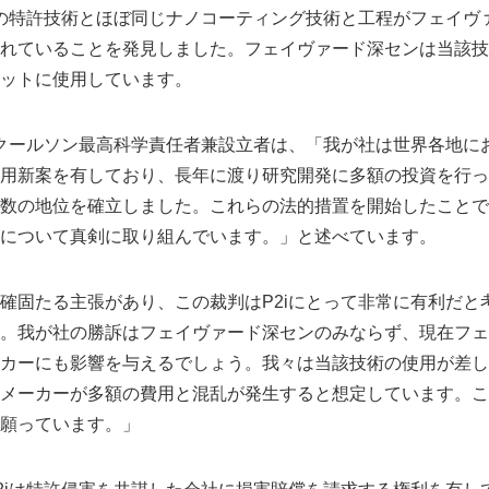
iの特許技術とほぼ同じナノコーティング技術と工程がフェイヴァ
れていることを発見しました。フェイヴァード深センは当該技
ットに使用しています。
・クールソン最高科学責任者兼設立者は、「我が社は世界各地にお
用新案を有しており、長年に渡り研究開発に多額の投資を行っ
数の地位を確立しました。これらの法的措置を開始したことで
について真剣に取り組んでいます。」と述べています。
確固たる主張があり、この裁判はP2iにとって非常に有利だと
。我が社の勝訴はフェイヴァード深センのみならず、現在フェ
カーにも影響を与えるでしょう。我々は当該技術の使用が差し
メーカーが多額の費用と混乱が発生すると想定しています。こ
願っています。」