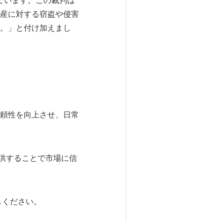
ています。この裁判は
産に対する窃盗や侵害
。」と付け加えまし
信頼性を向上させ、日常
提供することで市場に信
しください。