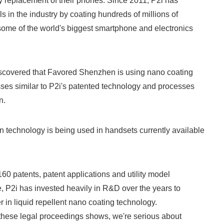
rly replacement of their phones. Since 2011, P2i has
s in the industry by coating hundreds of millions of
 some of the world's biggest smartphone and electronics
iscovered that Favored Shenzhen is using nano coating
ses similar to P2i's patented technology and processes
n.
technology is being used in handsets currently available
60 patents, patent applications and utility model
, P2i has invested heavily in R&D over the years to
 in liquid repellent nano coating technology.
ese legal proceedings shows, we're serious about