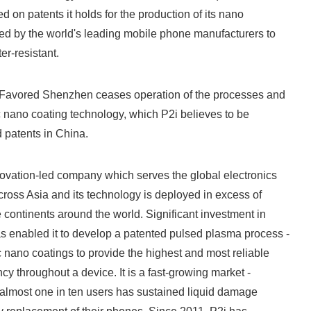
 on patents it holds for the production of its nano
ed by the world's leading mobile phone manufacturers to
er-resistant.
 Favored Shenzhen ceases operation of the processes and
ic nano coating technology, which P2i believes to be
d patents in China.
ovation-led company which serves the global electronics
across Asia and its technology is deployed in excess of
e continents around the world. Significant investment in
s enabled it to develop a patented pulsed plasma process -
 nano coatings to provide the highest and most reliable
ency throughout a device. It is a fast-growing market -
s, almost one in ten users has sustained liquid damage