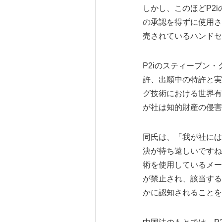
しかし、このほどP2
の承認を得ずに使用さ
売されているハンドセ
P2iのスティーブン
許、出願中の特許と実
グ技術における世界有
が社は知的財産の侵害
同氏は、「我が社には
決が待ち遠しいですね
術を使用しているメー
が禁止され、該当する
かに認知されることを