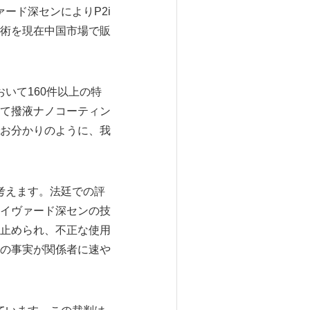
ード深センによりP2i
術を現在中国市場で販
いて160件以上の特
て撥液ナノコーティン
お分かりのように、我
考えます。法廷での評
イヴァード深センの技
止められ、不正な使用
の事実が関係者に速や