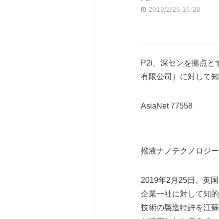
2019/2/25 16:28
P2i、深センを拠点
有限公司）に対して知
AsiaNet 77558
撥液ナノテクノロジー
2019年2月25日、
企業一社に対して知的
技術の製造特許を江蘇