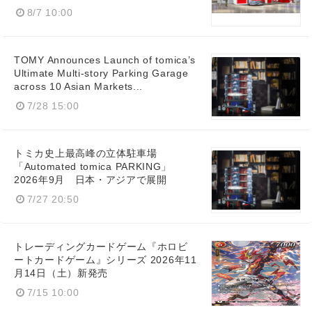
8/7 10:00
TOMY Announces Launch of tomica’s
Ultimate Multi-story Parking Garage
across 10 Asian Markets...
7/28 15:00
トミカ史上最高峰の立体駐車場
「Automated tomica PARKING」
2026年9月 日本・アジアで展開
7/27 20:50
トレーディングカードゲーム『ホロビ
ートカードゲーム』シリーズ 2026年11
月14日（土）新発売
7/15 10:00