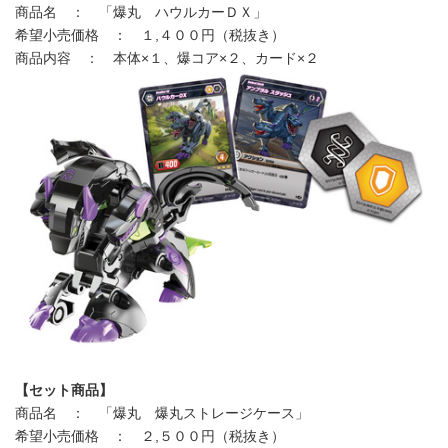
商品名 ： 「爆丸 ハウルカーＤＸ」
希望小売価格 ： １,４００円（税抜き）
商品内容 ： 本体×１、爆コア×２、カード×２
【セット商品】
商品名 ： 「爆丸 爆丸ストレージケース」
希望小売価格 ： ２,５００円（税抜き）