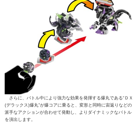
さらに、バトル中により強力な効果を発揮する爆丸である“ＤＸ
(デラックス)爆丸”が爆コアに乗ると、変形と同時に宙返りなどの
派手なアクションが合わせて発動し、よりダイナミックなバトル
を演出します。