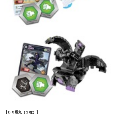
【ＤＸ爆丸（１種）】