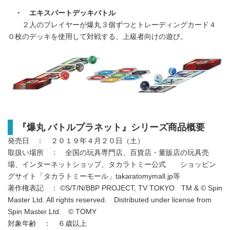
・ エキスパートデッキバトル
２人のプレイヤーが爆丸３個ずつとトレーディングカード４
０枚のデッキを使用して対戦する、上級者向けの遊び。
『爆丸 バトルプラネット』シリーズ商品概要
発売日 ： ２０１９年４月２０日（土）
取扱い場所 ： 全国の玩具専門店、百貨店・量販店の玩具売
場、インターネットショップ、タカラトミー公式 ショッピン
グサイト「タカラトミーモール」takaratomymall.jp等
著作権表記 ： ©S/T/N/BBP PROJECT, TV TOKYO TM & © Spin
Master Ltd. All rights reserved. Distributed under license from
Spin Master Ltd. © TOMY
対象年齢 ： ６歳以上