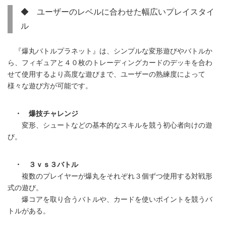
◆ ユーザーのレベルに合わせた幅広いプレイスタイ
ル
『爆丸バトルプラネット』は、シンプルな変形遊びやバトルか
ら、フィギュアと４０枚のトレーディングカードのデッキを合わ
せて使用するより高度な遊びまで、ユーザーの熟練度によって
様々な遊び方が可能です。
・ 爆技チャレンジ
変形、シュートなどの基本的なスキルを競う初心者向けの遊
び。
・ ３ｖｓ３バトル
複数のプレイヤーが爆丸をそれぞれ３個ずつ使用する対戦形
式の遊び。
爆コアを取り合うバトルや、カードを使いポイントを競うバ
トルがある。