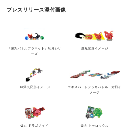
プレスリリース添付画像
『爆丸バトルプラネット』玩具シリ
爆丸変形イメージ
ーズ
DX爆丸変形イメージ
エキスパートデッキバトル 対戦イ
メージ
爆丸 ドラゴノイド
爆丸 トゥロックス