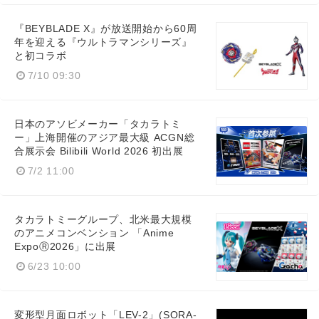
『BEYBLADE X』が放送開始から60周
年を迎える『ウルトラマンシリーズ』
と初コラボ
7/10 09:30
日本のアソビメーカー「タカラトミ
ー」上海開催のアジア最大級 ACGN総
合展示会 Bilibili World 2026 初出展
7/2 11:00
タカラトミーグループ、北米最大規模
のアニメコンベンション 「Anime
ExpoⓇ2026」に出展
6/23 10:00
変形型月面ロボット「LEV-2」(SORA-