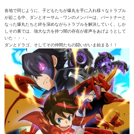
各地で同じように、子どもたちが爆丸を手に入れ様々なトラブル
が起こる中、ダンとオーサム・ワンのメンバーは、パートナーと
なった爆丸たちと絆を深めながらトラブルを解決していく。しか
しその裏では、強大な力を持つ闇の存在が産声をあげようとして
いた・・・。
ダンとドラゴ、そしてその仲間たちの闘いがいま始まる！！
Japanese