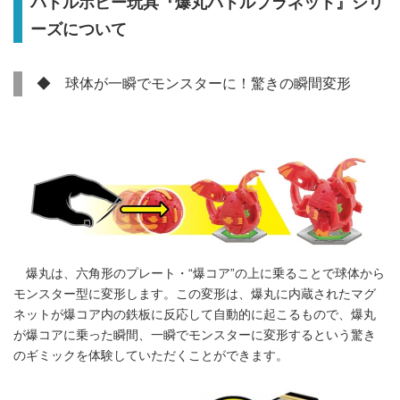
バトルホビー玩具『爆丸バトルプラネット』シリ
ーズについて
◆ 球体が一瞬でモンスターに！驚きの瞬間変形
爆丸は、六角形のプレート・“爆コア”の上に乗ることで球体から
モンスター型に変形します。この変形は、爆丸に内蔵されたマグ
ネットが爆コア内の鉄板に反応して自動的に起こるもので、爆丸
が爆コアに乗った瞬間、一瞬でモンスターに変形するという驚き
のギミックを体験していただくことができます。