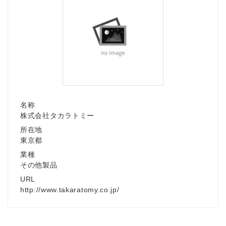
名称
株式会社タカラトミー
所在地
東京都
業種
その他製品
URL
http://www.takaratomy.co.jp/