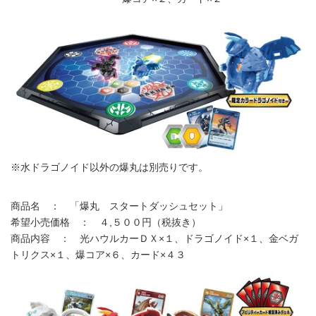
※水ドラゴノイド以外の爆丸は別売りです。
商品名 ： 「爆丸 スタートダッシュセット」
希望小売価格 ： ４,５００円（税抜き）
商品内容 ： 光ハウルカーＤＸ×１、ドラゴノイド×１、金ベガ
トリクス×１、爆コア×６、カード×４３