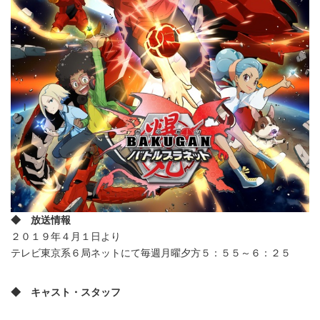
English
◆ 放送情報
２０１９年４月１日より
テレビ東京系６局ネットにて毎週月曜夕方５：５５～６：２５
◆ キャスト・スタッフ