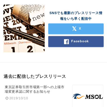
SNSでも最新のプレスリリース情
報をいち早く配信中
X
Facebook
過去に配信したプレスリリース
東京証券取引所市場第一部への上場市
場変更承認に関するお知らせ
2019/10/10