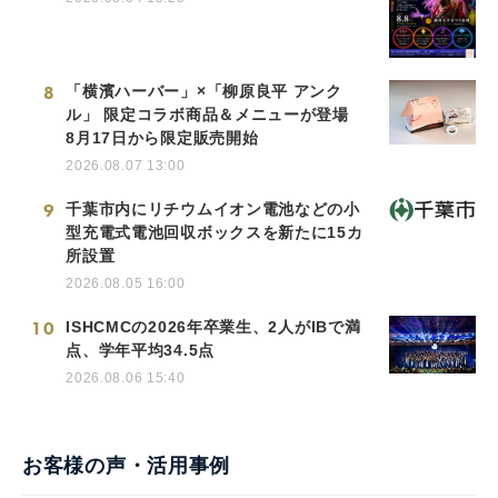
8
「横濱ハーバー」×「柳原良平 アンク
ル」 限定コラボ商品＆メニューが登場
8月17日から限定販売開始
2026.08.07 13:00
9
千葉市内にリチウムイオン電池などの小
型充電式電池回収ボックスを新たに15カ
所設置
2026.08.05 16:00
10
ISHCMCの2026年卒業生、2人がIBで満
点、学年平均34.5点
2026.08.06 15:40
お客様の声・活用事例