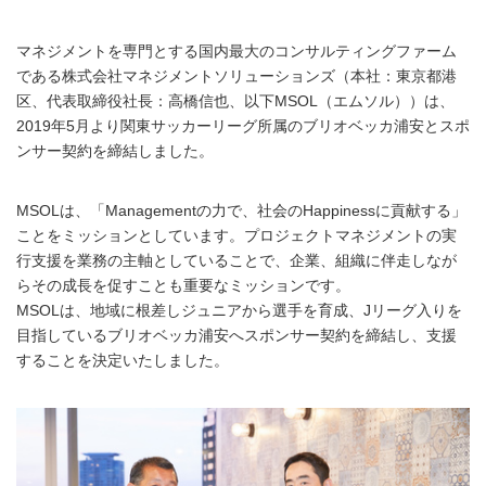
マネジメントを専門とする国内最大のコンサルティングファーム
である株式会社マネジメントソリューションズ（本社：東京都港
区、代表取締役社長：高橋信也、以下MSOL（エムソル））は、
2019年5月より関東サッカーリーグ所属のブリオベッカ浦安とスポ
ンサー契約を締結しました。
MSOLは、「Managementの力で、社会のHappinessに貢献する」
ことをミッションとしています。プロジェクトマネジメントの実
行支援を業務の主軸としていることで、企業、組織に伴走しなが
らその成長を促すことも重要なミッションです。
MSOLは、地域に根差しジュニアから選手を育成、Jリーグ入りを
目指しているブリオベッカ浦安へスポンサー契約を締結し、支援
することを決定いたしました。