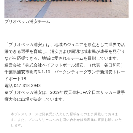
ブリオベッカ浦安チーム
「ブリオベッカ浦安」は、地域のジュニアを原点として世界で活
躍できる選手を育成し、浦安および周辺地域市民が成長を見守り
ながら応援できる、地域に愛されるチームを目指しています。
運営会社「株式会社ベイフットボール浦安」（代表 谷口和司）
千葉県浦安市明海6-1-10 パークシティーグランデ新浦安トレー
ドポート1B
電話 047-318-3943
※ブリオベッカ浦安は、2019年度天皇杯JFA全日本サッカー選手
権大会に出場が決定しています。
本プレスリリースは発表元が入力した原稿をそのまま掲載しておりま
す。また、プレスリリースへのお問い合わせは発表元に直接お願いいた
します。