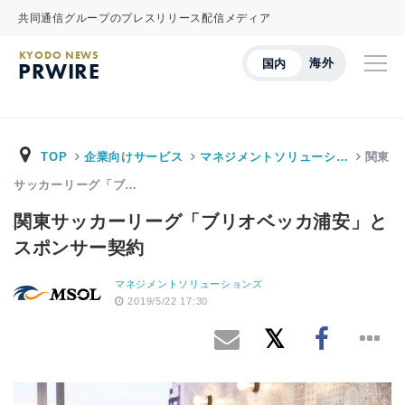
共同通信グループのプレスリリース配信メディア
KYODO NEWS
海外
国内
PRWIRE
TOP
企業向けサービス
マネジメントソリューシ…
関東
サッカーリーグ「ブ…
関東サッカーリーグ「ブリオベッカ浦安」と
スポンサー契約
マネジメントソリューションズ
2019/5/22 17:30