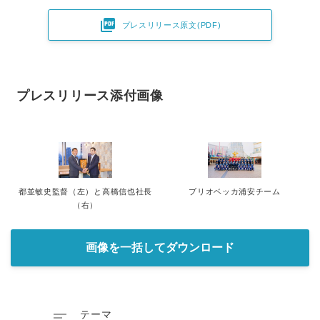

プレスリリース原文(PDF)
プレスリリース添付画像
都並敏史監督（左）と高橋信也社長
ブリオベッカ浦安チーム
（右）
画像を一括してダウンロード

テーマ