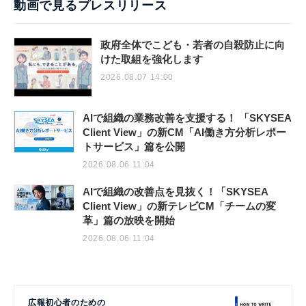
動画で見るプレスリリース
政府全体でこども・若者の自殺防止に向
けた取組を強化します
2026.08.07 14:00
AIで組織の業務改善を支援する！ 「SKYSEA
Client View」の新CM「AI働き方分析レポー
トサービス」篇を公開
2026.08.06 11:04
AIで組織の改善点を見抜く！「SKYSEA
Client View」の新テレビCM「チームの変
革」篇の放映を開始
2026.08.06 11:04
広報初心者のための