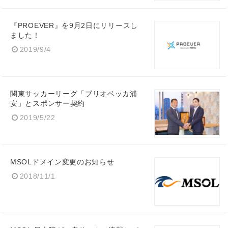
『PROEVER』を9月2日にリリースし
ました！
2019/9/4
関東サッカーリーグ「ブリオベッカ浦
安」とスポンサー契約
2019/5/22
MSOLドメイン変更のお知らせ
2018/11/1
Japanese