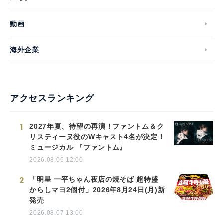
動画
海外企業
アクセスランキング
1
2027年夏、待望の再演！ファントム＆ク
リスティーヌ役のWキャスト4名が決定！
ミュージカル 『ファントム』
2026.08.06 12:00
2
「明星 一平ちゃん夜店の焼そば 超特盛
からしマヨ2個付」2026年8月24日(月)新
発売
2026.08.07 13:00