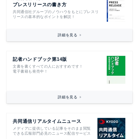
プレスリリースの書き方
共同通信社グループのノウハウをもとにプレスリ
リースの基本的なポイントを解説！
詳細を見る
記者ハンドブック第14版
文書を書くすべての人におすすめです！
電子書籍も発売中！
詳細を見る
共同通信リアルタイムニュース
メディアに提供している記事をそのまま閲覧
できる広報部門必見のニュース配信サービス