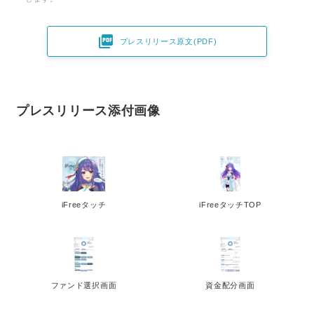

プレスリリース原文(PDF)
プレスリリース添付画像
iFreeタッチ
iFreeタッチTOP
ファンド選択画面
資金配分画面