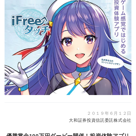
２０１９年６月１２日
大和証券投資信託委託株式会社
優勝賞金100万円ダービー開催！投資体験アプリ