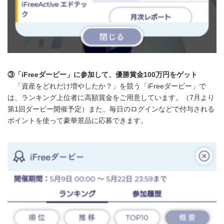
③「iFreeダービー」に参加して、優勝賞金100万円をゲット
「資産をどれだけ増やしたか？」を競う「iFreeダービー」で
は、ランキング上位者に高額賞金をご用意しています。（7月より
第1回ダービー開催予定）また、毎日のログインなどで付与される
ポイントを使って豪華景品に応募できます。