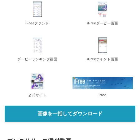
iFreeファンド
iFreeダービー画面
ダービーランキング画面
iFreeポイント画面
公式サイト
ifree
画像を一括してダウンロード