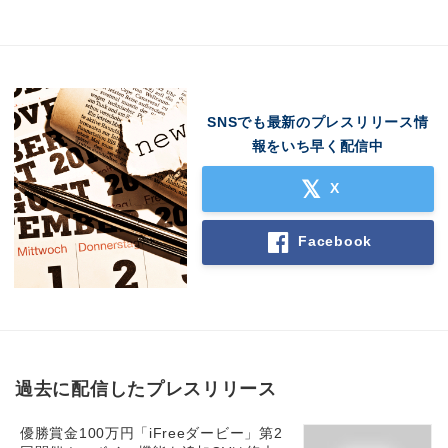
SNSでも最新のプレスリリース情
報をいち早く配信中
X
Facebook
過去に配信したプレスリリース
優勝賞金100万円「iFreeダービー」第2