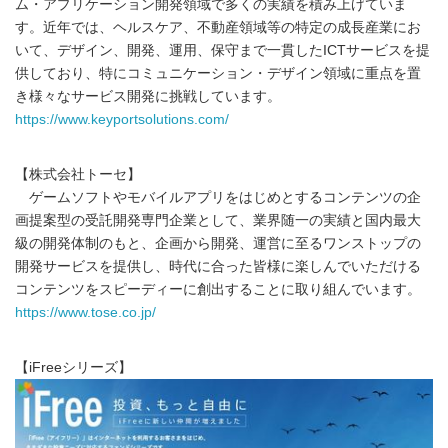
ム・アプリケーション開発領域で多くの実績を積み上げていま
す。近年では、ヘルスケア、不動産領域等の特定の成長産業にお
いて、デザイン、開発、運用、保守まで一貫したICTサービスを提
供しており、特にコミュニケーション・デザイン領域に重点を置
き様々なサービス開発に挑戦しています。
https://www.keyportsolutions.com/
【株式会社トーセ】
ゲームソフトやモバイルアプリをはじめとするコンテンツの企
画提案型の受託開発専門企業として、業界随一の実績と国内最大
級の開発体制のもと、企画から開発、運営に至るワンストップの
開発サービスを提供し、時代に合った皆様に楽しんでいただける
コンテンツをスピーディーに創出することに取り組んでいます。
https://www.tose.co.jp/
【iFreeシリーズ】