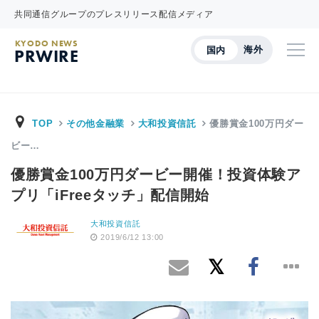
共同通信グループのプレスリリース配信メディア
KYODO NEWS
海外
国内
PRWIRE
TOP
その他金融業
大和投資信託
優勝賞金100万円ダー
ビー…
優勝賞金100万円ダービー開催！投資体験ア
プリ「iFreeタッチ」配信開始
大和投資信託
2019/6/12 13:00