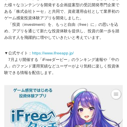
た様々なコンテンツを開発する企画提案型の受託開発専門企業で
ある「株式会社トーセ」と共同で、資産運用会社として業界初の
ゲーム感覚投資体験アプリを開発しました。
「投資（investment）を、もっと自由（free）に」の思いを込
め、アプリを通じて新たな投資体験を提供し、投資の第一歩を踏
み出す人を飛躍的に増やしていきたいと考えています。
▼公式サイト：
https://www.ifreeapp.jp/
7月より開催する「iFreeダービー」のランキング速報や「中の
人」のファンド運用実績などユーザーがより気軽に楽しく投資体
験できる情報を配信します。