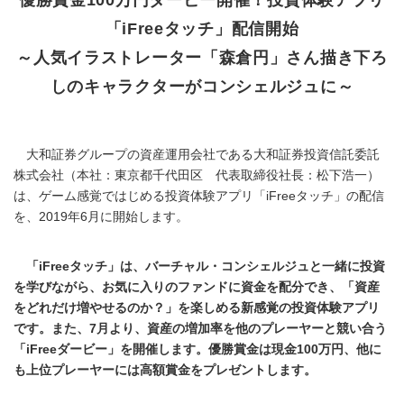
「iFreeタッチ」配信開始
～人気イラストレーター「森倉円」さん描き下ろ
しのキャラクターがコンシェルジュに～
大和証券グループの資産運用会社である大和証券投資信託委託
株式会社（本社：東京都千代田区 代表取締役社長：松下浩一）
は、ゲーム感覚ではじめる投資体験アプリ「iFreeタッチ」の配信
を、2019年6月に開始します。
「iFreeタッチ」は、バーチャル・コンシェルジュと一緒に投資
を学びながら、お気に入りのファンドに資金を配分でき、「資産
をどれだけ増やせるのか？」を楽しめる新感覚の投資体験アプリ
です。また、7月より、資産の増加率を他のプレーヤーと競い合う
「iFreeダービー」を開催します。優勝賞金は現金100万円、他に
も上位プレーヤーには高額賞金をプレゼントします。