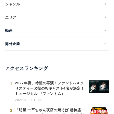
ジャンル
エリア
動画
海外企業
アクセスランキング
1
2027年夏、待望の再演！ファントム＆ク
リスティーヌ役のWキャスト4名が決定！
ミュージカル 『ファントム』
2026.08.06 12:00
2
「明星 一平ちゃん夜店の焼そば 超特盛