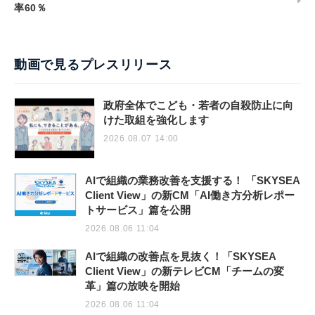
率60％
動画で見るプレスリリース
政府全体でこども・若者の自殺防止に向
けた取組を強化します
2026.08.07 14:00
AIで組織の業務改善を支援する！ 「SKYSEA
Client View」の新CM「AI働き方分析レポー
トサービス」篇を公開
2026.08.06 11:04
AIで組織の改善点を見抜く！「SKYSEA
Client View」の新テレビCM「チームの変
革」篇の放映を開始
2026.08.06 11:04