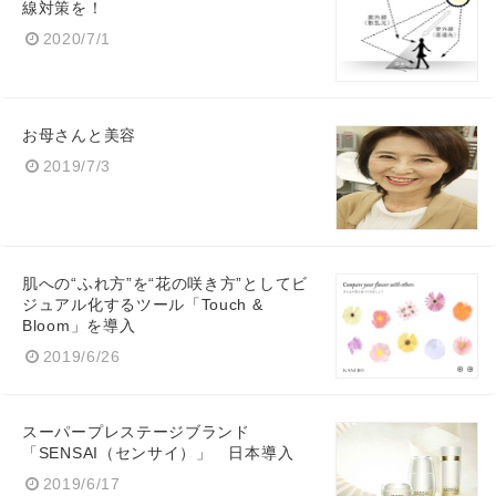
線対策を！
2020/7/1
お母さんと美容
2019/7/3
肌への“ふれ方”を“花の咲き方”としてビ
ジュアル化するツール「Touch &
Bloom」を導入
2019/6/26
スーパープレステージブランド
「SENSAI（センサイ）」 日本導入
2019/6/17