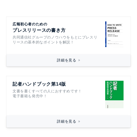
広報初心者のための
プレスリリースの書き方
共同通信社グループのノウハウをもとにプレスリ
リースの基本的なポイントを解説！
詳細を見る
記者ハンドブック第14版
文書を書くすべての人におすすめです！
電子書籍も発売中！
詳細を見る