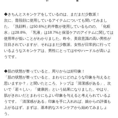
◆きちんとスキンケアをしているのは、まだまだ少数派！
次に、普段顔に使用しているアイテムについても聞いてみまし
た。「洗顔料」は50.6%と約半数が使用しているものの、「化粧
水」は28.8%、「乳液」は18.7%と保湿ケアのアイテムに関しては
使用率が低いことがわかりました。昨今、美容意識の高い男性が
注目されていますが、それはまだ少数派。女性が日常的に行って
いるようなスキンケアは、男性にとってはややハードルが高いよ
うです。
◆肌の状態が整っていると、周りからは好印象！
「肌の状態が整っていると、まわりにどのような印象を与えると
思いますか？」と聞いたところ、トップは「清潔感がある」、次
いで「若々しい」「健康的」という結果になりました。やはり、
肌がきれいだとまわりにもよい印象を与えると考えられているよ
うです。「清潔感がある」印象を手に入れれば、娘からの評価も
上がるはず。まずは、基本的なスキンケアから始めてみましょ
う。