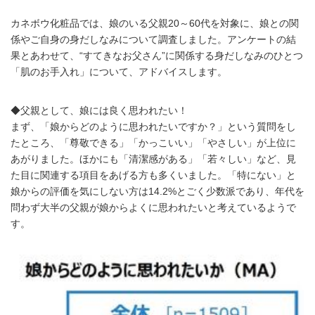
カネボウ化粧品では、娘のいる父親20～60代を対象に、娘との関
係やご自身の身だしなみについて調査しました。アンケートの結
果とあわせて、“すてきなお父さん”に関係する身だしなみのひとつ
「肌のお手入れ」について、アドバイスします。
◆父親として、娘には良く思われたい！
まず、「娘からどのように思われたいですか？」という質問をし
たところ、「尊敬できる」「かっこいい」「やさしい」が上位に
あがりました。ほかにも「清潔感がある」「若々しい」など、見
た目に関連する項目をあげる方も多くいました。「特にない」と
娘からの評価を気にしない方は14.2%とごく少数派であり、年代を
問わず大半の父親が娘からよくに思われたいと考えているようで
す。