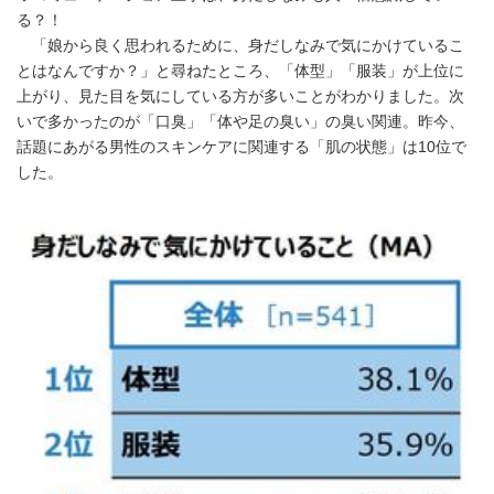
る？！
「娘から良く思われるために、身だしなみで気にかけているこ
とはなんですか？」と尋ねたところ、「体型」「服装」が上位に
上がり、見た目を気にしている方が多いことがわかりました。次
いで多かったのが「口臭」「体や足の臭い」の臭い関連。昨今、
話題にあがる男性のスキンケアに関連する「肌の状態」は10位で
した。