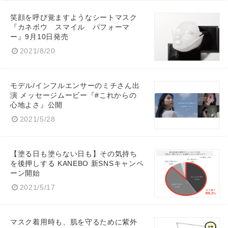
笑顔を呼び覚ますようなシートマスク
『カネボウ スマイル パフォーマ
ー』9月10日発売
2021/8/20
モデル/インフルエンサーのミチさん出
演 メッセージムービー『#これからの
心地よさ』公開
2021/5/28
【塗る日も塗らない日も】その気持ち
を後押しする KANEBO 新SNSキャンペ
ーン開始
2021/5/17
マスク着用時も、肌を守るために紫外