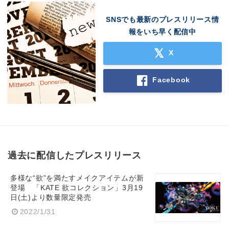
SNSでも最新のプレスリリース情
報をいち早く配信中
X
Facebook
過去に配信したプレスリリース
多様な“欲”を満たすメイクアイテムが新
登場 「KATE 欲コレクション」3月19
日(土)より数量限定発売
2022/1/31