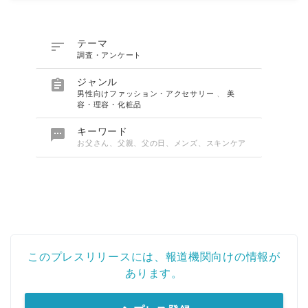

テーマ
調査・アンケート

ジャンル
男性向けファッション・アクセサリー
、
美
容・理容・化粧品

キーワード
お父さん、父親、父の日、メンズ、スキンケア
このプレスリリースには、報道機関向けの情報が
あります。