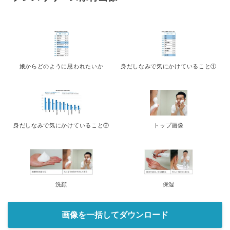
娘からどのように思われたいか
身だしなみで気にかけていること①
身だしなみで気にかけていること②
トップ画像
洗顔
保湿
画像を一括してダウンロード