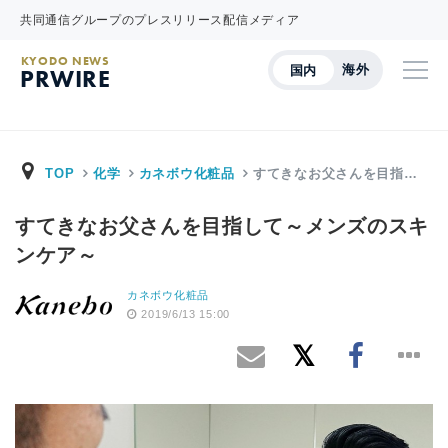
共同通信グループのプレスリリース配信メディア
KYODO NEWS
海外
国内
PRWIRE
TOP
化学
カネボウ化粧品
すてきなお父さんを目指…
すてきなお父さんを目指して～メンズのスキ
ンケア～
カネボウ化粧品
2019/6/13 15:00