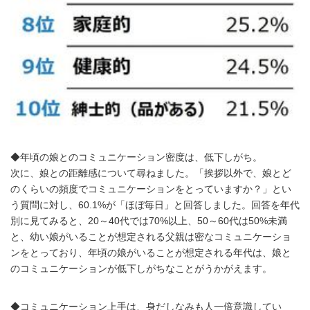
◆年頃の娘とのコミュニケーション密度は、低下しがち。
次に、娘との距離感について尋ねました。「挨拶以外で、娘とど
のくらいの頻度でコミュニケーションをとっていますか？」とい
う質問に対し、60.1%が「ほぼ毎日」と回答しました。回答を年代
別に見てみると、20～40代では70%以上、50～60代は50%未満
と、幼い娘がいることが想定される父親は密なコミュニケーショ
ンをとっており、年頃の娘がいることが想定される年代は、娘と
のコミュニケーションが低下しがちなことがうかがえます。
◆コミュニケーション上手は、身だしなみも人一倍意識してい