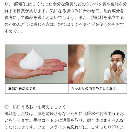
り、“酵素”には古くなった余分な角質などのタンパク質や皮脂を分
解する性質があります。気になる肌悩みに合わせて、配合成分を
参考にして商品を選ぶとよいでしょう。また、洗顔料を泡立てる
のがめんどうに感じる方は、泡で出てくるタイプを使うのもおす
すめです。
② 肌にうるおいを与えましょう
洗顔をした後は、肌を乾燥させないために化粧水や乳液でうるお
いを与えます。手やコットンに適量を取り、顔全体にまんべんな
くなじませます。フェースラインも忘れずに。こすったり叩くよ