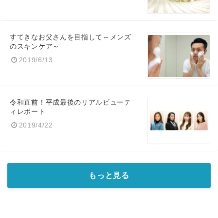
すてきなお父さんを目指して～メンズ
のスキンケア～
2019/6/13
令和直前！平成最後のリアルビューテ
ィレポート
2019/4/22
もっと見る