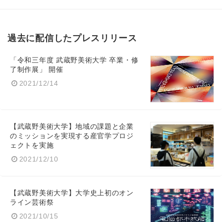
過去に配信したプレスリリース
「令和三年度 武蔵野美術大学 卒業・修
了制作展」 開催
2021/12/14
【武蔵野美術大学】地域の課題と企業
のミッションを実現する産官学プロジ
ェクトを実施
2021/12/10
【武蔵野美術大学】大学史上初のオン
ライン芸術祭
2021/10/15