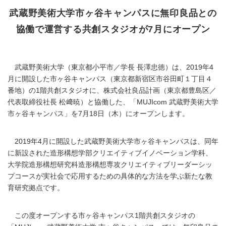
武蔵野美術大学市ヶ谷キャンパスに無印良品との
協働で運営する共創スタジオが7月にオープン
武蔵野美術大学（東京都小平市／学長 長澤忠徳）は、2019年4
月に開設した市ヶ谷キャンパス（東京都新宿区市谷田町１丁目４
番地）の1階共創スタジオに、株式会社良品計画（東京都豊島区／
代表取締役社長 松﨑暁）と協働した、「MUJIcom 武蔵野美術大学
市ヶ谷キャンパス」を7月18日（木）にオープンします。
2019年4月に開設した武蔵野美術大学市ヶ谷キャンパスは、同年
に新設された造形構想学部クリエイティブイノベーション学科、
大学院造形構想研究科造形構想専攻クリエイティブリーダーシッ
プコースが実社会で応用するための具体的な方法を学ぶ新たな教
育研究拠点です。
この度オープンする市ヶ谷キャンパス1階共創スタジオの