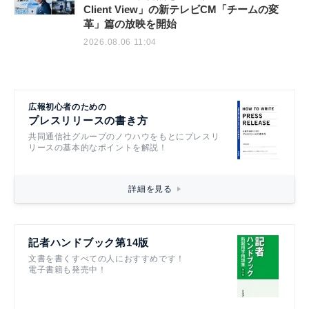
Client View」の新テレビCM「チームの変
革」篇の放映を開始
2026.08.06 11:04
広報初心者のための
プレスリリースの書き方
共同通信社グループのノウハウをもとにプレスリ
リースの基本的なポイントを解説！
詳細を見る
記者ハンドブック第14版
文書を書くすべての人におすすめです！
電子書籍も発売中！