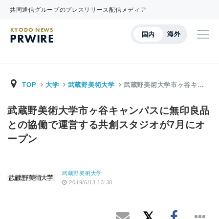
共同通信グループのプレスリリース配信メディア
KYODO NEWS
海外
国内
PRWIRE
TOP
大学
武蔵野美術大学
武蔵野美術大学市ヶ谷キ…
武蔵野美術大学市ヶ谷キャンパスに無印良品
との協働で運営する共創スタジオが7月にオ
ープン
武蔵野美術大学
2019/6/13 13:38