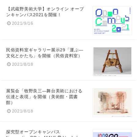
Japanese
【武蔵野美術大学】オンライン オープ
ンキャンパス2021を開催！
2021/9/16
English
民俗資料室ギャラリー展示29「運ぶ—
文化とかたち」を開催（民俗資料室）
2021/8/18
展覧会「牧野良三—舞台美術における
伝達と表現」を開催（美術館・図書
館）
2021/8/18
探究型オープンキャンパス