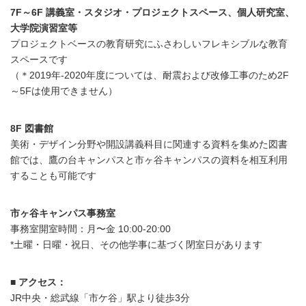
7F～6F 講義室・スタジオ・プロジェクトスペース、個人研究室、
大学院演習室等
プロジェクトベースの教育研究にふさわしいフレキシブルな教育
スペースです
（＊2019年-2020年度については、耐震および改修工事のため2F
～5Fは使用できません）
8F 図書館
美術・デザイン分野や開設講義科目に関連する資料を集めた図書
館では、鷹の台キャンパスと市ヶ谷キャンパスの資料を相互利用
することも可能です
市ヶ谷キャンパス事務室
事務室開室時間：月〜金 10:00-20:00
*土曜・日曜・祝日、その他学事に基づく閉室日があります
■ アクセス：
JR中央・総武線「市ケ谷」駅より徒歩3分