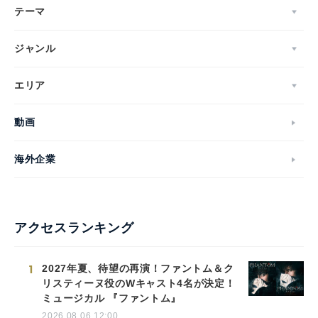
テーマ
ジャンル
エリア
動画
海外企業
アクセスランキング
1
2027年夏、待望の再演！ファントム＆ク
リスティーヌ役のWキャスト4名が決定！
ミュージカル 『ファントム』
2026.08.06 12:00