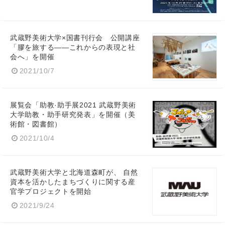
武蔵野美術大学×国書刊行会 公開講座
「膠を旅する――これからの表現と社
会へ」を開催
2021/10/7
展覧会「助教·助手展2021 武蔵野美術
大学助教・助手研究発表」を開催（美
術館・図書館）
2021/10/4
武蔵野美術大学と北海道森町が、 自然
資本を活かしたまちづくりに関する産
官学プロジェクトを開始
2021/9/24