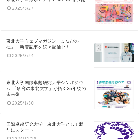
2025/3/27
東北大学ウェブマガジン「まなびの
杜」 新着記事を続々配信中！
2025/3/24
東北大学国際卓越研究大学シンポジウ
ム 「研究の東北大学」が拓く25年後の
未来像
2025/1/30
国際卓越研究大学・東北大学として新
たにスタート
2024/12/26