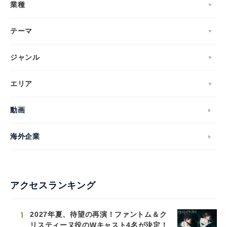
業種
テーマ
ジャンル
エリア
動画
海外企業
アクセスランキング
1
2027年夏、待望の再演！ファントム＆ク
リスティーヌ役のWキャスト4名が決定！