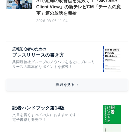
AIで組織の改善点を見抜く！「SKYSEA
Client View」の新テレビCM「チームの変
革」篇の放映を開始
2026.08.06 11:04
広報初心者のための
プレスリリースの書き方
共同通信社グループのノウハウをもとにプレスリ
リースの基本的なポイントを解説！
詳細を見る
記者ハンドブック第14版
文書を書くすべての人におすすめです！
電子書籍も発売中！