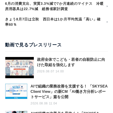
6月の消費支出、実質3.3%減で7か月連続のマイナス 冷暖
房用器具は22.7%減 総務省家計調査
きょう8月7日は立秋 西日本は1か月平均気温「高い」確
率60％
動画で見るプレスリリース
政府全体でこども・若者の自殺防止に向
けた取組を強化します
2026.08.07 14:00
AIで組織の業務改善を支援する！ 「SKYSEA
Client View」の新CM「AI働き方分析レポー
トサービス」篇を公開
2026.08.06 11:04