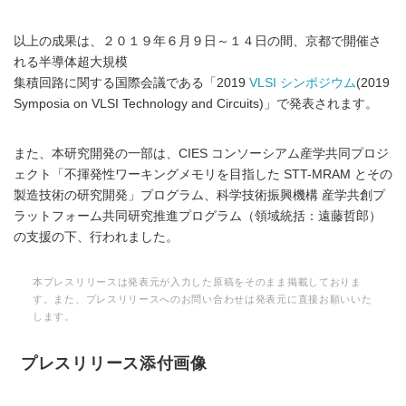
以上の成果は、２０１９年６月９日～１４日の間、京都で開催さ
れる半導体超大規模
集積回路に関する国際会議である「2019
VLSI シンポジウム
(2019
Symposia on VLSI Technology and Circuits)」で発表されます。
また、本研究開発の一部は、CIES コンソーシアム産学共同プロジ
ェクト「不揮発性ワーキングメモリを目指した STT-MRAM とその
製造技術の研究開発」プログラム、科学技術振興機構 産学共創プ
ラットフォーム共同研究推進プログラム（領域統括：遠藤哲郎）
の支援の下、行われました。
本プレスリリースは発表元が入力した原稿をそのまま掲載しておりま
す。また、プレスリリースへのお問い合わせは発表元に直接お願いいた
します。
プレスリリース添付画像