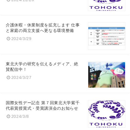
介護休暇・休業制度を拡充します 仕事
と家庭の両立支援へ更なる環境整備
2024/3/29
東北大学の研究を伝えるメディア、絶
賛配信中！
2024/3/27
国際女性デー記念 第７回東北大学紫千
代萩賞授賞式・受賞講演会のお知らせ
2024/3/8