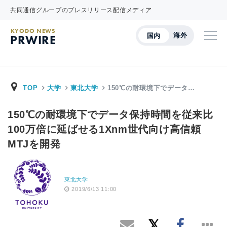
共同通信グループのプレスリリース配信メディア
KYODO NEWS
海外
国内
PRWIRE
TOP
大学
東北大学
150℃の耐環境下でデータ…
150℃の耐環境下でデータ保持時間を従来比
100万倍に延ばせる1Xnm世代向け高信頼
MTJを開発
東北大学
2019/6/13 11:00