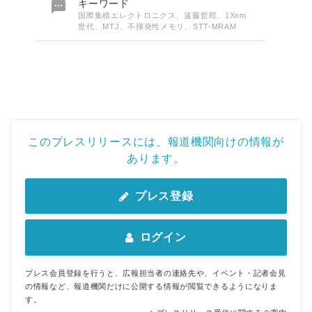

キーワード
国際集積エレクトロニクス、遠藤哲郎、1Xnm
世代、MTJ、不揮発性メモリ、STT-MRAM
このプレスリリースには、報道機関向けの情報が
あります。
プレス登録
ログイン
プレス会員登録を行うと、広報担当者の連絡先や、イベント・記者会見
の情報など、報道機関だけに公開する情報が閲覧できるようになりま
す。