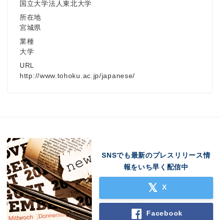
国立大学法人東北大学
所在地
宮城県
業種
大学
URL
http://www.tohoku.ac.jp/japanese/
SNSでも最新のプレスリリース情
報をいち早く配信中
X
Facebook