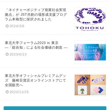
Japanese
「ネイチャーポジティブ発展社会実現
拠点」が JST共創の場形成支援プログ
ラム本格型に採択されました
2024/3/6
English
東北大学フォーラム2023 in 東京
―「総合知」による社会価値の創造 ―
2023/6/13
東北大学オフィシャルプレミアムグッ
ズ 藤崎百貨店オンラインストアにて
全国販売へ
2022/11/25