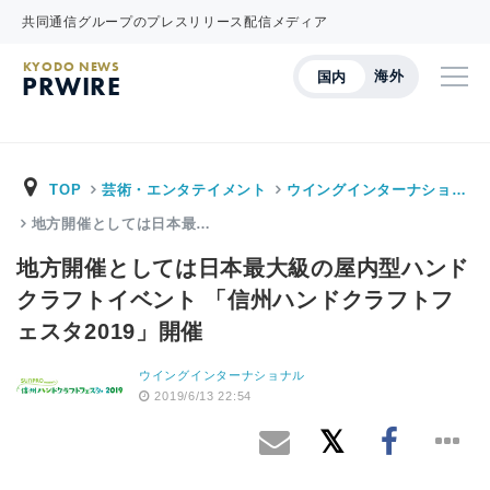
共同通信グループのプレスリリース配信メディア
KYODO NEWS
海外
国内
PRWIRE
TOP
芸術・エンタテイメント
ウイングインターナショ…
地方開催としては日本最…
地方開催としては日本最大級の屋内型ハンド
クラフトイベント 「信州ハンドクラフトフ
ェスタ2019」開催
ウイングインターナショナル
2019/6/13 22:54