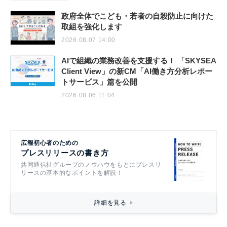
政府全体でこども・若者の自殺防止に向けた
取組を強化します
2026.08.07 14:00
AIで組織の業務改善を支援する！ 「SKYSEA
Client View」の新CM「AI働き方分析レポー
トサービス」篇を公開
2026.08.06 11:04
広報初心者のための
プレスリリースの書き方
共同通信社グループのノウハウをもとにプレスリ
リースの基本的なポイントを解説！
詳細を見る