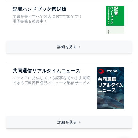
記者ハンドブック第14版
文書を書くすべての人におすすめです！
電子書籍も発売中！
詳細を見る
共同通信リアルタイムニュース
メディアに提供している記事をそのまま閲覧
できる広報部門必見のニュース配信サービス
詳細を見る