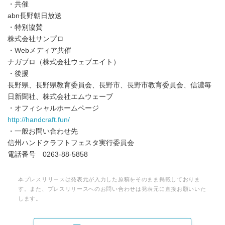
・共催
abn長野朝日放送
・特別協賛
株式会社サンプロ
・Webメディア共催
ナガブロ（株式会社ウェブエイト）
・後援
長野県、長野県教育委員会、長野市、長野市教育委員会、信濃毎
日新聞社、株式会社エムウェーブ
・オフィシャルホームページ
http://handcraft.fun/
・一般お問い合わせ先
信州ハンドクラフトフェスタ実行委員会
電話番号 0263-88-5858
本プレスリリースは発表元が入力した原稿をそのまま掲載しておりま
す。また、プレスリリースへのお問い合わせは発表元に直接お願いいた
します。