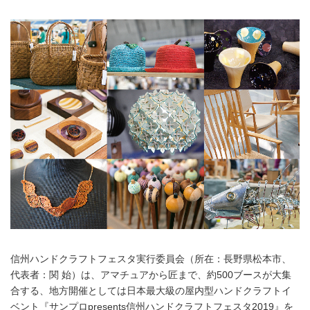
信州ハンドクラフトフェスタ実行委員会（所在：長野県松本市、
代表者：関 始）は、アマチュアから匠まで、約500ブースが大集
合する、地方開催としては日本最大級の屋内型ハンドクラフトイ
ベント『サンプロpresents信州ハンドクラフトフェスタ2019』を