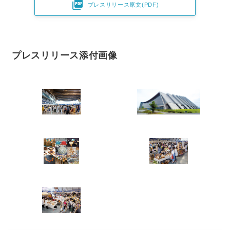

プレスリリース原文(PDF)
プレスリリース添付画像