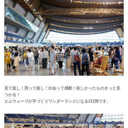
見て楽し！買って嬉し！出会って感動！欲しかったものきっと見
つかる！
エムウェーブが手づくりワンダーランドになる2日間です。