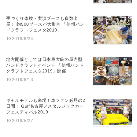
手づくり体験・実演ブースも多数出
展！ 約500ブースが大集合 「信州ハン
ドクラフトフェスタ2019」
2019/6/24
地方開催としては日本最大級の屋内型
ハンドクラフトイベント 「信州ハンド
クラフトフェスタ2019」開催
2019/6/13
ギャルモデルも来場！車ファン必見の2
日間！ Gulf名古屋ノスタルジックカー
フェスティバル2019
2019/5/27