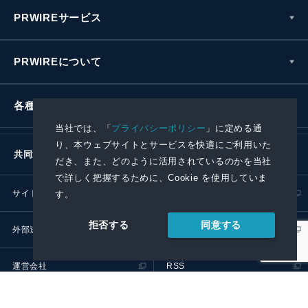
PRWIREサービス
PRWIREについて
各種お問い合わせ
当社では、「
プライバシーポリシー
」に定める通
り、本ウェブサイトとサービスを快適にご利用いた
共同通信社グループ
だき、また、どのように活用されているのかを当社
で詳しく把握するために、Cookie を使用していま
サイトポリシー
プライバシーポリシー
す。
同意する
拒否する
外部送信ポリシー
プレスリリース取扱基準
運営会社
RSS
© 2024 Kyodo News PR Wire