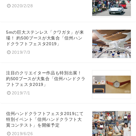
2020/2/28
Japanese
5mの巨大ステンレス「クワガタ」が来
場！ 約500ブースが大集合「信州ハン
ドクラフトフェスタ2019」
2019/7/3
English
注目のクリエイター作品も特別出展！
約500ブースが大集合「信州ハンドクラ
フトフェスタ2019」
2019/7/1
信州ハンドクラフトフェスタ2019にて
特別イベント「信州ハンドクラフト大
賞コンテスト」を開催予定
2019/6/26