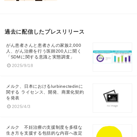
Japanese
過去に配信したプレスリリース
がん患者さんと患者さんの家族2,000
English
人、がん治療を行う医師200人に聞く
「SDMに関する意識と実態調査」
2025/9/18
メルク、日本におけるlurbinectedinに
関する ライセンス、開発、商業化契約
を発表
2025/4/3
メルク 不妊治療の支援制度を多様な
生き方を支援する包括的な内容へ改定