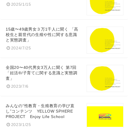
2025/1/15
15歳〜49歳男女３万1千人に聞く 「高
校生と親世代の生殖や性に関する意識
と実態調査」
2024/7/25
全国20〜40代男女3万人に聞く 第7回
「妊活®/子育てに関する意識と実態調
査」
2023/7/6
みんなの“性教育・生殖教育の学び直
し”コンテンツ YELLOW SPHERE
PROJECT Enjoy Life School
2023/1/25