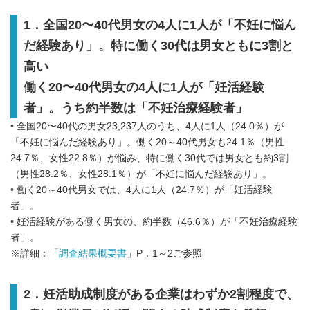
1．全国20〜40代男女の4人に1人が「不妊に悩ん
だ経験あり」。特に働く30代は男女ともに3割と
高い
働く20〜40代男女の4人に1人が「妊活経験
者」。うち約半数は「不妊治療経験者」
• 全国20〜40代の男女23,237人のうち、4人に1人（24.0％）が
「不妊に悩んだ経験あり」。働く20～40代男女も24.1％（男性
24.7％、女性22.8％）が悩み、特に働く30代では男女とも約3割
（男性28.2％、女性28.1％）が「不妊に悩んだ経験あり」。
• 働く20～40代男女では、4人に1人（24.7％）が「妊活経験
者」。
• 妊活経験がある働く男女の、約半数（46.6％）が「不妊治療経験
者」。
※詳細：「
調査結果概要書
」P．1～2ご参照
2．妊活助成制度がある企業はわずか2割程度で、