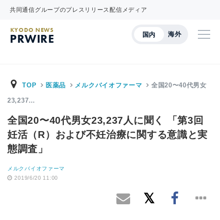
共同通信グループのプレスリリース配信メディア
KYODO NEWS
海外
国内
PRWIRE
TOP
医薬品
メルクバイオファーマ
全国20〜40代男女
23,237…
全国20〜40代男女23,237人に聞く 「第3回
妊活（R）および不妊治療に関する意識と実
態調査」
メルクバイオファーマ
2019/6/20 11:00