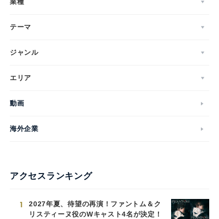
業種
テーマ
ジャンル
エリア
動画
海外企業
アクセスランキング
1
2027年夏、待望の再演！ファントム＆ク
リスティーヌ役のWキャスト4名が決定！