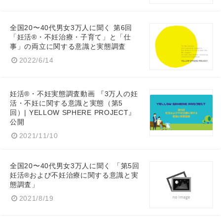
全国20〜40代男女3万人に聞く 第6回
「妊活®・不妊治療・子育て」と「仕
事」の両立に関する意識と実態調査
2022/6/14
妊活®・不妊実態調査動画 『3万人の妊
活・不妊に関する意識と実態（第5
回）| YELLOW SPHERE PROJECT』
公開
2021/11/10
全国20〜40代男女3万人に聞く 「第5回
妊活®および不妊治療に関する意識と実
態調査」
2021/8/19