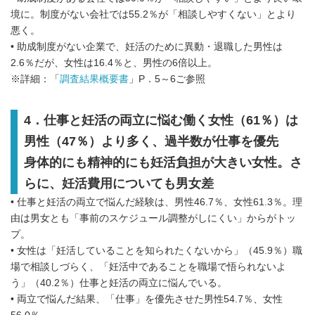
境に。制度がない会社では55.2％が「相談しやすくない」とより
悪く。
• 助成制度がない企業で、妊活のために異動・退職した男性は
2.6％だが、女性は16.4％と、男性の6倍以上。
※詳細：「
調査結果概要書
」P．5～6ご参照
4．仕事と妊活の両立に悩む働く女性（61％）は
男性（47％）より多く、過半数が仕事を優先
身体的にも精神的にも妊活負担が大きい女性。さ
らに、妊活費用についても男女差
• 仕事と妊活の両立で悩んだ経験は、男性46.7％、女性61.3％。理
由は男女とも「事前のスケジュール調整がしにくい」からがトッ
プ。
• 女性は「妊活していることを知られたくないから」（45.9％）職
場で相談しづらく、「妊活中であることを職場で悟られないよ
う」（40.2％）仕事と妊活の両立に悩んでいる。
• 両立で悩んだ結果、「仕事」を優先させた男性54.7％、女性