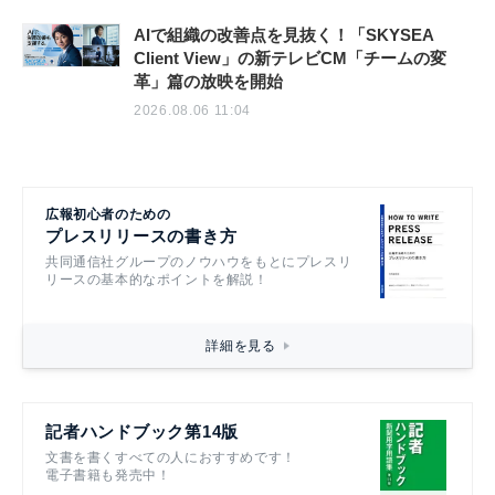
AIで組織の改善点を見抜く！「SKYSEA
Client View」の新テレビCM「チームの変
革」篇の放映を開始
2026.08.06 11:04
広報初心者のための
プレスリリースの書き方
共同通信社グループのノウハウをもとにプレスリ
リースの基本的なポイントを解説！
詳細を見る
記者ハンドブック第14版
文書を書くすべての人におすすめです！
電子書籍も発売中！