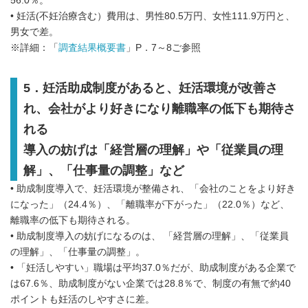
56.0％。
• 妊活(不妊治療含む）費用は、男性80.5万円、女性111.9万円と、
男女で差。
※詳細：「
調査結果概要書
」P．7～8ご参照
5．妊活助成制度があると、妊活環境が改善さ
れ、会社がより好きになり離職率の低下も期待さ
れる
導入の妨げは「経営層の理解」や「従業員の理
解」、「仕事量の調整」など
• 助成制度導入で、妊活環境が整備され、「会社のことをより好き
になった」（24.4％）、「離職率が下がった」（22.0％）など、
離職率の低下も期待される。
• 助成制度導入の妨げになるのは、 「経営層の理解」、「従業員
の理解」、「仕事量の調整」。
• 「妊活しやすい」職場は平均37.0％だが、助成制度がある企業で
は67.6％、助成制度がない企業では28.8％で、制度の有無で約40
ポイントも妊活のしやすさに差。