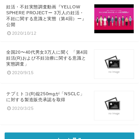
妊活・不妊実態調査動画『YELLOW
SPHERE PROJECTー 3万人の妊活・
不妊に関する意識と実態（第4回）ー』
公開
2020/10/12
全国20〜40代男女3万人に聞く 「第4回
妊活(R)および不妊治療に関する意識と
実態調査」
2020/9/15
テプミトコ(R)錠250mgが「NSCLC」
に対する製造販売承認を取得
2020/3/25