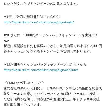
をいただくことでキャンペーンの対象となります。
▼取引手数料の無料条件はこちらから
https://kabu.dmm.com/service/campaign/trade/
■□■ さらに、2,000円キャッシュバックキャンペーンを実施中！
■□■
新規口座開設されたお客様の中から、毎月抽選で10名様に2,000円
をキャッシュバックするキャンペーンを実施しております。
▼口座開設キャッシュバックキャンペーンはこちらから
https://kabu.dmm.com/service/campaign/account/
《DMM.com証券について》
株式会社DMM.com証券は、【DMM FX】を中心に高性能な次世代
取引ツールや多様なモバイルデバイス向け取引ツールにて安定し
た取引環境を提供し、お客様の利便性の向上、取引チャネルの拡
充に取り組んでおります。