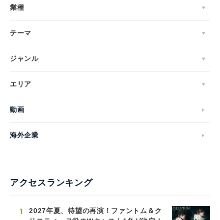
業種
テーマ
ジャンル
エリア
動画
海外企業
アクセスランキング
1
2027年夏、待望の再演！ファントム＆ク