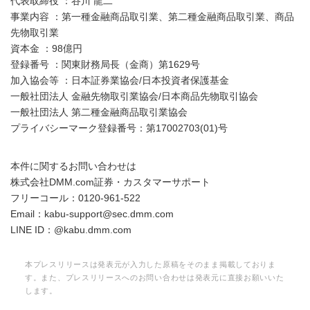
代表取締役 ：谷川 龍二
事業内容 ：第一種金融商品取引業、第二種金融商品取引業、商品
先物取引業
資本金 ：98億円
登録番号 ：関東財務局長（金商）第1629号
加入協会等 ：日本証券業協会/日本投資者保護基金
一般社団法人 金融先物取引業協会/日本商品先物取引協会
一般社団法人 第二種金融商品取引業協会
プライバシーマーク登録番号：第17002703(01)号
本件に関するお問い合わせは
株式会社DMM.com証券・カスタマーサポート
フリーコール：0120-961-522
Email：kabu-support@sec.dmm.com
LINE ID：@kabu.dmm.com
本プレスリリースは発表元が入力した原稿をそのまま掲載しておりま
す。また、プレスリリースへのお問い合わせは発表元に直接お願いいた
します。