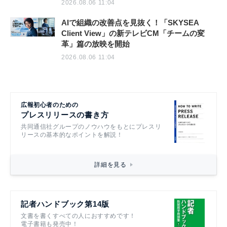
2026.08.06 11:04
AIで組織の改善点を見抜く！「SKYSEA
Client View」の新テレビCM「チームの変
革」篇の放映を開始
2026.08.06 11:04
広報初心者のための
プレスリリースの書き方
共同通信社グループのノウハウをもとにプレスリ
リースの基本的なポイントを解説！
詳細を見る
記者ハンドブック第14版
文書を書くすべての人におすすめです！
電子書籍も発売中！