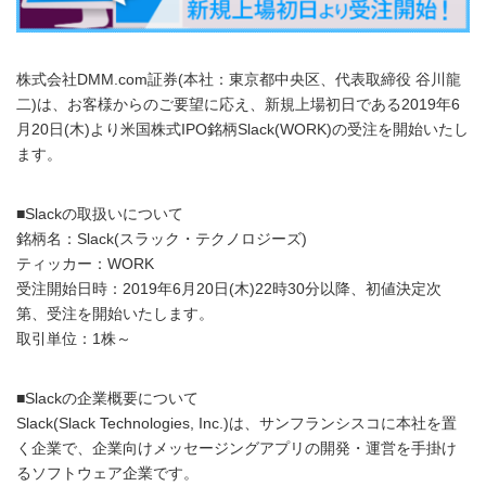
株式会社DMM.com証券(本社：東京都中央区、代表取締役 谷川龍
二)は、お客様からのご要望に応え、新規上場初日である2019年6
月20日(木)より米国株式IPO銘柄Slack(WORK)の受注を開始いたし
ます。
■Slackの取扱いについて
銘柄名：Slack(スラック・テクノロジーズ)
ティッカー：WORK
受注開始日時：2019年6月20日(木)22時30分以降、初値決定次
第、受注を開始いたします。
取引単位：1株～
■Slackの企業概要について
Slack(Slack Technologies, Inc.)は、サンフランシスコに本社を置
く企業で、企業向けメッセージングアプリの開発・運営を手掛け
るソフトウェア企業です。