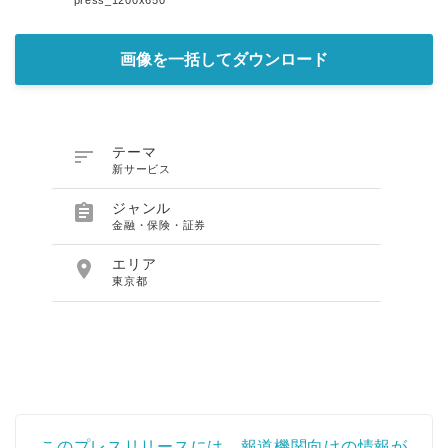
press_1200x650
画像を一括してダウンロード

テーマ
新サービス

ジャンル
金融・保険・証券

エリア
東京都
このプレスリリースには、報道機関向けの情報が