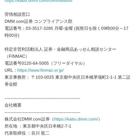
https://kabu.dmm.com/commission/
苦情相談窓口
DMM.com証券 コンプライアンス部
電話番号：03-3517-3285 月曜-金曜 (祝祭日を除く09時00分～17
時00分)
特定非営利活動法人 証券・金融商品あっせん相談センター
（FINMAC）
電話番号0120-64-5005（フリーダイヤル）
URL：
https://www.finmac.or.jp/
東京事務所： 〒103-0025 東京都中央区日本橋茅場町2-1-1 第二証
券会館
--------------------------------------------------
会社概要
--------------------------------------------------
株式会社DMM.com証券（
https://kabu.dmm.com/
）
所在地 ：東京都中央区日本橋2-7-1
代表取締役 ：谷川 龍二