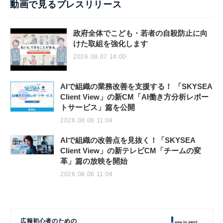
動画で見るプレスリリース
政府全体でこども・若者の自殺防止に向
けた取組を強化します
2026.08.07 14:00
AIで組織の業務改善を支援する！ 「SKYSEA
Client View」の新CM「AI働き方分析レポー
トサービス」篇を公開
2026.08.06 11:04
AIで組織の改善点を見抜く！「SKYSEA
Client View」の新テレビCM「チームの変
革」篇の放映を開始
2026.08.06 11:04
広報初心者のための