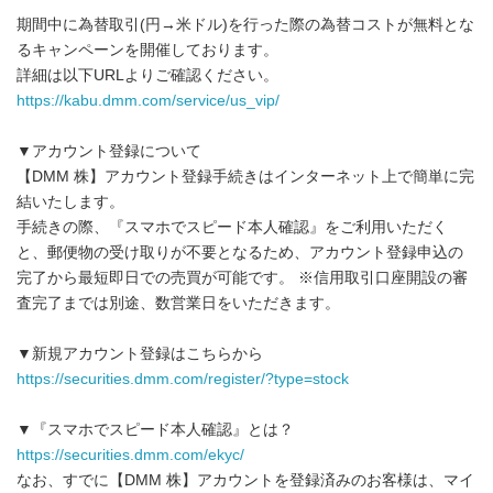
期間中に為替取引(円→米ドル)を行った際の為替コストが無料とな
るキャンペーンを開催しております。
詳細は以下URLよりご確認ください。
https://kabu.dmm.com/service/us_vip/
▼アカウント登録について
【DMM 株】アカウント登録手続きはインターネット上で簡単に完
結いたします。
手続きの際、『スマホでスピード本人確認』をご利用いただく
と、郵便物の受け取りが不要となるため、アカウント登録申込の
完了から最短即日での売買が可能です。 ※信用取引口座開設の審
査完了までは別途、数営業日をいただきます。
▼新規アカウント登録はこちらから
https://securities.dmm.com/register/?type=stock
▼『スマホでスピード本人確認』とは？
https://securities.dmm.com/ekyc/
なお、すでに【DMM 株】アカウントを登録済みのお客様は、マイ