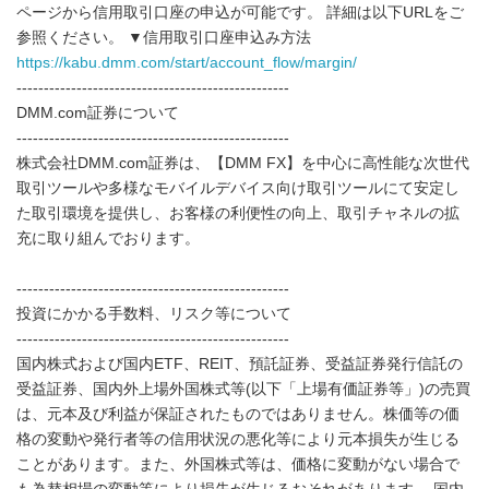
ページから信用取引口座の申込が可能です。 詳細は以下URLをご
参照ください。 ▼信用取引口座申込み方法
https://kabu.dmm.com/start/account_flow/margin/
--------------------------------------------------
DMM.com証券について
--------------------------------------------------
株式会社DMM.com証券は、【DMM FX】を中心に高性能な次世代
取引ツールや多様なモバイルデバイス向け取引ツールにて安定し
た取引環境を提供し、お客様の利便性の向上、取引チャネルの拡
充に取り組んでおります。
--------------------------------------------------
投資にかかる手数料、リスク等について
--------------------------------------------------
国内株式および国内ETF、REIT、預託証券、受益証券発行信託の
受益証券、国内外上場外国株式等(以下「上場有価証券等」)の売買
は、元本及び利益が保証されたものではありません。株価等の価
格の変動や発行者等の信用状況の悪化等により元本損失が生じる
ことがあります。また、外国株式等は、価格に変動がない場合で