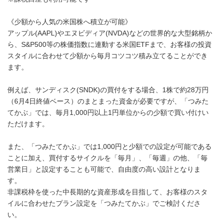
《少額から人気の米国株へ積立が可能》
アップル(AAPL)やエヌビディア(NVDA)などの世界的な大型銘柄か
ら、S&P500等の株価指数に連動する米国ETFまで、お客様の投資
スタイルに合わせて少額から毎月コツコツ積み立てることができ
ます。
例えば、サンディスク(SNDK)の買付をする場合、1株で約28万円
（6月4日終値ベース）のまとまった資金が必要ですが、「つみた
てかぶ」では、毎月1,000円以上1円単位からの少額で買い付けい
ただけます。
また、「つみたてかぶ」では1,000円と少額での設定が可能である
ことに加え、買付するサイクルを「毎月」、「毎週」の他、「毎
営業日」と設定することも可能で、自由度の高い設計となりま
す。
非課税枠を使った中長期的な資産形成を目指して、お客様のスタ
イルに合わせたプラン設定を「つみたてかぶ」でご検討くださ
い。