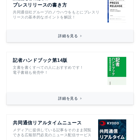
プレスリリースの書き方
共同通信社グループのノウハウをもとにプレスリ
リースの基本的なポイントを解説！
詳細を見る
記者ハンドブック第14版
文書を書くすべての人におすすめです！
電子書籍も発売中！
詳細を見る
共同通信リアルタイムニュース
メディアに提供している記事をそのまま閲覧
できる広報部門必見のニュース配信サービス