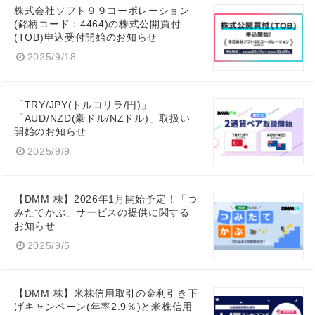
株式会社ソフト９９コーポレーション
(銘柄コード：4464)の株式公開買付
(TOB)申込受付開始のお知らせ
2025/9/18
「TRY/JPY(トルコリラ/円)」
「AUD/NZD(豪ドル/NZドル)」取扱い
開始のお知らせ
2025/9/9
【DMM 株】2026年1月開始予定！「つ
みたてかぶ」サービスの提供に関する
お知らせ
2025/9/5
【DMM 株】米株信用取引の金利引き下
げキャンペーン(年率2.9％)と米株信用