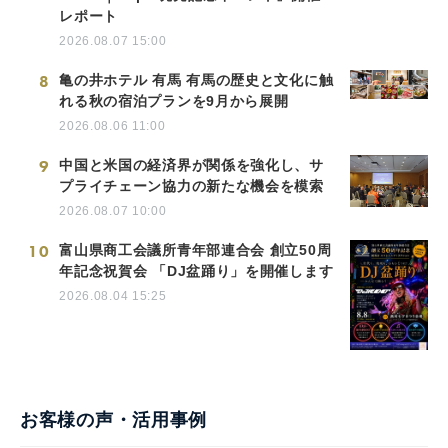
レポート
2026.08.07 15:00
8
亀の井ホテル 有馬 有馬の歴史と文化に触
れる秋の宿泊プランを9月から展開
2026.08.06 11:00
9
中国と米国の経済界が関係を強化し、サ
プライチェーン協力の新たな機会を模索
2026.08.07 10:00
10
富山県商工会議所青年部連合会 創立50周
年記念祝賀会 「DJ盆踊り」を開催します
2026.08.04 15:25
お客様の声・活用事例