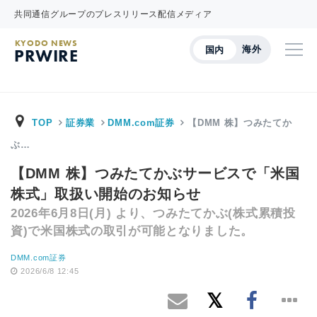
共同通信グループのプレスリリース配信メディア
KYODO NEWS
海外
国内
PRWIRE
TOP
証券業
DMM.com証券
【DMM 株】つみたてか
ぶ…
【DMM 株】つみたてかぶサービスで「米国
株式」取扱い開始のお知らせ
2026年6月8日(月) より、つみたてかぶ(株式累積投
資)で米国株式の取引が可能となりました。
DMM.com証券
2026/6/8 12:45