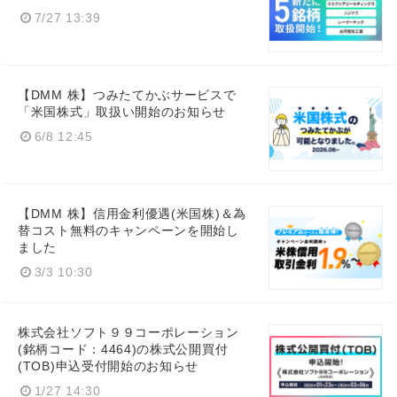
7/27 13:39
【DMM 株】つみたてかぶサービスで
「米国株式」取扱い開始のお知らせ
6/8 12:45
【DMM 株】信用金利優遇(米国株)＆為
替コスト無料のキャンペーンを開始し
ました
3/3 10:30
株式会社ソフト９９コーポレーション
(銘柄コード：4464)の株式公開買付
(TOB)申込受付開始のお知らせ
1/27 14:30