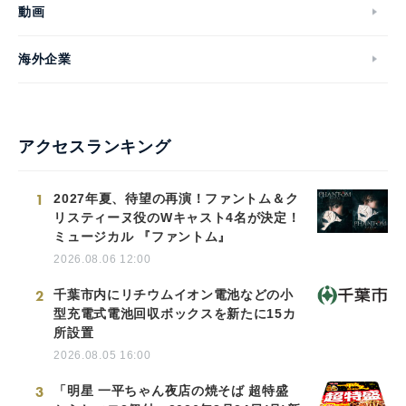
動画
海外企業
アクセスランキング
1
2027年夏、待望の再演！ファントム＆ク
リスティーヌ役のWキャスト4名が決定！
ミュージカル 『ファントム』
2026.08.06 12:00
2
千葉市内にリチウムイオン電池などの小
型充電式電池回収ボックスを新たに15カ
所設置
2026.08.05 16:00
3
「明星 一平ちゃん夜店の焼そば 超特盛