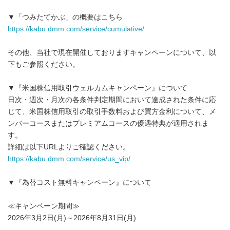
▼「つみたてかぶ」の概要はこちら
https://kabu.dmm.com/service/cumulative/
その他、当社で現在開催しておりますキャンペーンについて、以
下もご参照ください。
▼『米国株信用取引ウェルカムキャンペーン』について
日次・週次・月次の各条件判定期間において達成された条件に応
じて、米国株信用取引の取引手数料および買方金利について、メ
ンバーコースまたはプレミアムコースの優遇特典が適用されま
す。
詳細は以下URLよりご確認ください。
https://kabu.dmm.com/service/us_vip/
▼『為替コスト無料キャンペーン』について
≪キャンペーン期間≫
2026年3月2日(月)～2026年8月31日(月)