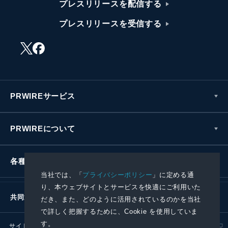
プレスリリースを配信する
プレスリリースを受信する
PRWIREサービス
PRWIREについて
各種お問い合わせ
当社では、「
プライバシーポリシー
」に定める通
り、本ウェブサイトとサービスを快適にご利用いた
共同通信社グループ
だき、また、どのように活用されているのかを当社
で詳しく把握するために、Cookie を使用していま
す。
サイトポリシー
プライバシーポリシー