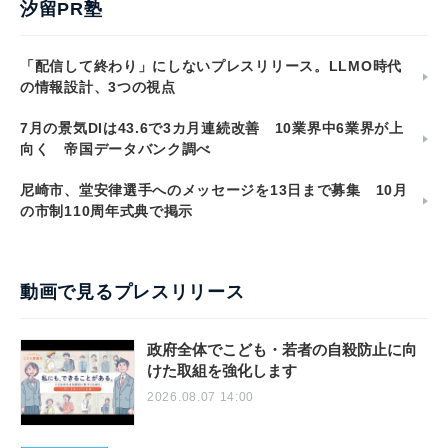
汐留PR塾
「配信して終わり」にしないプレスリリース。LLMO時代
の情報設計、3つの視点
7月の景気DIは43.6で3カ月連続改善 10業界中6業界が上
向く 帝国データバンク調べ
尼崎市、堂安律選手へのメッセージを13日まで募集 10月
の市制110周年式典で掲示
動画で見るプレスリリース
政府全体でこども・若者の自殺防止に向
けた取組を強化します
2026.08.07 14:00