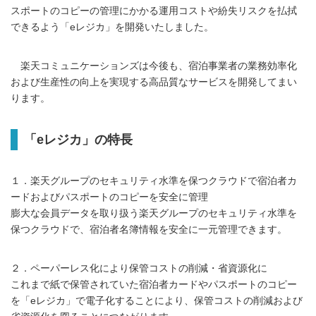
スポートのコピーの管理にかかる運用コストや紛失リスクを払拭
できるよう「eレジカ」を開発いたしました。
楽天コミュニケーションズは今後も、宿泊事業者の業務効率化
および生産性の向上を実現する高品質なサービスを開発してまい
ります。
「eレジカ」の特長
１．楽天グループのセキュリティ水準を保つクラウドで宿泊者カ
ードおよびパスポートのコピーを安全に管理
膨大な会員データを取り扱う楽天グループのセキュリティ水準を
保つクラウドで、宿泊者名簿情報を安全に一元管理できます。
２．ペーパーレス化により保管コストの削減・省資源化に
これまで紙で保管されていた宿泊者カードやパスポートのコピー
を「eレジカ」で電子化することにより、保管コストの削減および