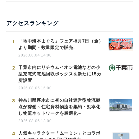
アクセスランキング
1
「地中海本まぐろ」フェア-8月7日（金）
より期間・数量限定で販売-
2026.08.04 14:00
2
千葉市内にリチウムイオン電池などの小
型充電式電池回収ボックスを新たに15カ
所設置
2026.08.05 16:00
3
神奈川県厚木市に初の自社運営型物流拠
点が稼働～住宅資材物流を集約・効率化
し物流ネットワークを最適化～
2026.08.06 13:00
4
人気キャラクター「ムーミン」とコラボ