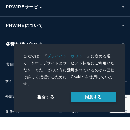
PRWIREサービス
PRWIREについて
各種お問い合わせ
当社では、「
プライバシーポリシー
」に定める通
り、本ウェブサイトとサービスを快適にご利用いた
共同通信社グループ
だき、また、どのように活用されているのかを当社
で詳しく把握するために、Cookie を使用していま
サイトポリシー
プライバシーポリシー
す。
外部送信ポリシー
プレスリリース取扱基準
同意する
拒否する
運営会社
RSS
© 2024 Kyodo News PR Wire