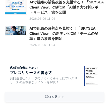
AIで組織の業務改善を支援する！ 「SKYSEA
Client View」の新CM「AI働き方分析レポー
トサービス」篇を公開
2026.08.06 11:04
AIで組織の改善点を見抜く！「SKYSEA
Client View」の新テレビCM「チームの変
革」篇の放映を開始
2026.08.06 11:04
広報初心者のための
プレスリリースの書き方
共同通信社グループのノウハウをもとにプレスリ
リースの基本的なポイントを解説！
詳細を見る