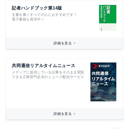
記者ハンドブック第14版
文書を書くすべての人におすすめです！
電子書籍も発売中！
詳細を見る
共同通信リアルタイムニュース
メディアに提供している記事をそのまま閲覧
できる広報部門必見のニュース配信サービス
詳細を見る