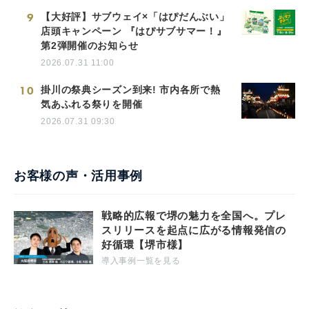
9
【大好評】サブウェイ×「はぴだんぶい」
店頭キャンペーン 『はぴサブサマー！』
第2弾開催のお知らせ
2026.07.31 11:00
10
掛川の祭典シーズン到来! 市内各所で熱
気あふれる祭りを開催
2026.07.31 09:30
お客様の声・活用事例
戦略的広報で堺の魅力を全国へ。プレ
スリリースを起点に広がる情報発信の
好循環【堺市様】
導入事例一覧を見る