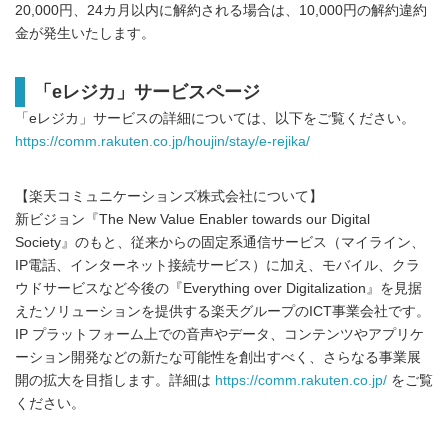
20,000円、24カ月以内に解約される場合は、10,000円の解約違約
金が発生いたします。
「eレジカ」サービスページ
「eレジカ」サービスの詳細については、以下をご覧ください。
https://comm.rakuten.co.jp/houjin/stay/e-rejika/
【楽天コミュニケーションズ株式会社について】
新ビジョン『The New Value Enabler towards our Digital
Society』のもと、従来からの固定系通信サービス（マイライン、
IP電話、インターネット接続サービス）に加え、モバイル、クラ
ウドサービスなど今後の『Everything over Digitalization』を見据
えたソリューションを提供する楽天グループのICT事業会社です。
IP プラットフォーム上での音声やデータ、コンテンツやアプリケ
ーション開発などの新たな可能性を創出すべく、さらなる事業展
開の拡大を目指します。詳細は
https://comm.rakuten.co.jp/
をご覧
ください。