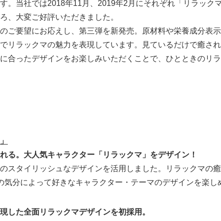
。当社では2018年11月、2019年2月にそれぞれ「リラッ
English
ろ、大変ご好評いただきました。
のご要望にお応えし、第三弾を新発売。原材料や栄養成分表示
でリラックマの魅力を表現しています。見ているだけで癒され
に合ったデザインをお楽しみいただくことで、ひとときのリラ
」
れる。大人気キャラクター「リラックマ」をデザイン！
Style」のスタイリッシュなデザインを活用しました。リラックマ
の気分によって好きなキャラクター・テーマのデザインを楽し
現した全面リラックマデザインを初採用。