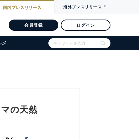
海外
プレスリリース
国内
プレスリリース
会員登録
ログイン
ルメ
クマの天然