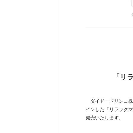
「リ
ダイドードリンコ株式
インした「リラックマ
発売いたします。