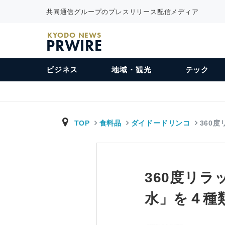
共同通信グループのプレスリリース配信メディア
KYODO NEWS
PRWIRE
ビジネス
地域・観光
テック
TOP
食料品
ダイドードリンコ
360
360度リ
水」を４種