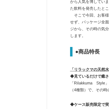
から人気を博しています
た飲料を発売したとこ
そこで今回、お客様
せず、パッケージ全面
ジから、その時の気分
します。
●商品特長
「リラックマの天然水
◆見ているだけで癒さ
「Rilakkuma 
（4種類）で、その時
◆ケース販売限定で実