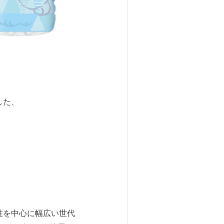
した、
性を中心に幅広い世代