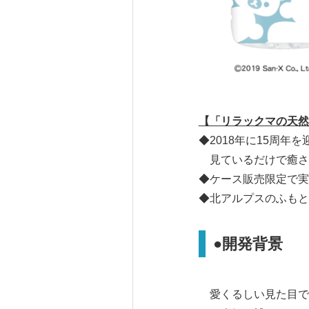
【「リラックマの天然
◆2018年に15周
見ているだけで癒さ
◆ケース販売限定で実
◆北アルプスのふもと
●開発背景
愛くるしい見た目で周