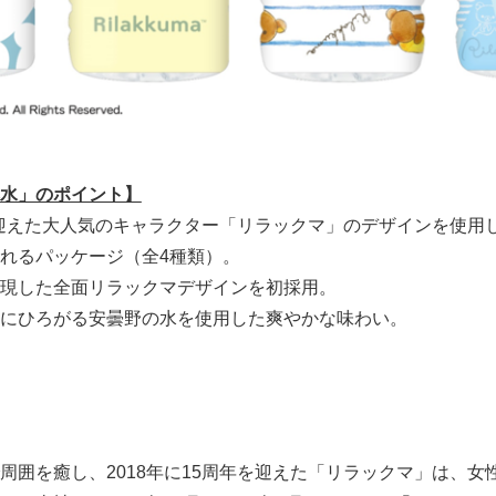
水」のポイント】
年を迎えた大人気のキャラクター「リラックマ」のデザインを使用
れるパッケージ（全4種類）。
現した全面リラックマデザインを初採用。
Japanese
にひろがる安曇野の水を使用した爽やかな味わい。
囲を癒し、2018年に15周年を迎えた「リラックマ」は、女