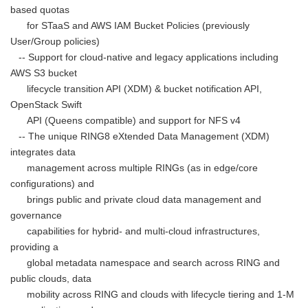
based quotas
for STaaS and AWS IAM Bucket Policies (previously
User/Group policies)
-- Support for cloud-native and legacy applications including
AWS S3 bucket
lifecycle transition API (XDM) & bucket notification API,
OpenStack Swift
API (Queens compatible) and support for NFS v4
-- The unique RING8 eXtended Data Management (XDM)
integrates data
management across multiple RINGs (as in edge/core
configurations) and
brings public and private cloud data management and
governance
Japanese
capabilities for hybrid- and multi-cloud infrastructures,
providing a
global metadata namespace and search across RING and
public clouds, data
mobility across RING and clouds with lifecycle tiering and 1-M