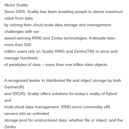
About Scality
Since 2009, Scality has been enabling people to derive maximum
value from data
by solving their cloud-scale data storage and management
challenges with our
award-winning RING and Zenko technologies. A decade later,
more than 500
million users rely on Scality RING and Zenko(TM) to store and
manage hundreds
of petabytes of data – more than one trillion data objects.
A recognized leader in distributed file and object storage by both
Gartner(R)
and IDC(R), Scality offers solutions for today's reality of hybrid
and
multi-cloud data management. RING turns commodity x86
servers into an unlimited
storage pool for unstructured data, whether file or object; and the
Zenko