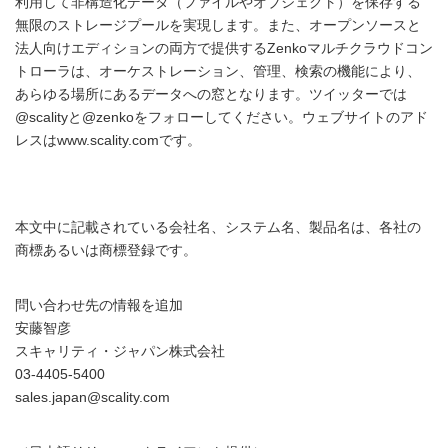
利用して非構造化データ（ファイルやオブジェクト）を保存する
無限のストレージプールを実現します。また、オープンソースと
法人向けエディションの両方で提供するZenkoマルチクラウドコン
トローラは、オーケストレーション、管理、検索の機能により、
あらゆる場所にあるデータへの窓となります。ツイッターでは
@scalityと@zenkoをフォローしてください。ウェブサイトのアド
レスはwww.scality.comです。
本文中に記載されている会社名、システム名、製品名は、各社の
商標あるいは商標登録です。
問い合わせ先の情報を追加
安藤智彦
スキャリティ・ジャパン株式会社
03-4405-5400
sales.japan@scality.com