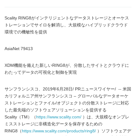
Scality RING8がインテリジェントなデータストレージとオーケス
トレーションでサイロを解消し、大規模なハイブリッドクラウド
環境での機敏性を提供
AsiaNet 79413
XDM機能を備えた新しいRING8が、分散したサイトとクラウドに
わたってデータの可視化と制御を実現
サンフランシスコ、2019年6月28日/ PRニュースワイヤー/ -- 米国
カリフォルニア州サンフランシスコ – グローバルなデータオーケ
ストレーションとファイル/オブジェクトの分散ストレージに対応
した最先端のソフトウェアソリューションを提供する
Scality（TM）（
https://www.scality.com/
）は、大規模なオンプレ
ミスストレージに非構造化データを保存するための
RING8（
https://www.scality.com/products/ring8/
）ソフトウェアデ