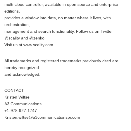
multi-cloud controller, available in open source and enterprise
editions,
provides a window into data, no matter where it lives, with
orchestration,
management and search functionality. Follow us on Twitter
@scality and @zenko.
Visit us at www.scality.com.
All trademarks and registered trademarks previously cited are
hereby recognized
and acknowledged.
CONTACT:
Kristen Wiltse
A3 Communications
+1-978-927-1747
Kristen.wiltse@a3communicationspr.com