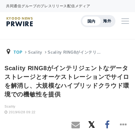
共同通信グループのプレスリリース配信メディア
KYODO NEWS
海外
国内
PRWIRE
TOP
Scality
Scality RING8がインテリ…
Scality RING8がインテリジェントなデータ
ストレージとオーケストレーションでサイロ
を解消し、大規模なハイブリッドクラウド環
境での機敏性を提供
Scality
2019/6/28 09:22