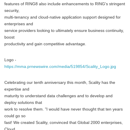
features of RING8 also include enhancements to RING's stringent
security,
multi-tenancy and cloud-native application support designed for
enterprises and
service providers looking to ultimately ensure business continuity,
boost
productivity and gain competitive advantage.
Logo -
https://mma.prnewswire.com/media/519854/Scality_Logo.jpg
Celebrating our tenth anniversary this month, Scality has the
expertise and
maturity to understand data challenges and to develop and
deploy solutions that
work to resolve them. "I would have never thought that ten years
could go so
fast! We created Scality, convinced that Global 2000 enterprises,
Cloud