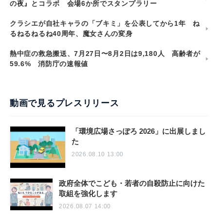
の夜』とコラボ 会場6か所でスタンプラリー
クラシエが自社キャラの「ブキミ」を公表してから1年 ね
るねるねるね40周年、魔女さんの変身
熱中症の救急搬送、7月27日〜8月2日は9,180人 高齢者が
59.6% 消防庁の速報値
動画で見るプレスリリース
「環境広場さっぽろ 2026」に出展しまし
た
2026.08.10 13:00
政府全体でこども・若者の自殺防止に向けた
取組を強化します
2026.08.07 14:00