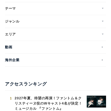
テーマ
ジャンル
エリア
動画
海外企業
アクセスランキング
1
2027年夏、待望の再演！ファントム＆ク
リスティーヌ役のWキャスト4名が決定！
ミュージカル 『ファントム』