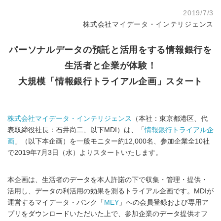
2019/7/3
株式会社マイデータ・インテリジェンス
パーソナルデータの預託と活用をする情報銀行を
生活者と企業が体験！
大規模「情報銀行トライアル企画」スタート
株式会社マイデータ・インテリジェンス
（本社：東京都港区、代
表取締役社長：石井尚二、以下MDI）は、「
情報銀行トライアル企
画
」（以下本企画）を一般モニター約12,000名、参加企業全10社
で2019年7月3日（水）よりスタートいたします。
本企画は、生活者のデータを本人許諾の下で収集・管理・提供・
活用し、データの利活用の効果を測るトライアル企画です。MDIが
運営するマイデータ・バンク「
MEY
」への会員登録および専用ア
プリをダウンロードいただいた上で、参加企業のデータ提供オフ