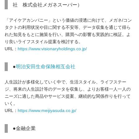
社 株式会社メガネスーパー）
「アイケアカンパニー」という価値の浸透に向けて、メガネ/コン
タクトの利用状況や目に関する不安等、データ収集を通じて得ら
れた知見をもとに施策を行い、購買への影響も実践的に検証。よ
り良いライフスタイル提案を検討する。
URL：
https://www.visionaryholdings.co.jp/
●
明治安田生命保険相互会社
人生設計が多様化していく中で、生活スタイル、ライフステー
ジ、将来の人生設計等のデータを収集し、よりお客様一人一人の
ニーズに適した商品やサービス提案、継続的な関係作りを行って
いく。
URL：
https://www.meijiyasuda.co.jp/
●金融企業