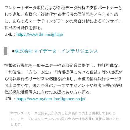
アンケートデータ取得および各種データ分析の支援パートナーと
して参加。多様化・複雑化する生活者の価値観をとらえるため
に、あらゆるマーケティングデータの統合分析によるインサイト
抽出の可能性を探る。
URL：
https://www.dm-insight.jp/
●
株式会社マイデータ・インテリジェンス
情報銀行機能を一般モニターや参加企業に提供し、検証可能な、
「利便性」「安心・安全」「情報提供における便益」等の指標か
ら情報銀行のサービスや機能を評価し、今後の情報銀行サービス
向上に生かす。また企業のデータマネジメントや顧客管理の情報
信託機能活用導入に向けた支援のあり方を探る。
URL：
https://www.mydata-intelligence.co.jp/
本プレスリリースは発表元が入力した原稿をそのまま掲載しておりま
す。また、プレスリリースへのお問い合わせは発表元に直接お願いいた
します。