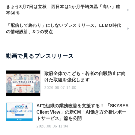
きょう8月7日は立秋 西日本は1か月平均気温「高い」確
率60％
「配信して終わり」にしないプレスリリース。LLMO時代
の情報設計、3つの視点
動画で見るプレスリリース
政府全体でこども・若者の自殺防止に向
けた取組を強化します
2026.08.07 14:00
AIで組織の業務改善を支援する！ 「SKYSEA
Client View」の新CM「AI働き方分析レポー
トサービス」篇を公開
2026.08.06 11:04