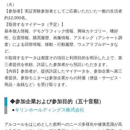
（火）
【参加者】実証実験参加者としてご応募いただいた一般の生活者
約12,000名。
【取得するマイデータ（予定）】
基本個人情報、デモグラフィック情報、興味カテゴリー、嗜好
性、位置情報、購買履歴、画像情報、アスキング（アンケート調
査）による回答情報、移動・行動履歴、ウェアラブルデータな
ど。
※取得するデータは都度その項目と利用目的を明示した上で、第
三者提供を依頼、許諾した参加者から預託いただきます。
【内容】参加者が、提供許諾したマイデータを、参加企業へ第三
者提供。参加モニターは参加企業からの対価（便益・サービス・
商品・金銭など）を受け取ります。
◆参加企業および参加目的（五十音順）
●
キリンホールディングス株式会社
アルコールをはじめとした飲料へのニーズ多様化や健康意識が高