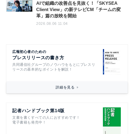
AIで組織の改善点を見抜く！「SKYSEA
Client View」の新テレビCM「チームの変
革」篇の放映を開始
2026.08.06 11:04
広報初心者のための
プレスリリースの書き方
共同通信社グループのノウハウをもとにプレスリ
リースの基本的なポイントを解説！
詳細を見る
記者ハンドブック第14版
文書を書くすべての人におすすめです！
電子書籍も発売中！