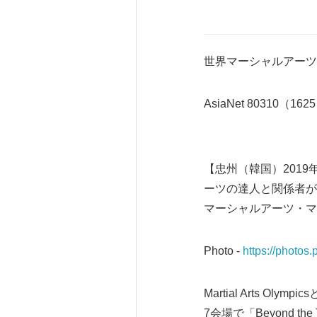
世界マーシャルアーツ
AsiaNet 80310（162
【忠州（韓国）2019年
ーツの達人と関係者が
マーシャルアーツ・マ
Photo -
https://photo
Martial Arts
7会場で「Beyond th