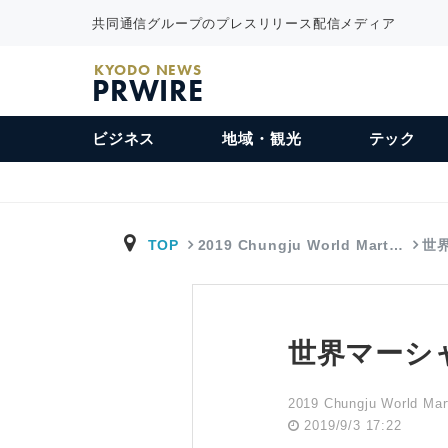
共同通信グループのプレスリリース配信メディア
KYODO NEWS
PRWIRE
ビジネス
地域・観光
テック
TOP
2019 Chungju World Mart…
世
世界マーシ
2019 Chungju World Mart
2019/9/3 17:22