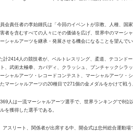
員会責任者の李始鍾氏は「今回のイベントが宗教、人種、国家
害者を含むすべての人々にその価値を広げ、世界中のマーシャ
ーシャルアーツを継承・発展させる機会になることを望んでい
った計2414人の競技者が、ベルトレスリング、柔道、テコンド
ト、武術太極拳、カバディ、クラッシュ、ブンチャックシラッ
ーシャルアーツ・レコードコンテスト、マーシャルアーツ・シ
たマーシャルアーツの20種目で271個の金メダルをかけて戦う
369人は一流マーシャルアーツ選手で、世界ランキングで8位
ルを獲得した選手である。
、アスリート、関係者が出席する中、開会式は忠州総合運動場