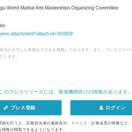
 World Martial Arts Masterships Organizing Committee
ks:
t/view-attachment?attach-id=343929
表元が入力した原稿をそのまま掲載しております。また、プレスリリー
たします。
このプレスリリースには、報道機関向けの情報があります
プレス登録
ログイン
登録を行うと、広報担当者の連絡先や、イベント・記者会見の情報など
る情報が閲覧できるようになります。