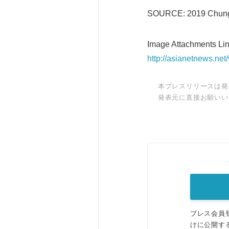
SOURCE: 2019 Chungju
Image Attachments Lin
http://asianetnews.ne
本プレスリリースは発
発表元に直接お願いい
プレス会員
けに公開す