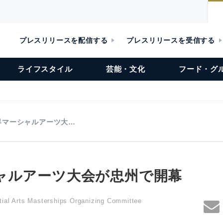
プレスリリースを配信する
プレスリリースを受信する
ライフスタイル
芸能・文化
フード・グ
界マーシャルアーツ大…
ャルアーツ大会が忠州で開幕
ial Arts Masterships Organizing Committee