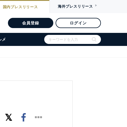
海外
プレスリリース
国内
プレスリリース
会員登録
ログイン
ルメ