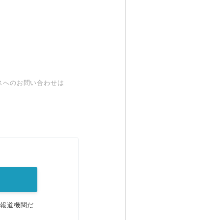
スへのお問い合わせは
。
、報道機関だ