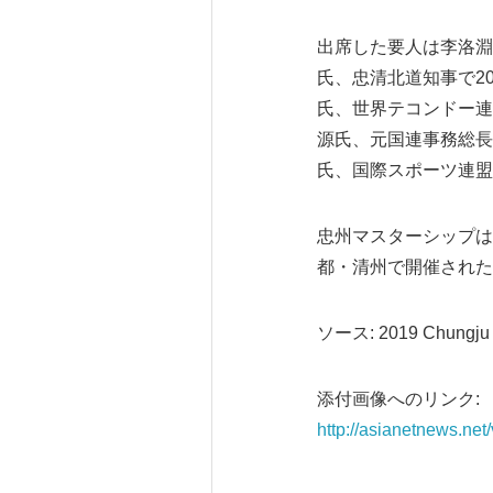
出席した要人は李洛淵
氏、忠清北道知事で2
氏、世界テコンドー連
源氏、元国連事務総長
氏、国際スポーツ連盟
忠州マスターシップは
都・清州で開催された
ソース: 2019 Chungju Wo
添付画像へのリンク:
http://asianetnews.ne