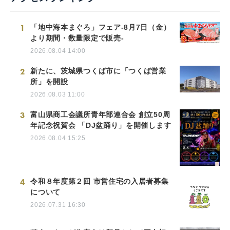
1
「地中海本まぐろ」フェア-8月7日（金）
より期間・数量限定で販売-
2026.08.04 14:00
2
新たに、茨城県つくば市に「つくば営業
所」を開設
2026.08.03 11:00
3
富山県商工会議所青年部連合会 創立50周
年記念祝賀会 「DJ盆踊り」を開催します
2026.08.04 15:25
4
令和８年度第２回 市営住宅の入居者募集
について
2026.07.31 16:30