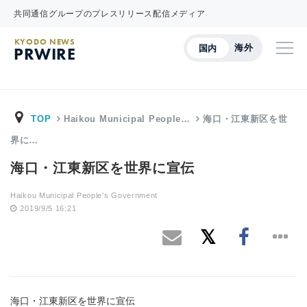
共同通信グループのプレスリリース配信メディア
KYODO NEWS
海外
国内
PRWIRE
TOP
Haikou Municipal People…
海口・江東新区を世
界に…
海口・江東新区を世界に宣伝
Haikou Municipal People's Government
2019/9/5 16:21
海口・江東新区を世界に宣伝