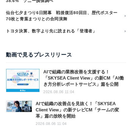
38.6% ソニー損保調べ
仙台七夕まつり6日開幕 戦後復活80回目、歴代ポスター
70枚と青葉まつりとの合同演舞
トヨタ決算、数字より先に読まれる「登壇者」
動画で見るプレスリリース
AIで組織の業務改善を支援する！
「SKYSEA Client View」の新CM「AI働
き方分析レポートサービス」篇を公開
2026.08.06 11:04
AIで組織の改善点を見抜く！「SKYSEA
Client View」の新テレビCM「チームの変
革」篇の放映を開始
2026.08.06 11:04