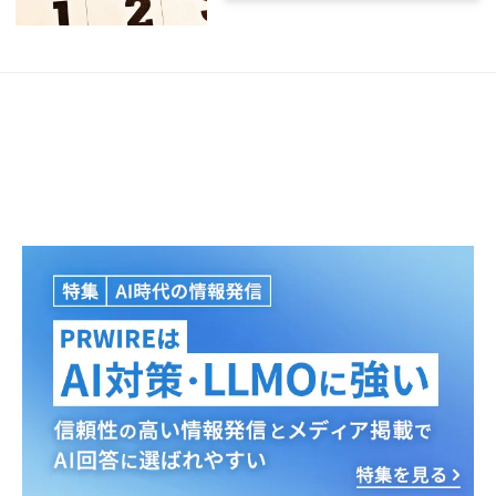
Japanese
English