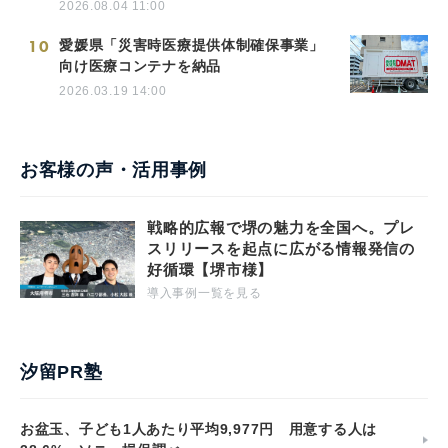
2026.08.04 11:00
10
愛媛県「災害時医療提供体制確保事業」
向け医療コンテナを納品
2026.03.19 14:00
お客様の声・活用事例
戦略的広報で堺の魅力を全国へ。プレ
スリリースを起点に広がる情報発信の
好循環【堺市様】
導入事例一覧を見る
汐留PR塾
お盆玉、子ども1人あたり平均9,977円 用意する人は