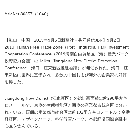
AsiaNet 80357（1646）
【海口（中国）2019年9月5日新華社＝共同通信JBN】9月2日、
2019 Hainan Free Trade Zone（Port）Industrial Park Investment
Cooperation Conference（2019海南自由貿易区（港）産業パーク
投資協力会議）のHaikou Jiangdong New District Promotion
Conference（海口・江東新区推進会議）が開催された。海口・江
東新区は世界に宣伝され、多数の中国および海外の企業家の好評
を博した。
Jiangdong New District（江東新区）の総計画面積は約298平方キ
ロメートルで、東側の生態機能区と西側の産業都市統合区に分か
れている。西側の産業都市統合区は約192平方キロメートルで空港
経済区、デザインパーク、科学教育パーク、本部経済国際金融中
心区を含んでいる。