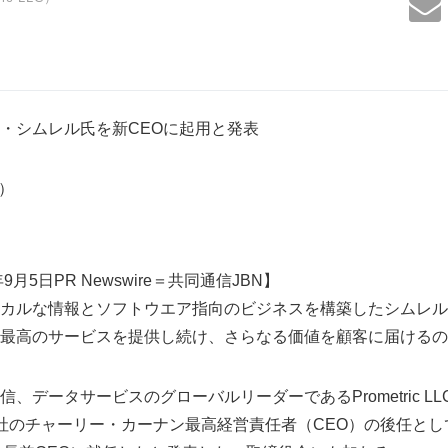
・シムレル氏を新CEOに起用と発表
5）
月5日PR Newswire＝共同通信JBN】
カルな情報とソフトウエア指向のビジネスを構築したシムレル
最高のサービスを提供し続け、さらなる価値を顧客に届けるの
、データサービスのグローバルリーダーであるPrometric L
社のチャーリー・カーナン最高経営責任者（CEO）の後任とし