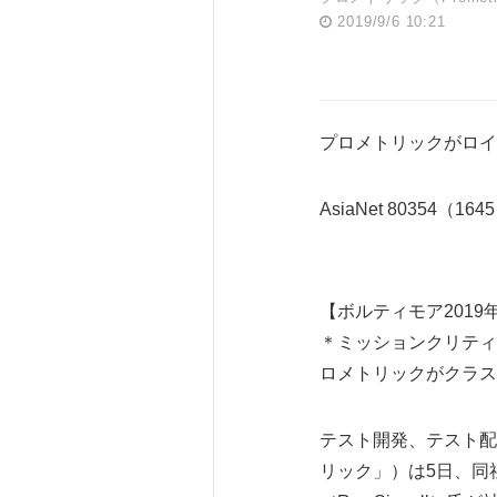
2019/9/6 10:21
プロメトリックがロイ
AsiaNet 80354（164
【ボルティモア2019年9
＊ミッションクリティ
ロメトリックがクラス
テスト開発、テスト配信
リック」）は5日、同