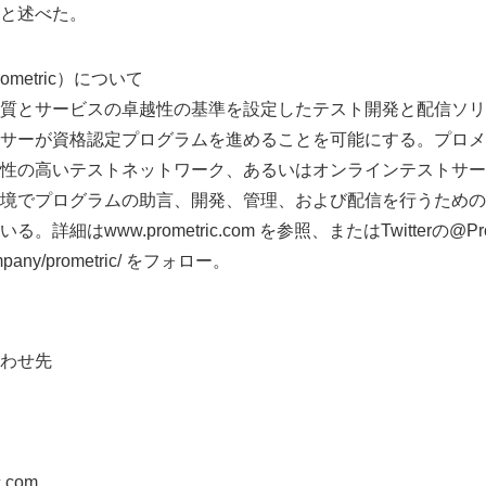
と述べた。
metric）について
質とサービスの卓越性の基準を設定したテスト開発と配信ソリ
サーが資格認定プログラムを進めることを可能にする。プロメト
性の高いテストネットワーク、あるいはオンラインテストサー
境でプログラムの助言、開発、管理、および配信を行うための
細はwww.prometric.com を参照、またはTwitterの@Prome
ompany/prometric/ をフォロー。
わせ先
c.com