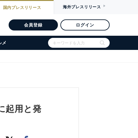
海外
プレスリリース
国内
プレスリリース
会員登録
ログイン
ルメ
に起用と発