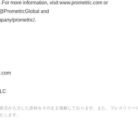
s. For more information, visit www.prometric.com or
t @PrometricGlobal and
pany/prometric/.
c.com
LLC
表元が入力した原稿をそのまま掲載しております。また、プレスリリー
たします。