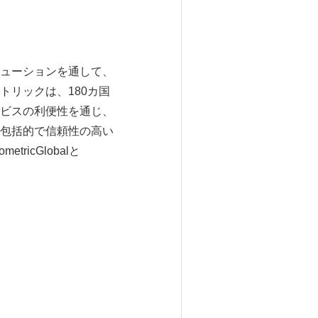
ューションを通して、
リックは、180カ国
ビスの利便性を通じ、
包括的で信頼性の高い
tricGlobalと