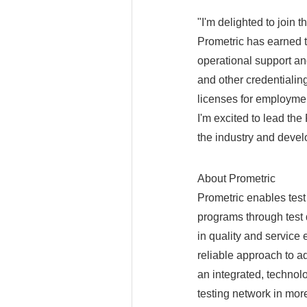
"I'm delighted to join 
Prometric has earned t
operational support an
and other credentialing
licenses for employme
I'm excited to lead the
the industry and devel
About Prometric
Prometric enables test
programs through test 
in quality and service
reliable approach to a
an integrated, techno
testing network in mor