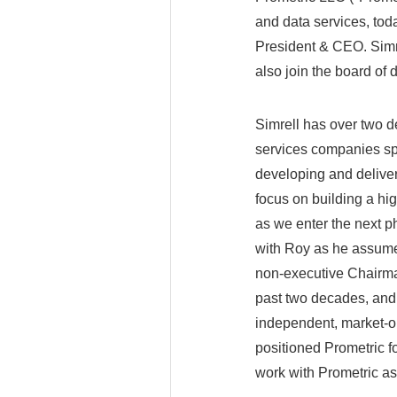
and data services, to
President & CEO. Simr
also join the board of d
Simrell has over two 
services companies spa
developing and deliver
focus on building a hig
as we enter the next ph
with Roy as he assume
non-executive Chairman
past two decades, and 
independent, market-o
positioned Prometric fo
work with Prometric as 