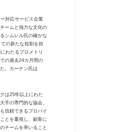
ジー対応サービス企業
チームと強力な文化の
るシムレル氏の確かな
しての新たな役割を担
間にわたるプロメトリ
での過去24カ月間の
た。カーナン氏は
クは25年以上にわた
大手の専門的な協会、
も信頼できるプロバイ
ことを重視し、顧客に
のチームを率いること