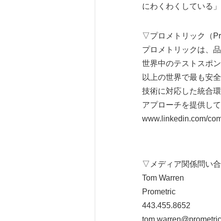
にわくわくしている」
▽プロメトリック（Pro
プロメトリックは、品
世界中のテストスポン
以上の世界で最も安全
技術に対応した統合環
アプローチを提供している。詳
www.linkedin.com/c
▽メディア関係問い合
Tom Warren
Prometric
443.455.8652
tom.warren@prometri