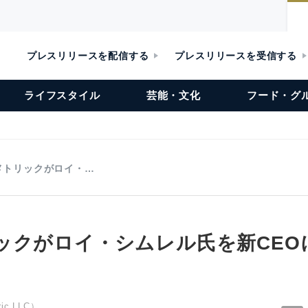
プレスリリースを配信する
プレスリリースを受信する
ライフスタイル
芸能・文化
フード・グ
メトリックがロイ・…
ックがロイ・シムレル氏を新CEO
c LLC）