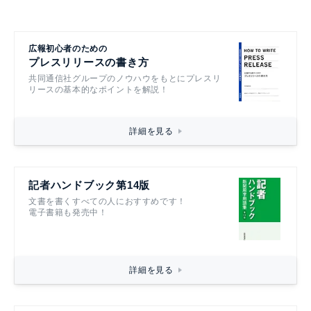
広報初心者のための
プレスリリースの書き方
共同通信社グループのノウハウをもとにプレスリ
リースの基本的なポイントを解説！
詳細を見る
記者ハンドブック第14版
文書を書くすべての人におすすめです！
電子書籍も発売中！
詳細を見る