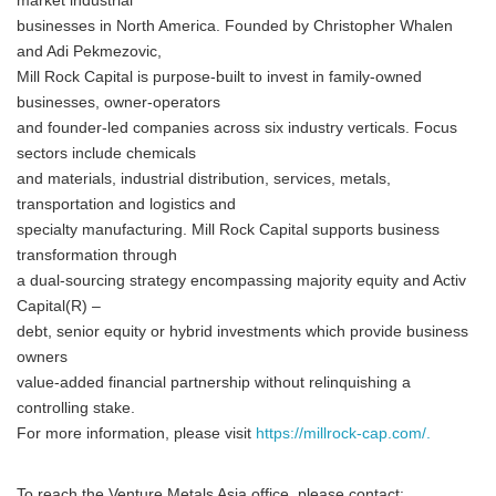
market industrial
businesses in North America. Founded by Christopher Whalen
and Adi Pekmezovic,
Mill Rock Capital is purpose-built to invest in family-owned
businesses, owner-operators
and founder-led companies across six industry verticals. Focus
sectors include chemicals
and materials, industrial distribution, services, metals,
transportation and logistics and
specialty manufacturing. Mill Rock Capital supports business
transformation through
a dual-sourcing strategy encompassing majority equity and Activ
Capital(R) –
debt, senior equity or hybrid investments which provide business
owners
value-added financial partnership without relinquishing a
controlling stake.
For more information, please visit
https://millrock-cap.com/.
To reach the Venture Metals Asia office, please contact: