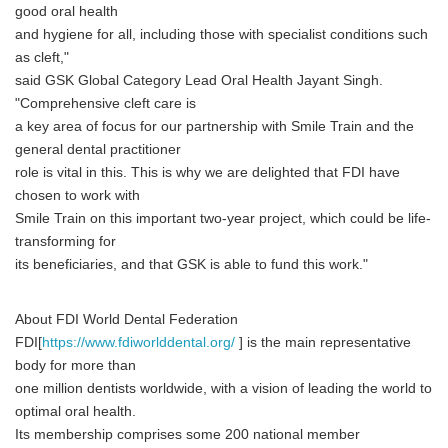
good oral health
and hygiene for all, including those with specialist conditions such
as cleft,"
said GSK Global Category Lead Oral Health Jayant Singh.
"Comprehensive cleft care is
a key area of focus for our partnership with Smile Train and the
general dental practitioner
role is vital in this. This is why we are delighted that FDI have
chosen to work with
Smile Train on this important two-year project, which could be life-
transforming for
its beneficiaries, and that GSK is able to fund this work."
About FDI World Dental Federation
FDI[
https://www.fdiworlddental.org/
] is the main representative
body for more than
one million dentists worldwide, with a vision of leading the world to
optimal oral health.
Its membership comprises some 200 national member