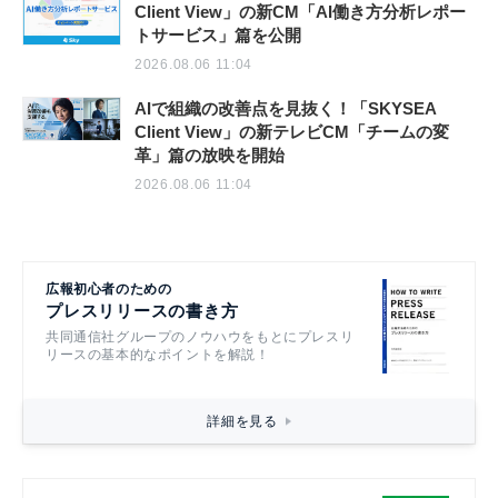
Client View」の新CM「AI働き方分析レポー
トサービス」篇を公開
2026.08.06 11:04
AIで組織の改善点を見抜く！「SKYSEA
Client View」の新テレビCM「チームの変
革」篇の放映を開始
2026.08.06 11:04
広報初心者のための
プレスリリースの書き方
共同通信社グループのノウハウをもとにプレスリ
リースの基本的なポイントを解説！
詳細を見る