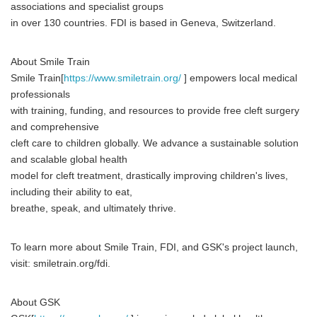
associations and specialist groups
in over 130 countries. FDI is based in Geneva, Switzerland.
About Smile Train
Smile Train[
https://www.smiletrain.org/
] empowers local medical
professionals
with training, funding, and resources to provide free cleft surgery
and comprehensive
cleft care to children globally. We advance a sustainable solution
and scalable global health
model for cleft treatment, drastically improving children's lives,
including their ability to eat,
breathe, speak, and ultimately thrive.
To learn more about Smile Train, FDI, and GSK's project launch,
visit: smiletrain.org/fdi.
About GSK