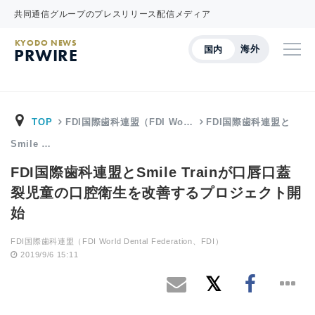
共同通信グループのプレスリリース配信メディア
KYODO NEWS
海外
国内
PRWIRE
TOP
FDI国際歯科連盟（FDI Wo…
FDI国際歯科連盟と
Smile …
FDI国際歯科連盟とSmile Trainが口唇口蓋
裂児童の口腔衛生を改善するプロジェクト開
始
FDI国際歯科連盟（FDI World Dental Federation、FDI）
2019/9/6 15:11