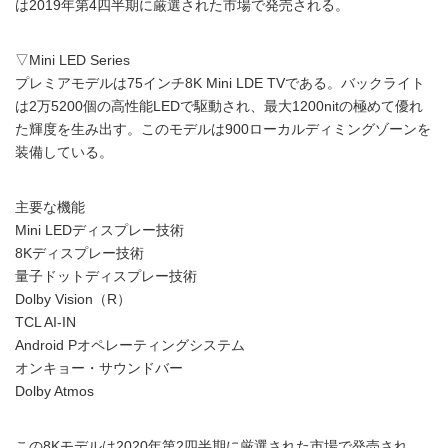
は2019年第4四半期に厳選された市場で発売される。
▽Mini LED Series
プレミアモデルは75インチ8K Mini LDE TVである。バックライト
は2万5200個の高性能LEDで駆動され、最大1200nitの極めて優れ
た輝度を生み出す。このモデルは900ローカルディミングゾーンを
装備している。
主要な機能
Mini LEDディスプレー技術
8Kディスプレー技術
量子ドットディスプレー技術
Dolby Vision（R）
TCL AI-IN
Android Pオペレーティングシステム
オンキョー・サウンドバー
Dolby Atmos
この8Kモデルは2020年第2四半期に厳選された市場で発売され