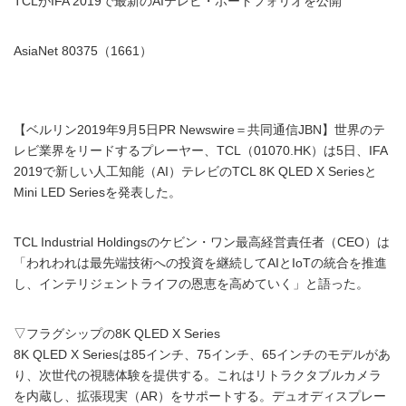
TCLがIFA 2019で最新のAIテレビ・ポートフォリオを公開
AsiaNet 80375（1661）
【ベルリン2019年9月5日PR Newswire＝共同通信JBN】世界のテ
レビ業界をリードするプレーヤー、TCL（01070.HK）は5日、IFA
2019で新しい人工知能（AI）テレビのTCL 8K QLED X Seriesと
Mini LED Seriesを発表した。
TCL Industrial Holdingsのケビン・ワン最高経営責任者（CEO）は
「われわれは最先端技術への投資を継続してAIとIoTの統合を推進
し、インテリジェントライフの恩恵を高めていく」と語った。
▽フラグシップの8K QLED X Series
8K QLED X Seriesは85インチ、75インチ、65インチのモデルがあ
り、次世代の視聴体験を提供する。これはリトラクタブルカメラ
を内蔵し、拡張現実（AR）をサポートする。デュオディスプレー