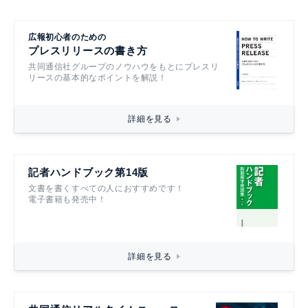
広報初心者のための
プレスリリースの書き方
共同通信社グループのノウハウをもとにプレスリ
リースの基本的なポイントを解説！
詳細を見る
記者ハンドブック第14版
文書を書くすべての人におすすめです！
電子書籍も発売中！
詳細を見る