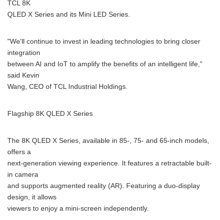
TCL 8K
QLED X Series and its Mini LED Series.
"We'll continue to invest in leading technologies to bring closer
integration
between AI and IoT to amplify the benefits of an intelligent life,"
said Kevin
Wang, CEO of TCL Industrial Holdings.
Flagship 8K QLED X Series
The 8K QLED X Series, available in 85-, 75- and 65-inch models,
offers a
next-generation viewing experience. It features a retractable built-
in camera
and supports augmented reality (AR). Featuring a duo-display
design, it allows
viewers to enjoy a mini-screen independently.