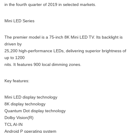
in the fourth quarter of 2019 in selected markets.
Mini LED Series
The premier model is a 75-inch 8K Mini LED TV. Its backlight is
driven by
25,200 high-performance LEDs, delivering superior brightness of
up to 1200
nits. It features 900 local dimming zones.
Key features:
Mini LED display technology
8K display technology
Quantum Dot display technology
Dolby Vision(R)
TCL AI-IN
Android P operating system