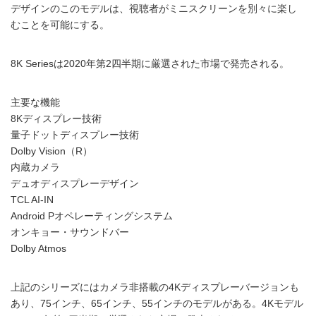
デザインのこのモデルは、視聴者がミニスクリーンを別々に楽し
むことを可能にする。
8K Seriesは2020年第2四半期に厳選された市場で発売される。
主要な機能
8Kディスプレー技術
量子ドットディスプレー技術
Dolby Vision（R）
内蔵カメラ
デュオディスプレーデザイン
TCL AI-IN
Android Pオペレーティングシステム
オンキョー・サウンドバー
Dolby Atmos
上記のシリーズにはカメラ非搭載の4Kディスプレーバージョンも
あり、75インチ、65インチ、55インチのモデルがある。4Kモデル