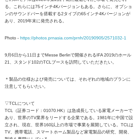
る。これらには75インチ4Kバージョンもある。さらに、オプショ
ンのサウンドバーを搭載する2タイプの65インチ4Kバージョンが
あり、2019年末に発売される。
Photo -
https://photos.prnasia.com/prnh/20190905/2571032-1
9月6日から11日までMesse Berlinで開催されるIFA 2019のホール
21、スタンド102のTCLブースを訪問していただきたい。
＊製品の仕様および発売については、それぞれの地域のプランに
注意してもらいたい。
▽TCLについて
TCL（証券コード：01070.HK）は急成長している家電メーカーで
あり、世界のTV業界をリードする企業である。1981年に中国で設
立され、現在、世界160以上の市場で事業を展開している。TCLは
TV、携帯電話、スマートホーム製品など家電製品の研究、開発、