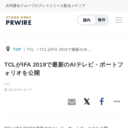
共同通信グループのプレスリリース配信メディア
KYODO NEWS
海外
国内
PRWIRE
TOP
TCL
TCLがIFA 2019で最新のAI…
TCLがIFA 2019で最新のAIテレビ・ポートフ
ォリオを公開
TCL
2019/9/6 16:47