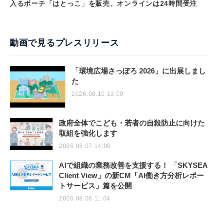
入るポーチ「はとっこ」を販売、オンラインは24時間受注
動画で見るプレスリリース
「環境広場さっぽろ 2026」に出展しまし
た
2026.08.10 13:00
政府全体でこども・若者の自殺防止に向けた
取組を強化します
2026.08.07 14:00
AIで組織の業務改善を支援する！ 「SKYSEA
Client View」の新CM「AI働き方分析レポー
トサービス」篇を公開
2026.08.06 11:04