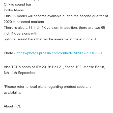
Onkyo sound bar
Dolby Atmos
This 8K model will become available during the second quarter of
2020 in selected markets.
There is also a 75-inch 4K version. In addition, there are two 65-
inch 4K versions with
optional sound bars that will be available at the end of 2019.
Photo -
https://photos.prnasia.com/prnh/20190905/2571032-1
Visit TCL's booth at IFA 2019: Hall 21, Stand 102, Messe Berlin,
6th-11th September.
*Please refer to local plans regarding product spec and
availability.
About TCL