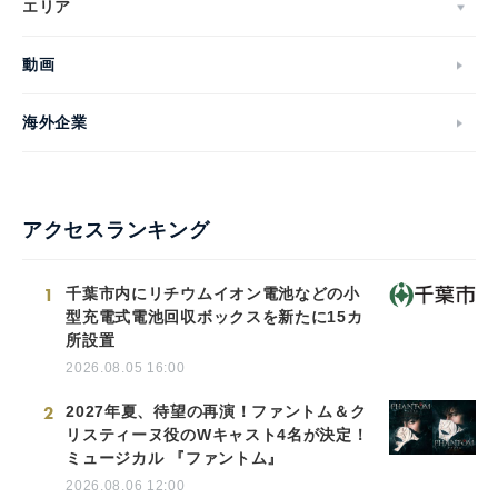
エリア
動画
海外企業
アクセスランキング
1
千葉市内にリチウムイオン電池などの小
型充電式電池回収ボックスを新たに15カ
所設置
2026.08.05 16:00
2
2027年夏、待望の再演！ファントム＆ク
リスティーヌ役のWキャスト4名が決定！
ミュージカル 『ファントム』
2026.08.06 12:00