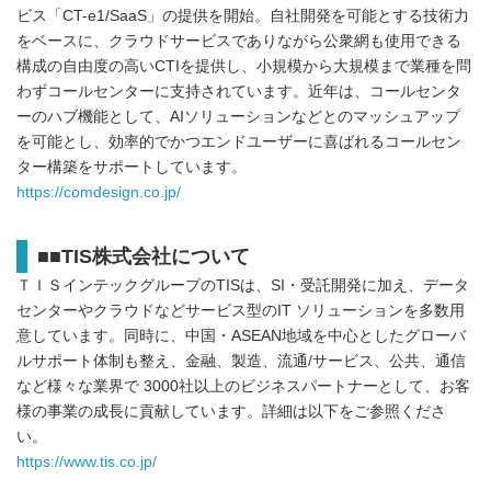
ビス「CT-e1/SaaS」の提供を開始。自社開発を可能とする技術力
をベースに、クラウドサービスでありながら公衆網も使用できる
構成の自由度の高いCTIを提供し、小規模から大規模まで業種を問
わずコールセンターに支持されています。近年は、コールセンタ
ーのハブ機能として、AIソリューションなどとのマッシュアップ
を可能とし、効率的でかつエンドユーザーに喜ばれるコールセン
ター構築をサポートしています。
https://comdesign.co.jp/
■■TIS株式会社について
ＴＩＳインテックグループのTISは、SI・受託開発に加え、データ
センターやクラウドなどサービス型のIT ソリューションを多数用
意しています。同時に、中国・ASEAN地域を中心としたグローバ
ルサポート体制も整え、金融、製造、流通/サービス、公共、通信
など様々な業界で 3000社以上のビジネスパートナーとして、お客
様の事業の成長に貢献しています。詳細は以下をご参照くださ
い。
https://www.tis.co.jp/