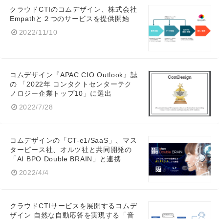
クラウドCTIのコムデザイン、株式会社
Empathと２つのサービスを提供開始
2022/11/10
コムデザイン『APAC CIO Outlook』誌
の 「2022年 コンタクトセンターテク
ノロジー企業トップ10」に選出
2022/7/28
コムデザインの「CT-e1/SaaS」、マス
ターピース社、オルツ社と共同開発の
「AI BPO Double BRAIN」と連携
2022/4/4
クラウドCTIサービスを展開するコムデ
ザイン 自然な自動応答を実現する「音