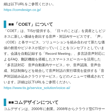
細は以下URLをご参照ください。
https://comdesign.co.jp/
■■「COET」について
「COET」は、TISが提供する、「日々のことば」を資産としビジ
ネスに新しい価値を創出する音声・対話AIサービスです。「声」
（COE）と各サービス、ソリューションを組み合わせて新たな価
値の創造やビジネスが拡がっていくことをコンセプトとしていま
す。会議を自動記録する「Record Meeting」、多言語音声対応に
よるFAQ、翻訳機能を搭載したスマートスピーカーを活用した
「多言語対応 音声自動案内サービス」や、音声認識、音声合
成、対話制御などを統合して音声対話の実行環境を提供する「音
声対話組み込みクラウドサービス」などのメニューで構成されて
います。詳細は以下URLをご参照ください。
https://www.tis.jp/service_solution/voice-ai/
■■コムデザインについて
コムデザインは、2000年に創業。2008年からクラウド型CTIサー