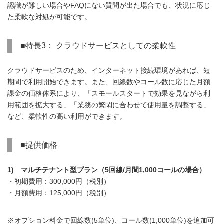
認識が難しい場合やFAQにない質問が出た場合でも、状況に応じ
た柔軟な対処が可能です。
■特長3： クラウドサービスとしての柔軟性
クラウドサービスのため、インターネット接続環境があれば、短
期間で利用開始できます。また、回線数やコール数に応じた月額
課金の価格体系により、「スモールスタートで効果を見ながら利
用範囲を拡大する」「業務の繁閑に合わせて使用量を調整する」
など、柔軟性の高い利用ができます。
■提供価格
1) マルチテナント型プラン（5回線/月間1,000コールの場合）
・初期費用：300,000円（税別）
・月額費用：125,000円（税別）
※オプション料金で回線数(5単位)、コール数(1,000単位)を追加可