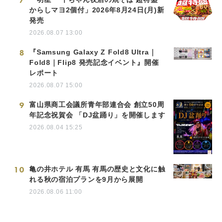
7
からしマヨ2個付」2026年8月24日(月)新
発売
2026.08.07 13:00
8
『Samsung Galaxy Z Fold8 Ultra｜
Fold8｜Flip8 発売記念イベント』開催
レポート
2026.08.07 15:00
9
富山県商工会議所青年部連合会 創立50周
年記念祝賀会 「DJ盆踊り」を開催します
2026.08.04 15:25
10
亀の井ホテル 有馬 有馬の歴史と文化に触
れる秋の宿泊プランを9月から展開
2026.08.06 11:00