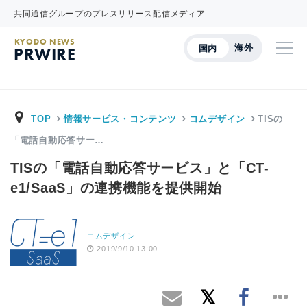
共同通信グループのプレスリリース配信メディア
KYODO NEWS
海外
国内
PRWIRE
TOP
情報サービス・コンテンツ
コムデザイン
TISの
「電話自動応答サー…
TISの「電話自動応答サービス」と「CT-
e1/SaaS」の連携機能を提供開始
コムデザイン
2019/9/10 13:00