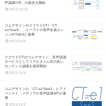
声認識IVR」の提供を開始
2021/12/15
コムデザインのクラウドCTI「CT-
e1/SaaS」、エーアイの音声合成エン
ジンAITalk®と連携
2021/11/9
クラウドCTIのコムデザイン、音声認識
サービスとしてリアルタイム性の高い
センテンス認識を提供開始
2021/11/9
コムデザインの「CT-e1/SaaS」とアド
バンスト・メディアの音声認識APIが連
携
2021/11/9