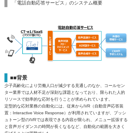
「電話自動応答サービス」のシステム概要
■■背景
少子高齢化により労働人口が減少する見通しのなか、コールセン
ター業界では人材不足が深刻な課題となっており、限られた人的
リソースで効率的な応対を行うことが求められています。
定型的な応対業務の自動化には、従来からIVR（自動音声応答装
置：Interactive Voice Response）が利用されていますが、プッシ
ュトーン型のIVRでは表現できる内容が限られ、メニュー拡張する
と音声ガイダンスの時間が長くなるなど、自動化の範囲を大きく