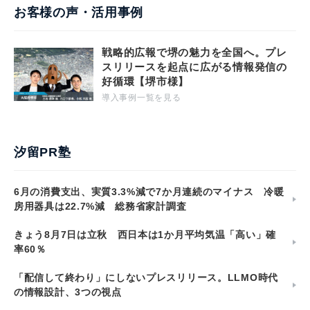
お客様の声・活用事例
戦略的広報で堺の魅力を全国へ。プレ
スリリースを起点に広がる情報発信の
好循環【堺市様】
導入事例一覧を見る
汐留PR塾
6月の消費支出、実質3.3%減で7か月連続のマイナス 冷暖
房用器具は22.7%減 総務省家計調査
きょう8月7日は立秋 西日本は1か月平均気温「高い」確
率60％
「配信して終わり」にしないプレスリリース。LLMO時代
の情報設計、3つの視点