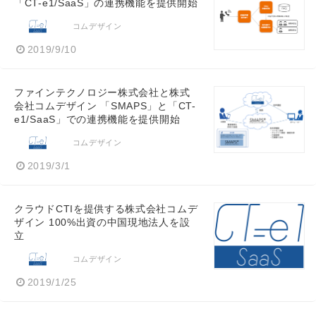
「CT-e1/SaaS」の連携機能を提供開始
コムデザイン
2019/9/10
ファインテクノロジー株式会社と株式
会社コムデザイン 「SMAPS」と「CT-
e1/SaaS」での連携機能を提供開始
コムデザイン
2019/3/1
クラウドCTIを提供する株式会社コムデ
ザイン 100%出資の中国現地法人を設
立
コムデザイン
2019/1/25