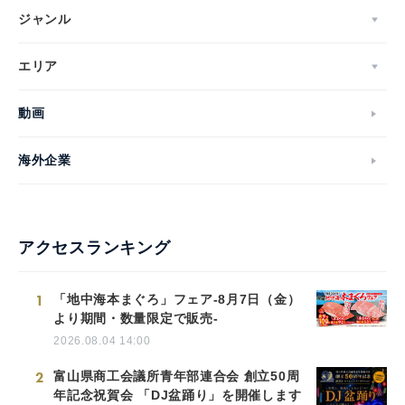
ジャンル
エリア
動画
海外企業
アクセスランキング
1
「地中海本まぐろ」フェア-8月7日（金）
より期間・数量限定で販売-
2026.08.04 14:00
2
富山県商工会議所青年部連合会 創立50周
年記念祝賀会 「DJ盆踊り」を開催します