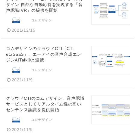
ザイン 自然な自動応答を実現する「音
声認識IVR」の提供を開始
コムデザイン
2021/12/15
コムデザインのクラウドCTI「CT-
e1/SaaS」、エーアイの音声合成エン
ジンAITalk®と連携
コムデザイン
2021/11/9
クラウドCTIのコムデザイン、音声認識
サービスとしてリアルタイム性の高い
センテンス認識を提供開始
コムデザイン
2021/11/9