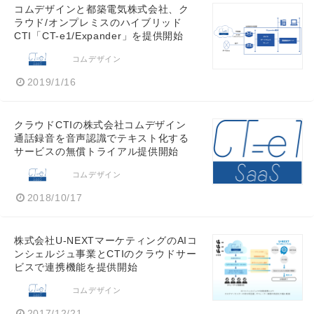
コムデザインと都築電気株式会社、ク
ラウド/オンプレミスのハイブリッド
CTI「CT-e1/Expander」を提供開始
コムデザイン
2019/1/16
クラウドCTIの株式会社コムデザイン
通話録音を音声認識でテキスト化する
サービスの無償トライアル提供開始
コムデザイン
2018/10/17
株式会社U-NEXTマーケティングのAIコ
ンシェルジュ事業とCTIのクラウドサー
ビスで連携機能を提供開始
コムデザイン
2017/12/21