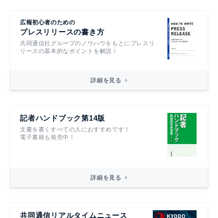
広報初心者のための
プレスリリースの書き方
共同通信社グループのノウハウをもとにプレスリ
リースの基本的なポイントを解説！
詳細を見る
記者ハンドブック第14版
文書を書くすべての人におすすめです！
電子書籍も発売中！
詳細を見る
共同通信リアルタイムニュース