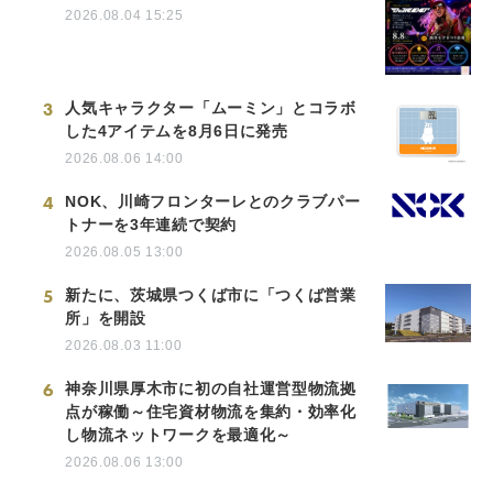
2026.08.04 15:25
3
人気キャラクター「ムーミン」とコラボ
した4アイテムを8月6日に発売
2026.08.06 14:00
4
NOK、川崎フロンターレとのクラブパー
トナーを3年連続で契約
2026.08.05 13:00
5
新たに、茨城県つくば市に「つくば営業
所」を開設
2026.08.03 11:00
6
神奈川県厚木市に初の自社運営型物流拠
点が稼働～住宅資材物流を集約・効率化
し物流ネットワークを最適化～
2026.08.06 13:00