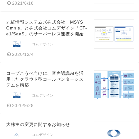
2021/6/18
丸紅情報システムズ株式会社「MSYS
Omnis」と株式会社コムデザイン「CT-
e1/SaaS」のサーバーレス連携を開始
コムデザイン
2020/12/4
コープこうべ向けに、音声認識AIを活
用したクラウド型コールセンターシス
テムを構築
コムデザイン
2020/9/28
大株主の変更に関するお知らせ
コムデザイン