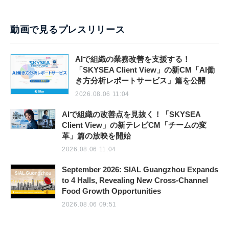
動画で見るプレスリリース
AIで組織の業務改善を支援する！
「SKYSEA Client View」の新CM「AI働
き方分析レポートサービス」篇を公開
2026.08.06 11:04
AIで組織の改善点を見抜く！「SKYSEA
Client View」の新テレビCM「チームの変
革」篇の放映を開始
2026.08.06 11:04
September 2026: SIAL Guangzhou Expands
to 4 Halls, Revealing New Cross-Channel
Food Growth Opportunities
2026.08.06 09:51