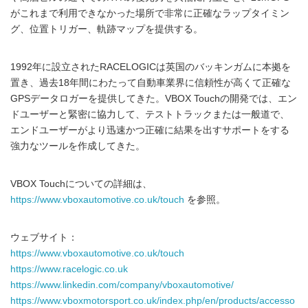
がこれまで利用できなかった場所で非常に正確なラップタイミン
グ、位置トリガー、軌跡マップを提供する。
1992年に設立されたRACELOGICは英国のバッキンガムに本拠を
置き、過去18年間にわたって自動車業界に信頼性が高くて正確な
GPSデータロガーを提供してきた。VBOX Touchの開発では、エン
ドユーザーと緊密に協力して、テストトラックまたは一般道で、
エンドユーザーがより迅速かつ正確に結果を出すサポートをする
強力なツールを作成してきた。
VBOX Touchについての詳細は、
https://www.vboxautomotive.co.uk/touch
を参照。
ウェブサイト：
https://www.vboxautomotive.co.uk/touch
https://www.racelogic.co.uk
https://www.linkedin.com/company/vboxautomotive/
https://www.vboxmotorsport.co.uk/index.php/en/products/accesso