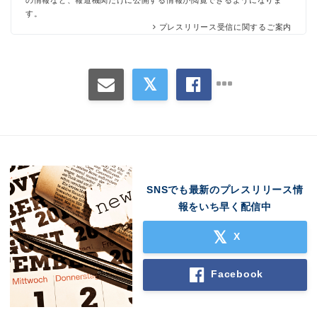
の情報など、報道機関だけに公開する情報が閲覧できるようになりま
す。
プレスリリース受信に関するご案内
Japanese
English
SNSでも最新のプレスリリース情
報をいち早く配信中
X
Facebook