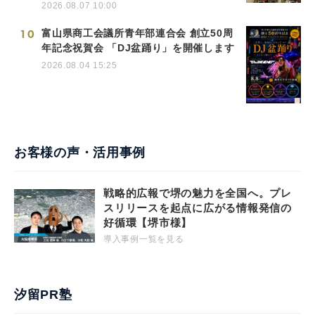
2026.08.07 10:00
10
富山県商工会議所青年部連合会 創立50周
年記念祝賀会 「DJ盆踊り」を開催します
2026.08.04 15:25
お客様の声・活用事例
戦略的広報で堺の魅力を全国へ。プレ
スリリースを起点に広がる情報発信の
好循環【堺市様】
導入事例一覧を見る
汐留PR塾