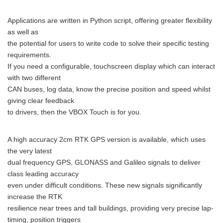
Applications are written in Python script, offering greater flexibility
as well as
the potential for users to write code to solve their specific testing
requirements.
If you need a configurable, touchscreen display which can interact
with two different
CAN buses, log data, know the precise position and speed whilst
giving clear feedback
to drivers, then the VBOX Touch is for you.
A high accuracy 2cm RTK GPS version is available, which uses
the very latest
dual frequency GPS, GLONASS and Galileo signals to deliver
class leading accuracy
even under difficult conditions. These new signals significantly
increase the RTK
resilience near trees and tall buildings, providing very precise lap-
timing, position triggers