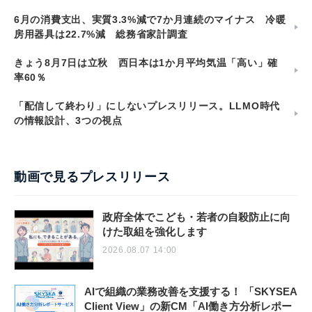
6月の消費支出、実質3.3%減で7か月連続のマイナス 冷暖
房用器具は22.7%減 総務省家計調査
きょう8月7日は立秋 西日本は1か月平均気温「高い」確
率60％
「配信して終わり」にしないプレスリリース。LLMO時代
の情報設計、3つの視点
動画で見るプレスリリース
政府全体でこども・若者の自殺防止に向
けた取組を強化します
2026.08.07 14:00
AIで組織の業務改善を支援する！ 「SKYSEA
Client View」の新CM「AI働き方分析レポー