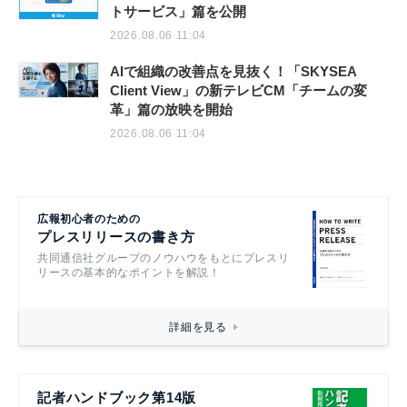
トサービス」篇を公開
2026.08.06 11:04
AIで組織の改善点を見抜く！「SKYSEA
Client View」の新テレビCM「チームの変
革」篇の放映を開始
2026.08.06 11:04
広報初心者のための
プレスリリースの書き方
共同通信社グループのノウハウをもとにプレスリ
リースの基本的なポイントを解説！
詳細を見る
記者ハンドブック第14版