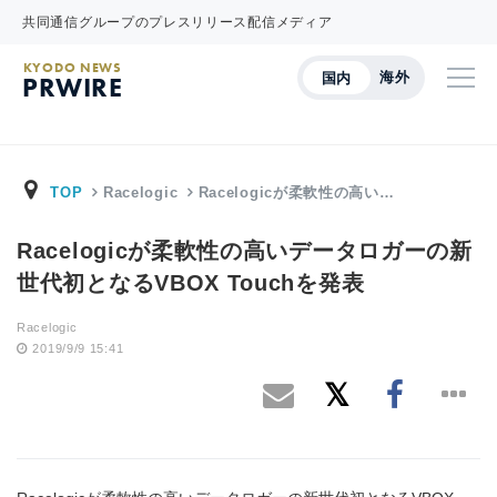
共同通信グループのプレスリリース配信メディア
KYODO NEWS
海外
国内
PRWIRE
TOP
Racelogic
Racelogicが柔軟性の高い…
Racelogicが柔軟性の高いデータロガーの新
世代初となるVBOX Touchを発表
Racelogic
2019/9/9 15:41