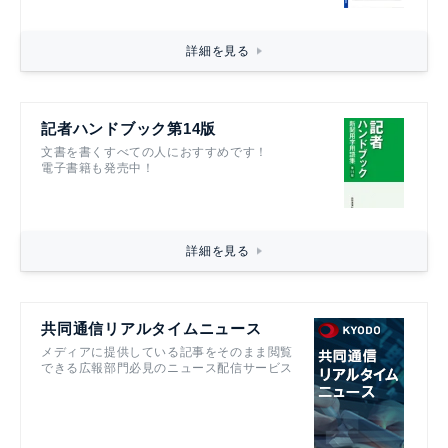
詳細を見る
記者ハンドブック第14版
文書を書くすべての人におすすめです！
電子書籍も発売中！
詳細を見る
共同通信リアルタイムニュース
メディアに提供している記事をそのまま閲覧
できる広報部門必見のニュース配信サービス