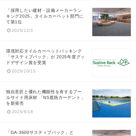
「採用したい建材・設備メーカーラン
キング2025」タイルカーペット部門に
て第1位
2025/12/3
環境対応タイルカーペットバッキング
「サスティブバック」が 2025年度グッ
ドデザイン賞を受賞
2025/10/15
独自意匠と優れた機能性を有するプー
ルサイド用床材 「NS遮熱ガーデント」
を新発売
Japanese
2025/9/18
「GA-3600サスティブバック」と