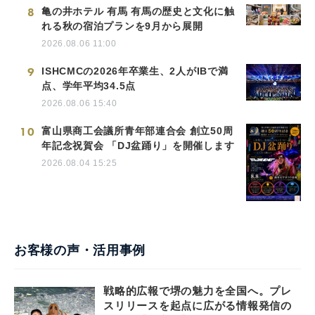
8
亀の井ホテル 有馬 有馬の歴史と文化に触
れる秋の宿泊プランを9月から展開
2026.08.06 11:00
9
ISHCMCの2026年卒業生、2人がIBで満
点、学年平均34.5点
2026.08.06 15:40
10
富山県商工会議所青年部連合会 創立50周
年記念祝賀会 「DJ盆踊り」を開催します
2026.08.04 15:25
お客様の声・活用事例
戦略的広報で堺の魅力を全国へ。プレ
スリリースを起点に広がる情報発信の