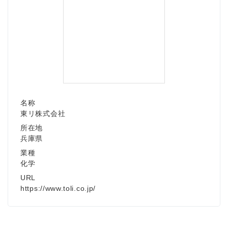
名称
東リ株式会社
所在地
兵庫県
業種
化学
URL
https://www.toli.co.jp/