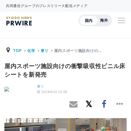
共同通信グループのプレスリリース配信メディア
KYODO NEWS
海外
国内
PRWIRE
TOP
化学
東リ
屋内スポーツ施設向けの…
屋内スポーツ施設向けの衝撃吸収性ビニル床
シートを新発売
東リ
2019/9/10 10:00