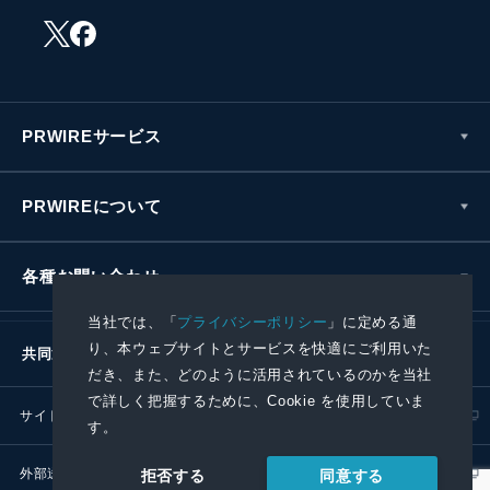
PRWIREサービス
PRWIREについて
各種お問い合わせ
当社では、「
プライバシーポリシー
」に定める通
り、本ウェブサイトとサービスを快適にご利用いた
共同通信社グループ
だき、また、どのように活用されているのかを当社
で詳しく把握するために、Cookie を使用していま
サイトポリシー
プライバシーポリシー
す。
外部送信ポリシー
プレスリリース取扱基準
同意する
拒否する