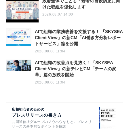
政府全体でこども・若者の自殺防止に向
けた取組を強化します
2026.08.07 14:00
AIで組織の業務改善を支援する！ 「SKYSEA
Client View」の新CM「AI働き方分析レポー
トサービス」篇を公開
2026.08.06 11:04
AIで組織の改善点を見抜く！「SKYSEA
Client View」の新テレビCM「チームの変
革」篇の放映を開始
2026.08.06 11:04
広報初心者のための
プレスリリースの書き方
共同通信社グループのノウハウをもとにプレスリ
リースの基本的なポイントを解説！