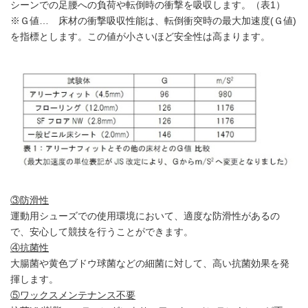
シーンでの足腰への負荷や転倒時の衝撃を吸収します。（表1）
※Ｇ値… 床材の衝撃吸収性能は、転倒衝突時の最大加速度(Ｇ値)
を指標とします。この値が小さいほど安全性は高まります。
③防滑性
運動用シューズでの使用環境において、適度な防滑性があるの
で、安心して競技を行うことができます。
④抗菌性
大腸菌や黄色ブドウ球菌などの細菌に対して、高い抗菌効果を発
揮します。
⑤ワックスメンテナンス不要