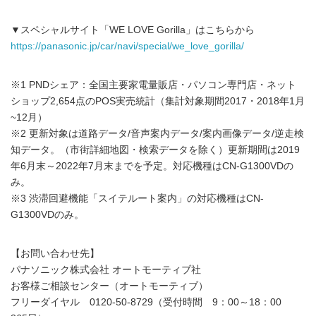
▼スペシャルサイト「WE LOVE Gorilla」はこちらから
https://panasonic.jp/car/navi/special/we_love_gorilla/
※1 PNDシェア：全国主要家電量販店・パソコン専門店・ネット
ショップ2,654点のPOS実売統計（集計対象期間2017・2018年1月
~12月）
※2 更新対象は道路データ/音声案内データ/案内画像データ/逆走検
知データ。（市街詳細地図・検索データを除く）更新期間は2019
年6月末～2022年7月末までを予定。対応機種はCN-G1300VDの
み。
※3 渋滞回避機能「スイテルート案内」の対応機種はCN-
G1300VDのみ。
【お問い合わせ先】
パナソニック株式会社 オートモーティブ社
お客様ご相談センター（オートモーティブ）
フリーダイヤル 0120-50-8729（受付時間 9：00～18：00