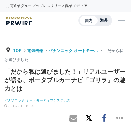
共同通信グループのプレスリリース配信メディア
KYODO NEWS
海外
国内
PRWIRE
TOP
電気機器
パナソニック オートモー…
「だから私
は選びました…
「だから私は選びました！」リアルユーザー
が語る、ポータブルカーナビ「ゴリラ」の魅
力とは
パナソニック オートモーティブシステムズ
2019/9/12 16:00