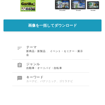
画像を一括してダウンロード

テーマ
新商品・新製品
、
イベント・セミナー・展示
会

ジャンル
自動車・オートバイ・自転車

キーワード
カーナビ、パナソニック、ゴリラナビ