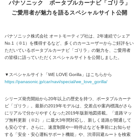
パナソニック ポータブルカーナビ「ゴリラ」
ご愛用者が魅力を語るスペシャルサイト公開
パナソニック株式会社 オートモーティブ社は、2年連続でシェア
No.1（※1）を獲得するなど、多くのカーユーザーからご好評をい
ただいているポータブルカーナビ「ゴリラ」の魅力を、ご愛用者
の皆様に語っていただくスペシャルサイトを公開しました。
▼スペシャルサイト「WE LOVE Gorilla」はこちらから
https://panasonic.jp/car/navi/special/we_love_gorilla/
シリーズ発売開始から20年以上の歴史を持つ、ポータブルカーナ
ビ「ゴリラ」。最新の2019年モデルは、交差点や案内標識がさら
にリアルで分かりやすくなった2019年版新地図搭載。「道路マッ
プ無料更新（※2）」に最大3年間対応し、新しく道路が開通して
も安心です。さらに、速度制限や一時停止などを事前にお知らせ
する「安全・安心運転サポート機能」や、渋滞回避ルートを検索