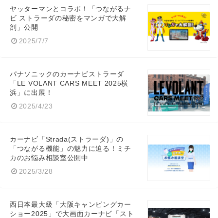
ヤッターマンとコラボ！「つながるナ
ビ ストラーダの秘密をマンガで大解
剖」公開
2025/7/7
パナソニックのカーナビストラーダ
「LE VOLANT CARS MEET 2025横
浜」に出展！
2025/4/23
カーナビ「Strada(ストラーダ)」の
「つながる機能」の魅力に迫る！ミチ
カのお悩み相談室公開中
2025/3/28
西日本最大級「大阪キャンピングカー
ショー2025」で大画面カーナビ「スト