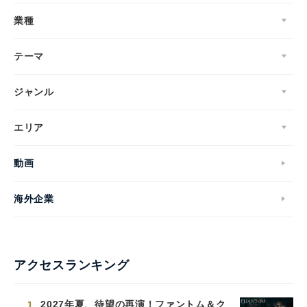
業種
テーマ
ジャンル
エリア
動画
海外企業
アクセスランキング
1
2027年夏、待望の再演！ファントム＆ク