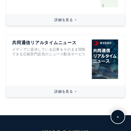
詳細を見る
共同通信リアルタイムニュース
メディアに提供している記事をそのまま閲覧
できる広報部門必見のニュース配信サービス
詳細を見る