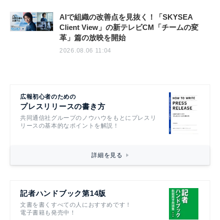
AIで組織の改善点を見抜く！「SKYSEA
Client View」の新テレビCM「チームの変
革」篇の放映を開始
2026.08.06 11:04
広報初心者のための
プレスリリースの書き方
共同通信社グループのノウハウをもとにプレスリ
リースの基本的なポイントを解説！
詳細を見る
記者ハンドブック第14版
文書を書くすべての人におすすめです！
電子書籍も発売中！