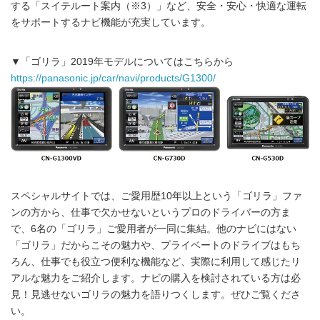
する「スイテルート案内（※3）」など、安全・安心・快適な運転
をサポートするナビ機能が充実しています。
▼「ゴリラ」2019年モデルについてはこちらから
https://panasonic.jp/car/navi/products/G1300/
スペシャルサイトでは、ご愛用歴10年以上という「ゴリラ」ファ
ンの方から、仕事で欠かせないというプロのドライバーの方ま
で、6名の「ゴリラ」ご愛用者が一同に集結。他のナビにはない
「ゴリラ」だからこその魅力や、プライベートのドライブはもち
ろん、仕事でも役立つ便利な機能など、実際に利用して感じたリ
アルな魅力をご紹介します。ナビの購入を検討されている方は必
見！見逃せないゴリラの魅力を語りつくします。ぜひご覧くださ
い。