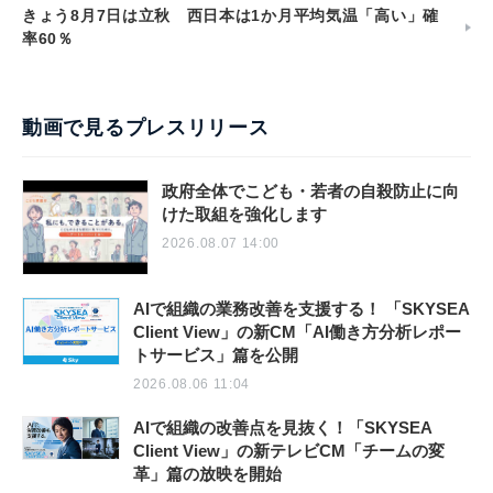
きょう8月7日は立秋 西日本は1か月平均気温「高い」確
率60％
動画で見るプレスリリース
政府全体でこども・若者の自殺防止に向
けた取組を強化します
2026.08.07 14:00
AIで組織の業務改善を支援する！ 「SKYSEA
Client View」の新CM「AI働き方分析レポー
トサービス」篇を公開
2026.08.06 11:04
AIで組織の改善点を見抜く！「SKYSEA
Client View」の新テレビCM「チームの変
革」篇の放映を開始