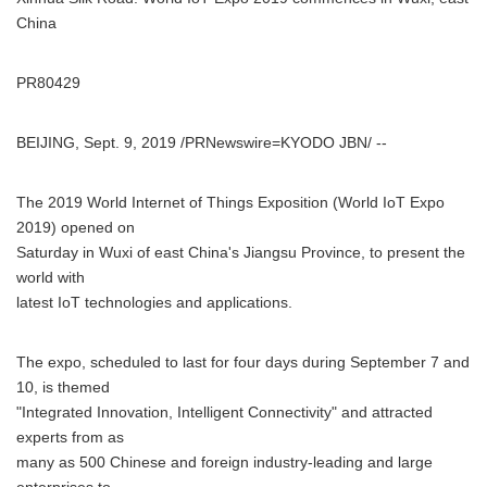
China
PR80429
BEIJING, Sept. 9, 2019 /PRNewswire=KYODO JBN/ --
The 2019 World Internet of Things Exposition (World IoT Expo
2019) opened on
Saturday in Wuxi of east China's Jiangsu Province, to present the
world with
latest IoT technologies and applications.
The expo, scheduled to last for four days during September 7 and
10, is themed
"Integrated Innovation, Intelligent Connectivity" and attracted
experts from as
many as 500 Chinese and foreign industry-leading and large