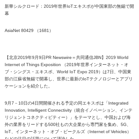
新華シルクロード：2019年世界IoTエキスポが中国東部の無錫で開
幕
AsiaNet 80429 （1681）
【北京2019年9月9日PR Newswire＝共同通信JBN】2019 World
Internet of Things Exposition （2019年世界インターネット・オ
ブ・シングス・エキスポ、World IoT Expo 2019）は7日、中国東
部の江蘇省無錫で開幕し、世界に最新のIoTテクノロジーとアプリ
ケーションを紹介した。
9月7－10日の4日間開催される予定の同エキスポは「Integrated
Innovation, Intelligent Connectivity（統合イノベーション、インテ
リジェントコネクティビティー）」をテーマとし、中国および海
外の業界をリードする500社もの大企業から専門家を集め、5G、
IoT、インターネット・オブ・ビークルズ（Internet of Vehicles）
などの注目の話題について議論した。