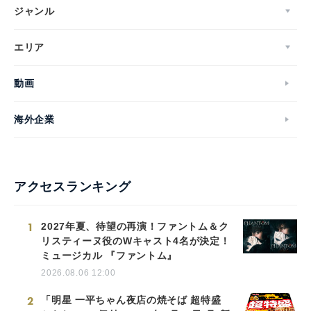
ジャンル
エリア
動画
海外企業
アクセスランキング
1
2027年夏、待望の再演！ファントム＆ク
リスティーヌ役のWキャスト4名が決定！
ミュージカル 『ファントム』
2026.08.06 12:00
2
「明星 一平ちゃん夜店の焼そば 超特盛