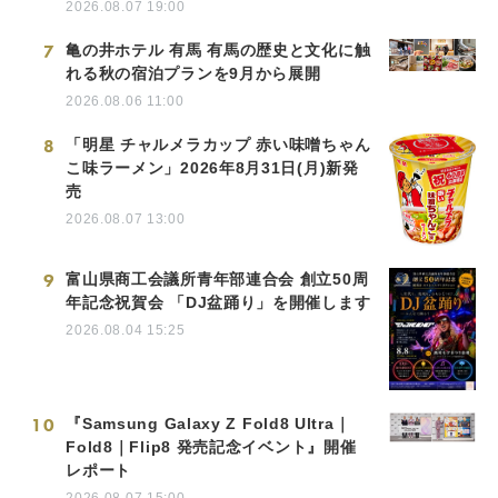
2026.08.07 19:00
7
亀の井ホテル 有馬 有馬の歴史と文化に触
れる秋の宿泊プランを9月から展開
2026.08.06 11:00
8
「明星 チャルメラカップ 赤い味噌ちゃん
こ味ラーメン」2026年8月31日(月)新発
売
2026.08.07 13:00
9
富山県商工会議所青年部連合会 創立50周
年記念祝賀会 「DJ盆踊り」を開催します
2026.08.04 15:25
10
『Samsung Galaxy Z Fold8 Ultra｜
Fold8｜Flip8 発売記念イベント』開催
レポート