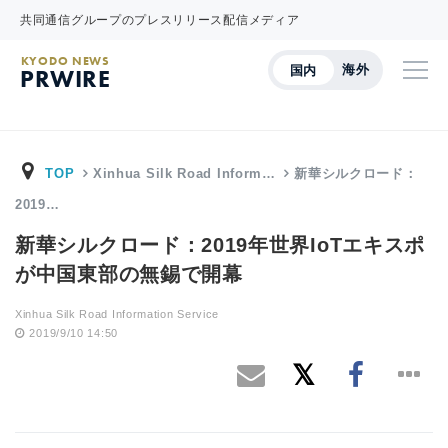
共同通信グループのプレスリリース配信メディア
KYODO NEWS
海外
国内
PRWIRE
TOP
Xinhua Silk Road Inform…
新華シルクロード：
2019…
新華シルクロード：2019年世界IoTエキスポ
が中国東部の無錫で開幕
Xinhua Silk Road Information Service
2019/9/10 14:50