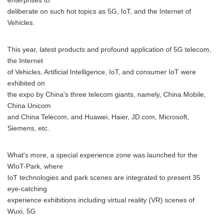
enterprises to
deliberate on such hot topics as 5G, IoT, and the Internet of
Vehicles.
This year, latest products and profound application of 5G telecom,
the Internet
of Vehicles, Artificial Intelligence, IoT, and consumer IoT were
exhibited on
the expo by China's three telecom giants, namely, China Mobile,
China Unicom
and China Telecom, and Huawei, Haier, JD.com, Microsoft,
Siemens, etc.
What's more, a special experience zone was launched for the
WIoT-Park, where
IoT technologies and park scenes are integrated to present 35
eye-catching
experience exhibitions including virtual reality (VR) scenes of
Wuxi, 5G