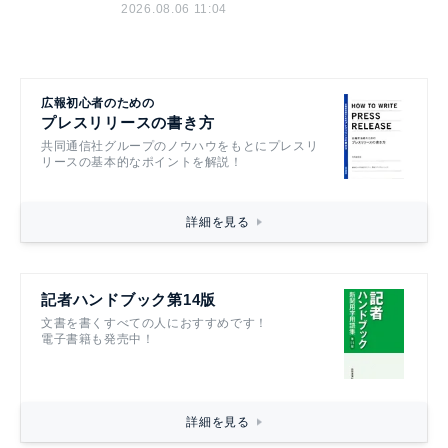
2026.08.06 11:04
広報初心者のための
プレスリリースの書き方
共同通信社グループのノウハウをもとにプレスリ
リースの基本的なポイントを解説！
詳細を見る
記者ハンドブック第14版
文書を書くすべての人におすすめです！
電子書籍も発売中！
詳細を見る