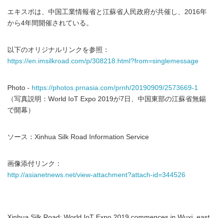
エキスポは、中国工業情報省と江蘇省人民政府が共催し、2016年
から4年間開催されている。
以下のオリジナルリンクを参照：
https://en.imsilkroad.com/p/308218.html?from=singlemessage
Photo -
https://photos.prnasia.com/prnh/20190909/2573669-1
（写真説明：World IoT Expo 2019が7日、中国東部の江蘇省無錫
で開幕）
ソース：Xinhua Silk Road Information Service
画像添付リンク：
http://asianetnews.net/view-attachment?attach-id=344526
Xinhua Silk Road: World IoT Expo 2019 commences in Wuxi, east