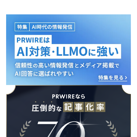
English