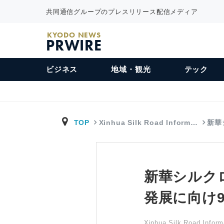
共同通信グループのプレスリリース配信メディア
KYODO NEWS
PRWIRE
ビジネス
地域・観光
テック
TOP
Xinhua Silk Road Inform…
新華
新華シルク
発展に向け9
Xinhua Silk Road Inform