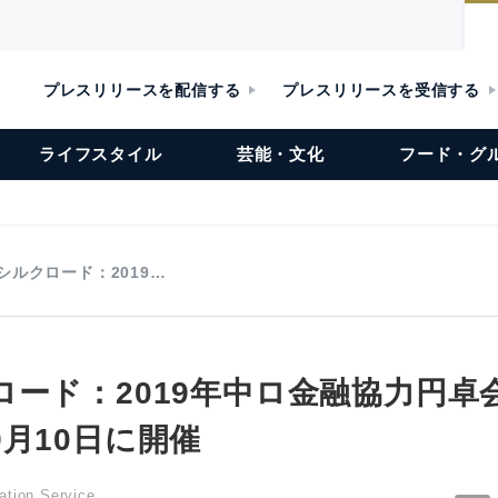
プレスリリースを配信する
プレスリリースを受信する
ライフスタイル
芸能・文化
フード・グ
シルクロード：2019…
ロード：2019年中ロ金融協力円卓
月10日に開催
ation Service