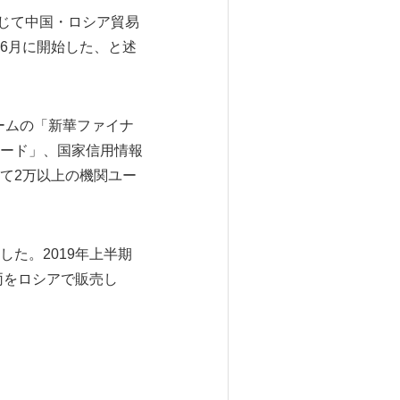
通じて中国・ロシア貿易
6月に開始した、と述
ームの「新華ファイナ
ード」、国家信用情報
て2万以上の機関ユー
た。2019年上半期
両をロシアで販売し