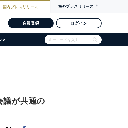
海外
プレスリリース
国内
プレスリリース
会員登録
ログイン
ルメ
会議が共通の