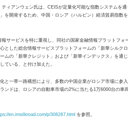
ン・ティアンウェン氏は、CEISが定量化可能な指数システムを
」を開発するため、中国・ロシア（ハルビン）経済貿易指数を
融情報サービスを特に重視し、同社の国家金融情報プラットフォ
心とした総合情報サービスプラットフォームの「新華シルクロ
ームの「新華クレジット」および「新華インデックス」を通じ
している、と付け加えた。
化と一帯一路構想により、多数の中国企業がロシア市場に参入し
ランドは、ロシアの自動車市場の2%に当たる1万6000台の車
tps://en.imsilkroad.com/p/308267.html
を参照。