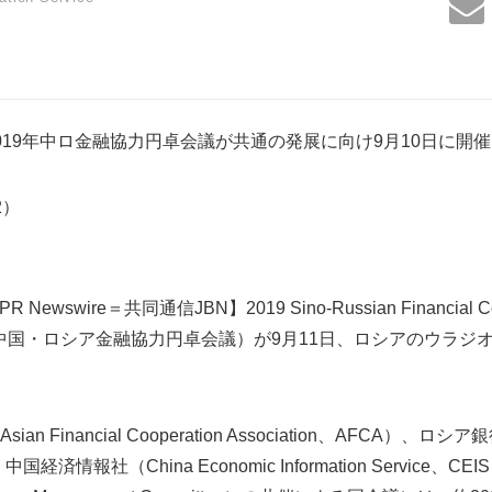
019年中ロ金融協力円卓会議が共通の発展に向け9月10日に開催
02）
Newswire＝共同通信JBN】2019 Sino-Russian Financial Coo
2019年中国・ロシア金融協力円卓会議）が9月11日、ロシアのウラ
 Financial Cooperation Association、AFCA）、ロシア銀
ia）、中国経済情報社（China Economic Information Servic