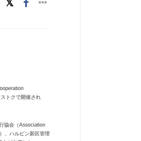
peration
ジオストクで開催され
行協会（Association
e、CEIS）、ハルビン新区管理