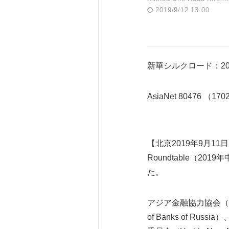
2019/9/12 13:00
新華シルクロード：2
AsiaNet 80476 （17
【北京2019年9月11日PR 
Roundtable（
た。
アジア金融協力協会（Asian
of Banks of Russ