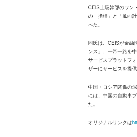
CEIS上級幹部のワ
の「指標」と「風向計
べた。
同氏は、CEISが金
ンス」、一帯一路を中
サービスプラットフォ
ザーにサービスを提供
中国・ロシア関係の深
には、中国の自動車ブ
た。
オリジナルリンクは
ht