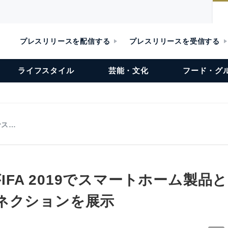
プレスリリースを配信する
プレスリリースを受信する
ライフスタイル
芸能・文化
フード・グ
9でス…
thがIFA 2019でスマートホーム製
ネクションを展示