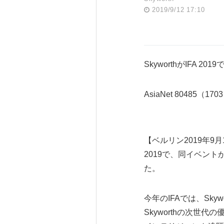
2019/9/12 17:10
SkyworthがIFA
AsiaNet 80485（170
【ベルリン2019年9月1
2019で、同イベン
た。
今年のIFAでは、Sk
Skyworthの次世