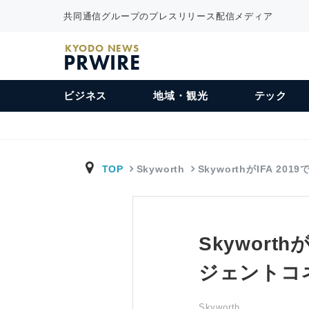
共同通信グループのプレスリリース配信メディア
KYODO NEWS
PRWIRE
ビジネス
地域・観光
テック
TOP
Skyworth
SkyworthがIFA 201
Skywor
ジェントコ
Skyworth