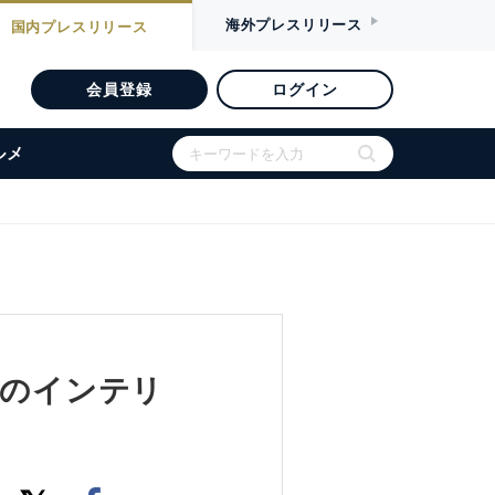
海外
プレスリリース
国内
プレスリリース
会員登録
ログイン
ルメ
品とのインテリ