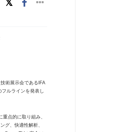
示
年次技術展示会であるIFA
のフルラインを発表し
とに重点的に取り組み、
ッキング、快適性解析、