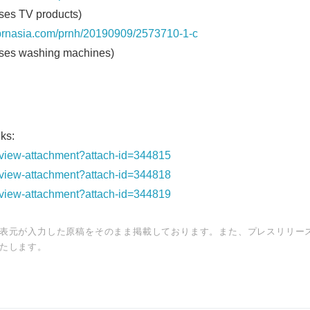
s TV products)
s.prnasia.com/prnh/20190909/2573710-1-c
s washing machines)
ks:
t/view-attachment?attach-id=344815
t/view-attachment?attach-id=344818
t/view-attachment?attach-id=344819
表元が入力した原稿をそのまま掲載しております。また、プレスリリー
たします。