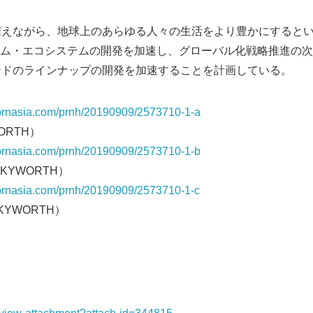
来を見据えながら、地球上のあらゆる人々の生活をより豊かにすると
ム・エコシステムの開発を加速し、グローバル化戦略推進の次
ブランドのラインナップの開発を加速することを計画している。
s.prnasia.com/prnh/20190909/2573710-1-a
WORTH）
s.prnasia.com/prnh/20190909/2573710-1-b
KYWORTH）
s.prnasia.com/prnh/20190909/2573710-1-c
YWORTH）