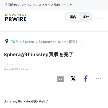
共同通信グループのプレスリリース配信メディア
KYODO NEWS
海外
国内
PRWIRE
TOP
Sphera
Spheraがthinkstep買収を…
Spheraがthinkstep買収を完了
Sphera
2019/9/17 09:12
Spheraがthinkstep買収を完了