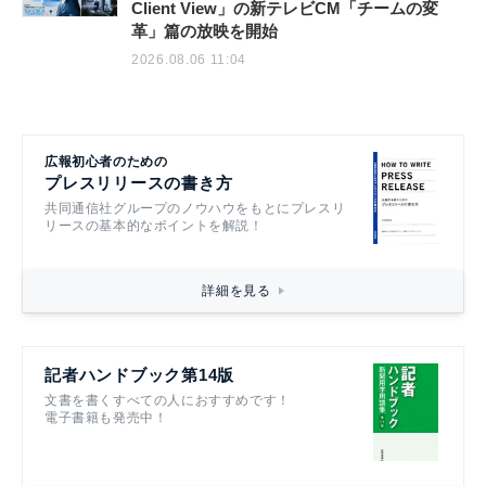
Client View」の新テレビCM「チームの変
革」篇の放映を開始
2026.08.06 11:04
広報初心者のための
プレスリリースの書き方
共同通信社グループのノウハウをもとにプレスリ
リースの基本的なポイントを解説！
詳細を見る
記者ハンドブック第14版
文書を書くすべての人におすすめです！
電子書籍も発売中！