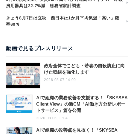
房用器具は22.7%減 総務省家計調査
きょう8月7日は立秋 西日本は1か月平均気温「高い」確
率60％
動画で見るプレスリリース
政府全体でこども・若者の自殺防止に向
けた取組を強化します
2026.08.07 14:00
AIで組織の業務改善を支援する！ 「SKYSEA
Client View」の新CM「AI働き方分析レポー
トサービス」篇を公開
2026.08.06 11:04
AIで組織の改善点を見抜く！「SKYSEA