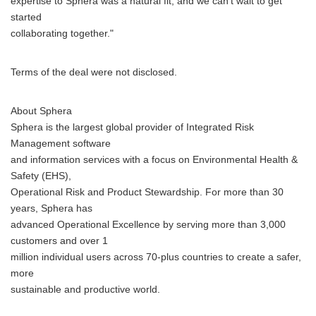
expertise to Sphera was a natural fit, and we can't wait to get
started
collaborating together."
Terms of the deal were not disclosed.
About Sphera
Sphera is the largest global provider of Integrated Risk
Management software
and information services with a focus on Environmental Health &
Safety (EHS),
Operational Risk and Product Stewardship. For more than 30
years, Sphera has
advanced Operational Excellence by serving more than 3,000
customers and over 1
million individual users across 70-plus countries to create a safer,
more
sustainable and productive world.