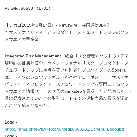
AsiaNet 80530 （1731）
【シカゴ2019年9月17日PR Newswire＝共同通信JBN】
＊サステナビリティーとプロダクト・スチュワードシップのソフ
トウエア大手企業
Integrated Risk Management（総合リスク管理）ソフトウエアと
環境面の健康と安全、オペレーショナルリスク、プロダクト・ス
チュワードシップに重点を置いた世界的プロバイダーのSphera
は、ドイツのシュツットガルトが本社でコーポレート・サステナ
ビリティーとプロダクト・スチュワードシップを専門にするソフ
トウエアと情報サービス企業のthinkstepを買収したと発表した。7
月に発表されていたこの取引は、ドイツの規制当局が買収を認め
たことで成立となった。
Logo -
https://mma.prnewswire.com/media/588281/Sphera_Logo.jpg
Logo -