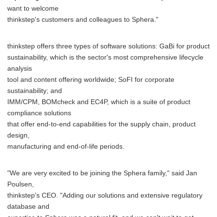
want to welcome
thinkstep's customers and colleagues to Sphera."
thinkstep offers three types of software solutions: GaBi for product
sustainability, which is the sector's most comprehensive lifecycle
analysis
tool and content offering worldwide; SoFI for corporate
sustainability; and
IMM/CPM, BOMcheck and EC4P, which is a suite of product
compliance solutions
that offer end-to-end capabilities for the supply chain, product
design,
manufacturing and end-of-life periods.
"We are very excited to be joining the Sphera family," said Jan
Poulsen,
thinkstep's CEO. "Adding our solutions and extensive regulatory
database and