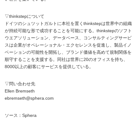
▽thinkstepについて
ドイツのシュツットガルトに本社を置くthinkstepは世界中の組織
が持続可能な形で成功することを可能にする。thinkstepのソフト
ウエアソリューション、データベース、コンサルティングサービ
スは企業がオペレーショナル・エクセレンスを促進し、製品イノ
ベーションの可能性を開拓し、ブランド価値を高めて規制関係を
順守することを支援する。同社は世界に20のオフィスを持ち、
8000以上の顧客にサービスを提供している。
▽問い合わせ先
Ellen Bremseth
ebremseth@sphera.com
ソース：Sphera