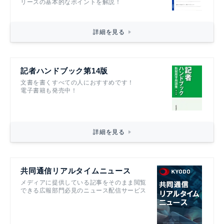
リースの基本的なポイントを解説！
詳細を見る
記者ハンドブック第14版
文書を書くすべての人におすすめです！
電子書籍も発売中！
詳細を見る
共同通信リアルタイムニュース
メディアに提供している記事をそのまま閲覧
できる広報部門必見のニュース配信サービス