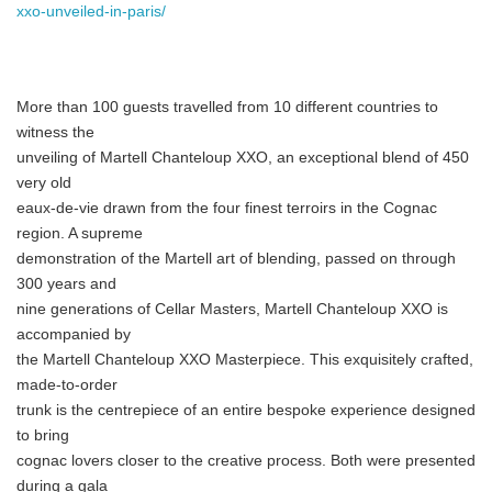
xxo-unveiled-in-paris/
More than 100 guests travelled from 10 different countries to
witness the
unveiling of Martell Chanteloup XXO, an exceptional blend of 450
very old
eaux-de-vie drawn from the four finest terroirs in the Cognac
region. A supreme
demonstration of the Martell art of blending, passed on through
300 years and
nine generations of Cellar Masters, Martell Chanteloup XXO is
accompanied by
the Martell Chanteloup XXO Masterpiece. This exquisitely crafted,
made-to-order
trunk is the centrepiece of an entire bespoke experience designed
to bring
cognac lovers closer to the creative process. Both were presented
during a gala