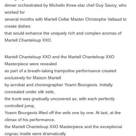
dinner orchestrated by Michelin three-star chef Guy Savoy, who
worked for
several months with Martell Cellar Master Christophe Valtaud to
create dishes
that would enhance the uniquely rich and complex aromas of
Martell Chanteloup XXO.
Martell Chanteloup XXO and the Martell Chanteloup XXO
Masterpiece were revealed
as part of a breath-taking trampoline performance created
exclusively for Maison Martell
by acrobat and choreographer Yoann Bourgeois. Initially
concealed under silk veils,
the trunk was gradually uncovered as, with each perfectly
controlled jump,
Yoann Bourgeois lifted off the veils one by one. At last, at the
climax of his performance,
the Martell Chanteloup XXO Masterpiece and the exceptional
cognac inside were dramatically