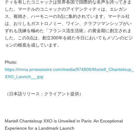
ティを有したコニャックは世界各国で国際的な名声を誇ってきま
した。マーテルのコニャックのアイデンティティは、エレガン
ス、複雑さ、ハーモニーの3点に集約されています。マーテル社
は、おりしもガストロノミー、ワイン、クラフツマンシップがい
ずれも洗練を極めた「フランス流生活術」の黄金期に創立されま
した。この3点は、創立300年を経た今日においてもメゾンのビジ
ョンの根底を成しています。
Photo:
https://mma.prnewswire.com/media/974806/Martell_Chanteloup_
XXO_Launch__.jpg
（日本語リリース：クライアント提供）
Martell Chanteloup XXO is Unveiled in Paris: An Exceptional
Experience for a Landmark Launch