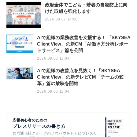
政府全体でこども・若者の自殺防止に向
けた取組を強化します
2026.08.07 14:00
AIで組織の業務改善を支援する！ 「SKYSEA
Client View」の新CM「AI働き方分析レポー
トサービス」篇を公開
2026.08.06 11:04
AIで組織の改善点を見抜く！「SKYSEA
Client View」の新テレビCM「チームの変
革」篇の放映を開始
2026.08.06 11:04
広報初心者のための
プレスリリースの書き方
共同通信社グループのノウハウをもとにプレスリ