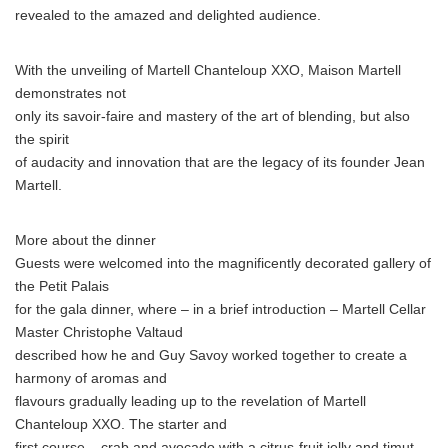
revealed to the amazed and delighted audience.
With the unveiling of Martell Chanteloup XXO, Maison Martell
demonstrates not
only its savoir-faire and mastery of the art of blending, but also
the spirit
of audacity and innovation that are the legacy of its founder Jean
Martell.
More about the dinner
Guests were welcomed into the magnificently decorated gallery of
the Petit Palais
for the gala dinner, where – in a brief introduction – Martell Cellar
Master Christophe Valtaud
described how he and Guy Savoy worked together to create a
harmony of aromas and
flavours gradually leading up to the revelation of Martell
Chanteloup XXO. The starter and
first course – crab and avocado with a citrus-fruit jelly and timut