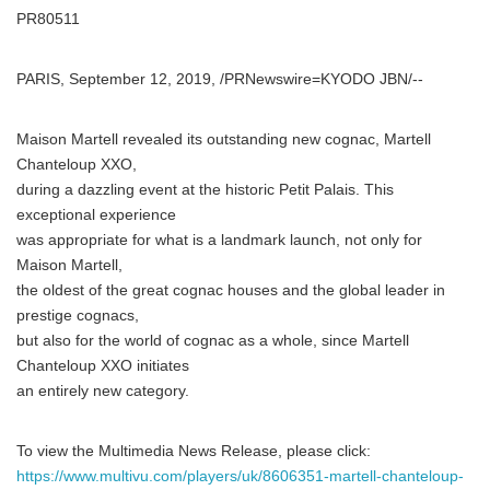
PR80511
PARIS, September 12, 2019, /PRNewswire=KYODO JBN/--
Maison Martell revealed its outstanding new cognac, Martell
Chanteloup XXO,
during a dazzling event at the historic Petit Palais. This
exceptional experience
was appropriate for what is a landmark launch, not only for
Maison Martell,
the oldest of the great cognac houses and the global leader in
prestige cognacs,
but also for the world of cognac as a whole, since Martell
Chanteloup XXO initiates
an entirely new category.
To view the Multimedia News Release, please click:
https://www.multivu.com/players/uk/8606351-martell-chanteloup-