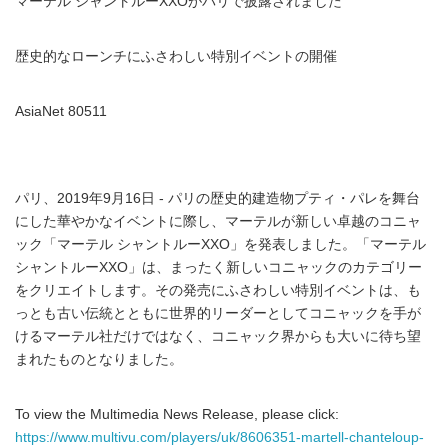
マーテル シャントルーXXOがパリで披露されました
歴史的なローンチにふさわしい特別イベントの開催
AsiaNet 80511
パリ、2019年9月16日 - パリの歴史的建造物プティ・パレを舞台
にした華やかなイベントに際し、マーテルが新しい卓越のコニャ
ック「マーテル シャントルーXXO」を発表しました。「マーテル
シャントルーXXO」は、まったく新しいコニャックのカテゴリー
をクリエイトします。その発売にふさわしい特別イベントは、も
っとも古い伝統とともに世界的リーダーとしてコニャックを手が
けるマーテル社だけではなく、コニャック界からも大いに待ち望
まれたものとなりました。
To view the Multimedia News Release, please click:
https://www.multivu.com/players/uk/8606351-martell-chanteloup-