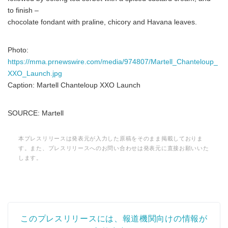
to finish –
chocolate fondant with praline, chicory and Havana leaves.
English
Photo:
https://mma.prnewswire.com/media/974807/Martell_Chanteloup_
XXO_Launch.jpg
Caption: Martell Chanteloup XXO Launch
SOURCE: Martell
本プレスリリースは発表元が入力した原稿をそのまま掲載しておりま
す。また、プレスリリースへのお問い合わせは発表元に直接お願いいた
します。
このプレスリリースには、報道機関向けの情報が