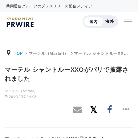
共同通信グループのプレスリリース配信メディア
KYODO NEWS
海外
国内
PRWIRE
TOP
マーテル（Martell）
マーテル シャントルーXX…
マーテル シャントルーXXOがパリで披露さ
れました
マーテル（Martell）
2019/9/17 14:02