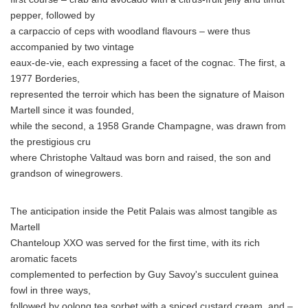
pepper, followed by
a carpaccio of ceps with woodland flavours – were thus
accompanied by two vintage
eaux-de-vie, each expressing a facet of the cognac. The first, a
1977 Borderies,
represented the terroir which has been the signature of Maison
Martell since it was founded,
while the second, a 1958 Grande Champagne, was drawn from
the prestigious cru
where Christophe Valtaud was born and raised, the son and
grandson of winegrowers.
The anticipation inside the Petit Palais was almost tangible as
Martell
Chanteloup XXO was served for the first time, with its rich
Japanese
aromatic facets
complemented to perfection by Guy Savoy's succulent guinea
fowl in three ways,
followed by oolong tea sorbet with a spiced custard cream, and –