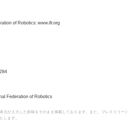
ration of Robotics: www.ifr.org
 284
nal Federation of Robotics
表元が入力した原稿をそのまま掲載しております。また、プレスリリー
たします。