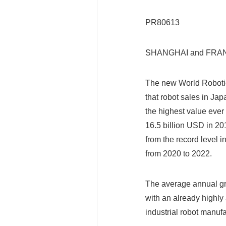
PR80613
SHANGHAI and FRANK
The new World Robotics
that robot sales in Ja
the highest value ever
16.5 billion USD in 20
from the record level 
from 2020 to 2022.
The average annual gro
with an already highly
industrial robot manuf