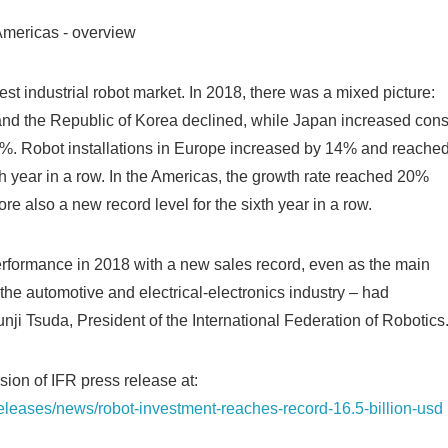
Americas - overview
English
gest industrial robot market. In 2018, there was a mixed picture:
 and the Republic of Korea declined, while Japan increased cons
 1%. Robot installations in Europe increased by 14% and reache
th year in a row. In the Americas, the growth rate reached 20%
re also a new record level for the sixth year in a row.
formance in 2018 with a new sales record, even as the main
the automotive and electrical-electronics industry – had
 Junji Tsuda, President of the International Federation of Robotics
rsion of IFR press release at:
ss-releases/news/robot-investment-reaches-record-16.5-billion-usd