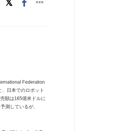
onal Federation
によると、日本でのロボット
販売額は165億米ドルに
と予測しているが、