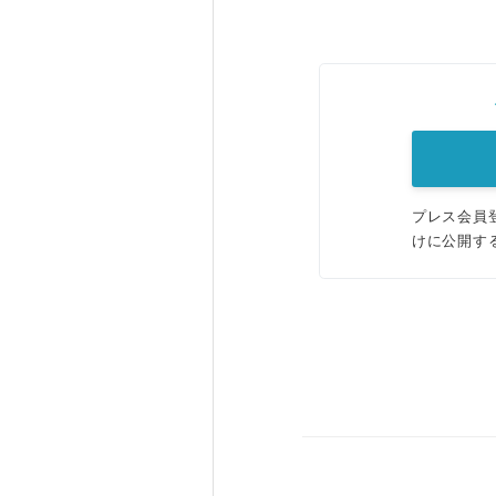
プレス会員
けに公開す