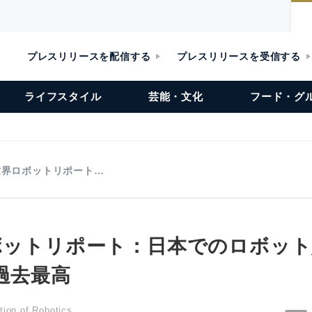
プレスリリースを配信する
プレスリリースを受信する
ライフスタイル
芸能・文化
フード・グ
R世界ロボットリポート…
ロボットリポート：日本でのロボッ
過去最高
tion of Robotics