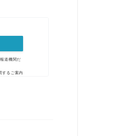
。
、報道機関だ
関するご案内