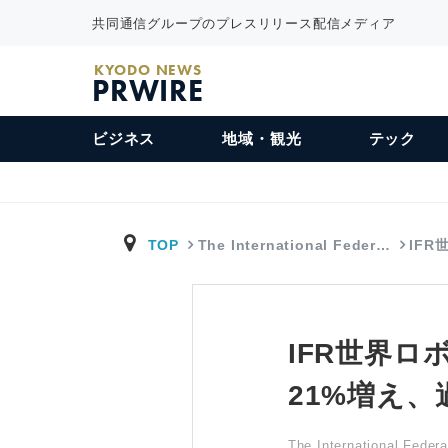
共同通信グループのプレスリリース配信メディア
KYODO NEWS
PRWIRE
ビジネス
地域・観光
テック
TOP
The International Feder…
IF
IFR世界
21%増え、
The International Federa