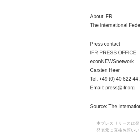
About IFR
The International Fede
Press contact
IFR PRESS OFFICE
econNEWSnetwork
Carsten Heer
Tel. +49 (0) 40 822 44
Email: press@ifr.org
Source: The Internatio
本プレスリリースは発
発表元に直接お願いい