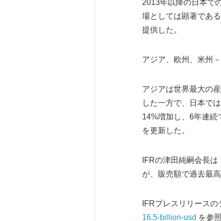
2013年以降の日本
場としては顕著である
提供した。
アジア、欧州、米州－
アジアは世界最大の産
した一方で、日本では
14%増加し、6年連
を更新した。
IFRの津田純嗣会長
が、販売額で過去最高
IFRプレスリリース
16.5-billion-usd
を参