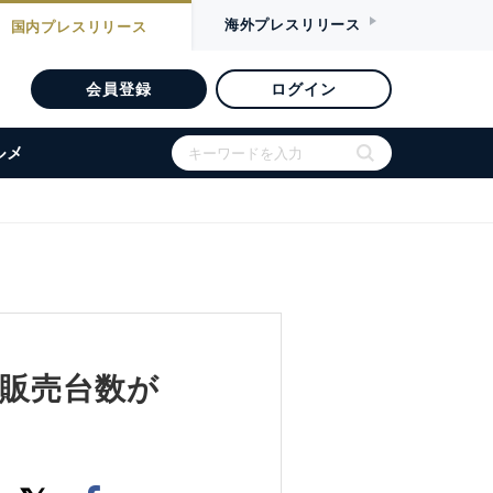
海外
プレスリリース
国内
プレスリリース
会員登録
ログイン
ルメ
ト販売台数が