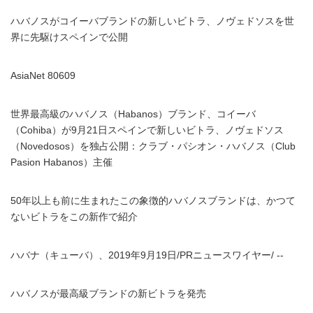
ハバノスがコイーバブランドの新しいビトラ、ノヴェドソスを世
界に先駆けスペインで公開
AsiaNet 80609
世界最高級のハバノス（Habanos）ブランド、コイーバ
（Cohiba）が9月21日スペインで新しいビトラ、ノヴェドソス
（Novedosos）を独占公開：クラブ・パシオン・ハバノス（Club
Pasion Habanos）主催
50年以上も前に生まれたこの象徴的ハバノスブランドは、かつて
ないビトラをこの新作で紹介
ハバナ（キューバ）、2019年9月19日/PRニュースワイヤー/ --
ハバノスが最高級ブランドの新ビトラを発売