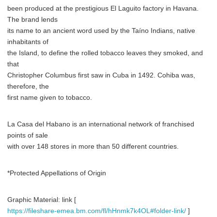
been produced at the prestigious El Laguito factory in Havana.
The brand lends
its name to an ancient word used by the Taíno Indians, native
inhabitants of
the Island, to define the rolled tobacco leaves they smoked, and
that
Christopher Columbus first saw in Cuba in 1492. Cohiba was,
therefore, the
first name given to tobacco.
La Casa del Habano is an international network of franchised
points of sale
with over 148 stores in more than 50 different countries.
*Protected Appellations of Origin
Graphic Material: link [
https://fileshare-emea.bm.com/fl/hHnmk7k4OL#folder-link/
]