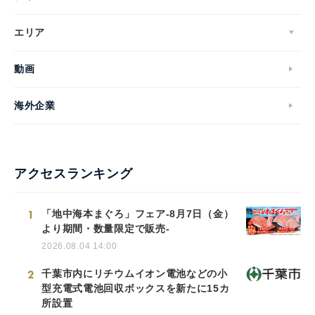
エリア
動画
海外企業
アクセスランキング
1
「地中海本まぐろ」フェア-8月7日（金）
より期間・数量限定で販売-
2026.08.04 14:00
2
千葉市内にリチウムイオン電池などの小
型充電式電池回収ボックスを新たに15カ
所設置