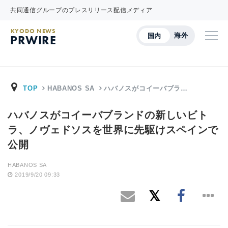
共同通信グループのプレスリリース配信メディア
KYODO NEWS
海外
国内
PRWIRE
TOP
HABANOS SA
ハバノスがコイーバブラ…
ハバノスがコイーバブランドの新しいビト
ラ、ノヴェドソスを世界に先駆けスペインで
公開
HABANOS SA
2019/9/20 09:33