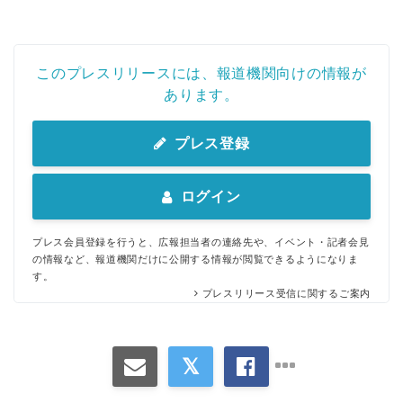
このプレスリリースには、報道機関向けの情報が
English
あります。
プレス登録
ログイン
プレス会員登録を行うと、広報担当者の連絡先や、イベント・記者会見
の情報など、報道機関だけに公開する情報が閲覧できるようになりま
す。
プレスリリース受信に関するご案内