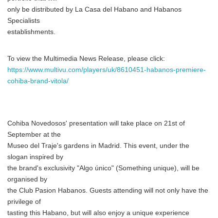
only be distributed by La Casa del Habano and Habanos
Specialists
establishments.
To view the Multimedia News Release, please click:
https://www.multivu.com/players/uk/8610451-habanos-premiere-
cohiba-brand-vitola/
Cohiba Novedosos' presentation will take place on 21st of
September at the
Museo del Traje's gardens in Madrid. This event, under the
slogan inspired by
the brand's exclusivity "Algo único" (Something unique), will be
organised by
the Club Pasion Habanos. Guests attending will not only have the
privilege of
tasting this Habano, but will also enjoy a unique experience