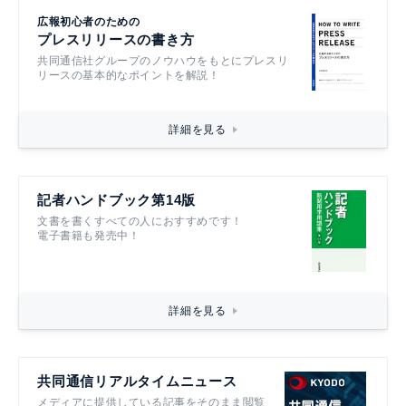
広報初心者のための
プレスリリースの書き方
共同通信社グループのノウハウをもとにプレスリ
リースの基本的なポイントを解説！
詳細を見る
記者ハンドブック第14版
文書を書くすべての人におすすめです！
電子書籍も発売中！
詳細を見る
共同通信リアルタイムニュース
メディアに提供している記事をそのまま閲覧