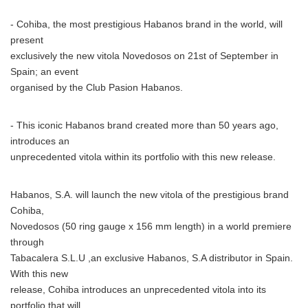
- Cohiba, the most prestigious Habanos brand in the world, will
present
exclusively the new vitola Novedosos on 21st of September in
Spain; an event
organised by the Club Pasion Habanos.
- This iconic Habanos brand created more than 50 years ago,
introduces an
unprecedented vitola within its portfolio with this new release.
Habanos, S.A. will launch the new vitola of the prestigious brand
Cohiba,
Novedosos (50 ring gauge x 156 mm length) in a world premiere
through
Tabacalera S.L.U ,an exclusive Habanos, S.A distributor in Spain.
With this new
release, Cohiba introduces an unprecedented vitola into its
portfolio that will