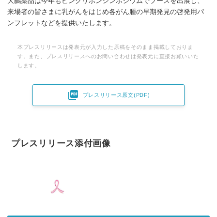
大鵬薬品は今年もピンクリボンシンポジウムでブースを出展し、
来場者の皆さまに乳がんをはじめ各がん腫の早期発見の啓発用パ
ンフレットなどを提供いたします。
本プレスリリースは発表元が入力した原稿をそのまま掲載しておりま
す。また、プレスリリースへのお問い合わせは発表元に直接お願いいた
します。

プレスリリース原文(PDF)
プレスリリース添付画像