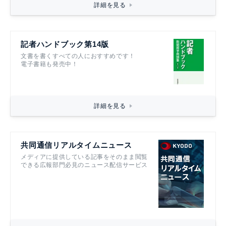
詳細を見る
記者ハンドブック第14版
文書を書くすべての人におすすめです！
電子書籍も発売中！
詳細を見る
共同通信リアルタイムニュース
メディアに提供している記事をそのまま閲覧
できる広報部門必見のニュース配信サービス