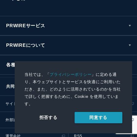
PRWIREサービス
PRWIREについて
各種お問い合わせ
当社では、「
プライバシーポリシー
」に定める通
り、本ウェブサイトとサービスを快適にご利用いた
共同通信社グループ
だき、また、どのように活用されているのかを当社
で詳しく把握するために、Cookie を使用していま
サイトポリシー
プライバシーポリシー
す。
同意する
拒否する
外部送信ポリシー
プレスリリース取扱基準
運営会社
RSS