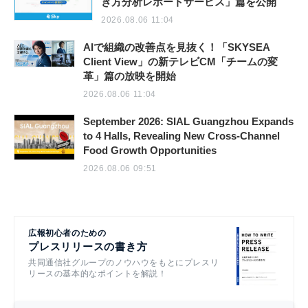
き方分析レポートサービス」篇を公開
2026.08.06 11:04
AIで組織の改善点を見抜く！「SKYSEA
Client View」の新テレビCM「チームの変
革」篇の放映を開始
2026.08.06 11:04
September 2026: SIAL Guangzhou Expands
to 4 Halls, Revealing New Cross-Channel
Food Growth Opportunities
2026.08.06 09:51
広報初心者のための
プレスリリースの書き方
共同通信社グループのノウハウをもとにプレスリ
リースの基本的なポイントを解説！