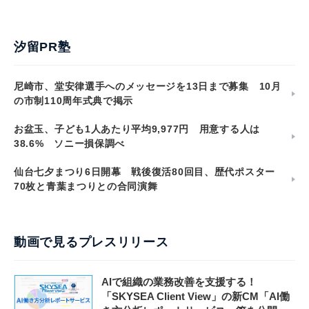
汐留PR塾
尼崎市、堂安律選手へのメッセージを13日まで募集 10月
の市制110周年式典で掲示
お盆玉、子ども1人あたり平均9,977円 用意する人は
38.6% ソニー損保調べ
仙台七夕まつり6日開幕 戦後復活80回目、歴代ポスター
70枚と青葉まつりとの合同演舞
動画で見るプレスリリース
AIで組織の業務改善を支援する！
「SKYSEA Client View」の新CM「AI働