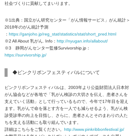
社会づくりに貢献してまいります。
※1出典：国立がん研究センター「がん情報サービス」がん統計＞
2018年のがん統計予測
：
https://ganjoho.jp/reg_stat/statistics/stat/short_pred.html
※2 All About 乳がん. Info：
http://nyugan.info/allabout/
※3 静岡がんセンター監修Survivorship.jp：
https://survivorship.jp/
◆ピンクリボンフェスティバルについて
ピンクリボンフェスティバルは、2003年より公益財団法人日本対
がん協会などが各地で「乳がん検診の大切さを伝え、患者さんを
支えていく活動」として行っているもので、今年で17年目を迎え
ます。乳がんで命を落とす方を一人でも減らせるよう、乳がん検
診受診率の向上を目指し、さらに、患者さんとそのまわりの人た
ちを支える活動にも取り組んでいます。
詳細はこちらをご覧ください。
http://www.pinkribbonfestival.jp/