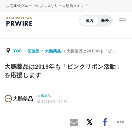
共同通信グループのプレスリリース配信メディア
KYODO NEWS
海外
国内
PRWIRE
TOP
医薬品
大鵬薬品
大鵬薬品は2019年も「ピ…
大鵬薬品は2019年も「ピンクリボン活動」
を応援します
大鵬薬品
2019/9/24 10:00