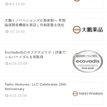
8/3 13:00
大鵬イノベーションズが新体制へ 早期
臨床開発機能を新設し共創基盤を強化
7/2 13:00
EcoVadis社のサステナビリティ評価で
シルバーメダルを初取得
6/25 10:00
Taiho Ventures, LLC Celebrates 10th
Anniversary
4/15 15:00