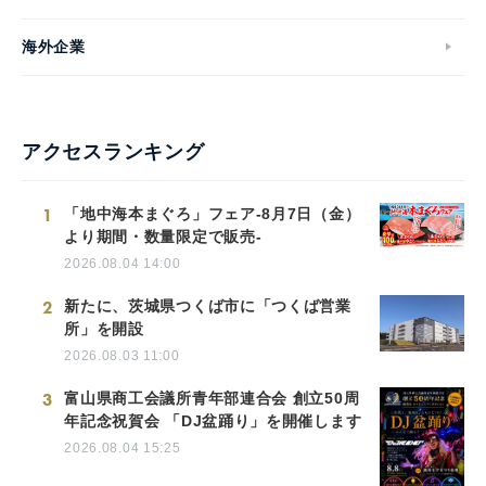
海外企業
アクセスランキング
1
「地中海本まぐろ」フェア-8月7日（金）
より期間・数量限定で販売-
2026.08.04 14:00
2
新たに、茨城県つくば市に「つくば営業
所」を開設
2026.08.03 11:00
3
富山県商工会議所青年部連合会 創立50周
年記念祝賀会 「DJ盆踊り」を開催します
2026.08.04 15:25