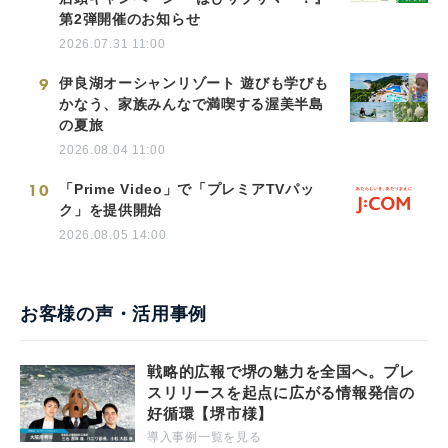
第2弾開催のお知らせ
2026.07.31 11:00
9
伊良湖オーシャンリゾート 遊びも学びも
かなう、家族みんなで満喫する渥美半島
の夏旅
2026.08.04 11:00
10
「Prime Video」で「プレミアTVパッ
ク」を提供開始
2026.08.05 14:00
お客様の声・活用事例
戦略的広報で堺の魅力を全国へ。プレ
スリリースを起点に広がる情報発信の
好循環【堺市様】
導入事例一覧を見る