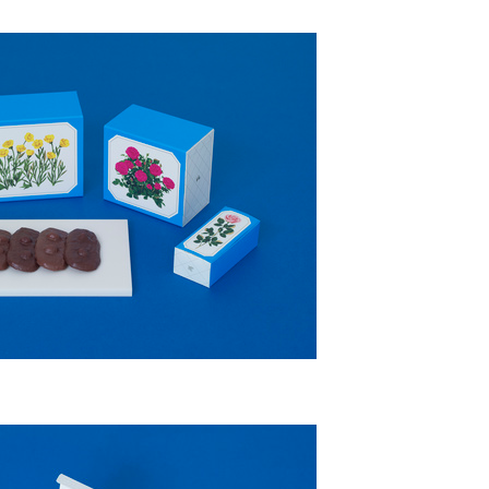
English