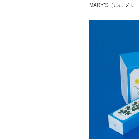
MARY’S（ルル 