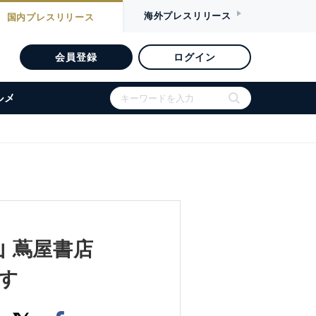
海外
プレスリリース
国内
プレスリリース
会員登録
ログイン
ルメ
山 蔦屋書店
す