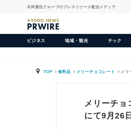
共同通信グループのプレスリリース配信メディア
KYODO NEWS
PRWIRE
ビジネス
地域・観光
テック
TOP
食料品
メリーチョコレート
メリ
メリーチョコ
にて9月2