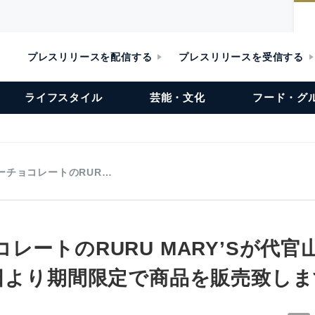
プレスリリースを配信する
プレスリリースを受信する
ライフスタイル
芸能・文化
フード・グ
ーチョコレートのRUR…
レートのRURU MARY’Sが代官
6日より期間限定で商品を販売致しま