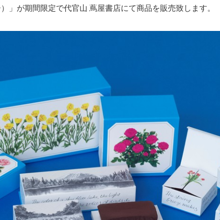
メリー）」が期間限定で代官山 蔦屋書店にて商品を販売致します。