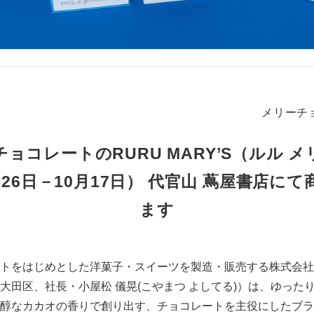
メリーチ
ョコレートのRURU MARY’S（ルル 
26日－10月17日） 代官山 蔦屋書店に
ます
トをはじめとした洋菓子・スイーツを製造・販売する株式会社
大田区、社長・小屋松 儀晃(こやまつ よしてる)）は、ゆった
醇なカカオの香りで創り出す、チョコレートを主役にしたブラ