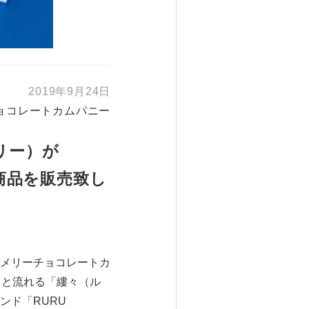
2019年9月24日
ョコレートカムパニー
メリー）が
て商品を販売致し
メリーチョコレートカ
りと流れる「縷々（ル
ンド「RURU