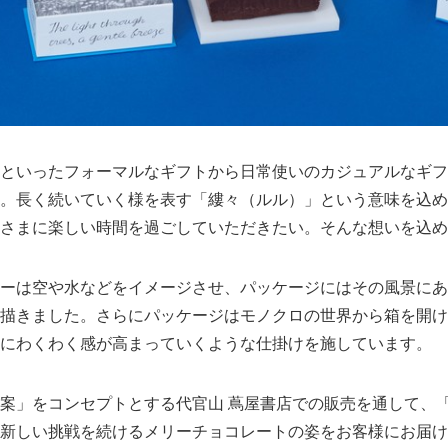
といったフォーマルなギフトから日常使いのカジュアルなギフ
。長く続いていく様を表す「縷々（ルル）」という意味を込め
さまに楽しい時間を過ごしていただきたい。そんな想いを込め
Japanese
ーは空や水などをイメージさせ、パッケージにはその風景にあ
描きました。さらにパッケージはモノクロの世界から箱を開け
にわくわく感が高まっていくような仕掛けを施しています。
案」をコンセプトとする代官山 蔦屋書店での販売を通して、
新しい挑戦を続けるメリーチョコレートの姿をお客様にお届け