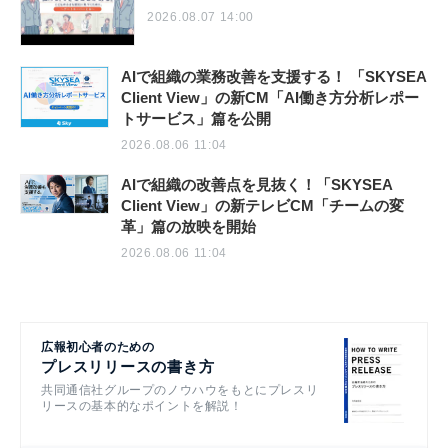
2026.08.07 14:00
AIで組織の業務改善を支援する！ 「SKYSEA
Client View」の新CM「AI働き方分析レポー
トサービス」篇を公開
2026.08.06 11:04
AIで組織の改善点を見抜く！「SKYSEA
Client View」の新テレビCM「チームの変
革」篇の放映を開始
2026.08.06 11:04
広報初心者のための
プレスリリースの書き方
共同通信社グループのノウハウをもとにプレスリ
リースの基本的なポイントを解説！