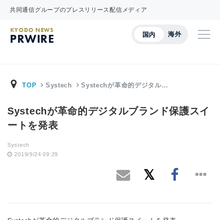
共同通信グループのプレスリリース配信メディア
KYODO NEWS
海外
国内
PRWIRE
TOP
Systech
Systechが革命的デジタル…
Systechが革命的デジタルブランド保護スイ
ートを発表
Systech
2019/9/24 09:29