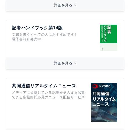
詳細を見る
記者ハンドブック第14版
文書を書くすべての人におすすめです！
電子書籍も発売中！
詳細を見る
共同通信リアルタイムニュース
メディアに提供している記事をそのまま閲覧
できる広報部門必見のニュース配信サービス