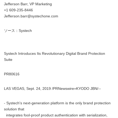
Jefferson Barr, VP Marketing
+1 609-235-8446
Jefferson.barr@systechone.com
ソース：Systech
Systech Introduces Its Revolutionary Digital Brand Protection
Suite
PR80616
LAS VEGAS, Sept. 24, 2019 /PRNewswire=KYODO JBN/--
- Systech's next-generation platform is the only brand protection
solution that
integrates fool-proof product authentication with serialization,