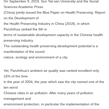
On September 9, 2019, Sun Yat-sen University and the Social
Sciences Academic Press
(China) jointly issued the Blue Paper on Health Preserving: Report
on the Development of
the Health Preserving Industry in China (2018), in which
Panzhihua ranked the 5th in
terms of sustainable development capacity in the Chinese health
preserving industry.
The outstanding health preserving development potential is a
manifestation of the sound
nature, ecology and environment of a city.
Yet, Panzhihua's ambient air quality was ranked excellent only
16% of the time
in the year of 2004, the year which saw the city named one of the
ten worst
Chinese cities in air pollution. After many years of pollution
management and
environment protection, in particular the implementation of the