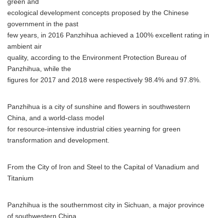
green and
ecological development concepts proposed by the Chinese
government in the past
few years, in 2016 Panzhihua achieved a 100% excellent rating in
ambient air
quality, according to the Environment Protection Bureau of
Panzhihua, while the
figures for 2017 and 2018 were respectively 98.4% and 97.8%.
Panzhihua is a city of sunshine and flowers in southwestern
China, and a world-class model
for resource-intensive industrial cities yearning for green
transformation and development.
From the City of Iron and Steel to the Capital of Vanadium and
Titanium
Panzhihua is the southernmost city in Sichuan, a major province
of southwestern China.