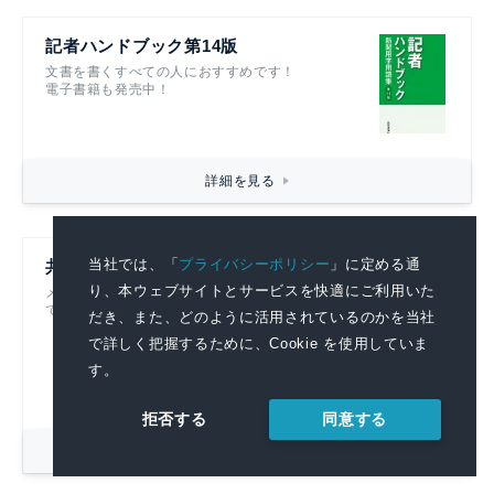
記者ハンドブック第14版
文書を書くすべての人におすすめです！
電子書籍も発売中！
詳細を見る
当社では、「
プライバシーポリシー
」に定める通
共同通信リアルタイムニュース
り、本ウェブサイトとサービスを快適にご利用いた
メディアに提供している記事をそのまま閲覧
できる広報部門必見のニュース配信サービス
だき、また、どのように活用されているのかを当社
で詳しく把握するために、Cookie を使用していま
す。
同意する
拒否する
詳細を見る