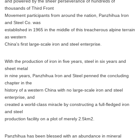
and powered by the sheer perseverance of hundreds of
thousands of Third Front
Movement participants from around the nation, Panzhihua Iron
and Steel Co. was
established in 1965 in the middle of this treacherous alpine terrain
as western
China's first large-scale iron and steel enterprise.
With the production of iron in five years, steel in six years and
sheet metal
in nine years, Panzhihua Iron and Steel penned the concluding
chapter in the
history of a western China with no large-scale iron and steel
enterprise, and
created a world-class miracle by constructing a full-fledged iron
and steel
production facility on a plot of merely 2.5km2.
Panzhihua has been blessed with an abundance in mineral