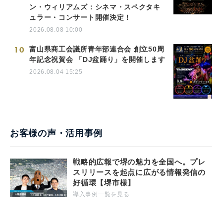
ン・ウィリアムズ：シネマ・スペクタキ
ュラー・コンサート開催決定！
2026.08.08 10:00
10
富山県商工会議所青年部連合会 創立50周
年記念祝賀会 「DJ盆踊り」を開催します
2026.08.04 15:25
お客様の声・活用事例
戦略的広報で堺の魅力を全国へ。プレ
スリリースを起点に広がる情報発信の
好循環【堺市様】
導入事例一覧を見る