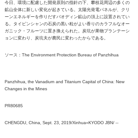
今日、環境に配慮した開発原則の指針の下、攀枝花周辺の多くの
鉱山全体に新しい変化が起きている。太陽光発電パネルが、クリ
ーンエネルギーを作りだすバオディン鉱山の頂上に設置されてい
る。タイピンシャンの石炭の黒い粒がよい香りのカラフルなオー
ガニック・フルーツに置き換えられた。炭坑が果物プランテーシ
ョンに変わり、炭坑夫が農民に変わったからである。
ソース：The Environment Protection Bureau of Panzhihua
Panzhihua, the Vanadium and Titanium Capital of China: New
Changes in the Mines
PR80685
CHENGDU, China, Sept. 23, 2019/Xinhua=KYODO JBN/ --