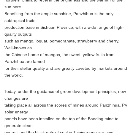
northern China to revel in the brightness and the warmth of the
sun here.
Benefiting from the ample sunshine, Panzhihua is the only
subtropical fruits
production base in Sichuan Province, with a wide range of high-
quality outputs
such as mango, loquat, pomegranate, strawberry and cherry.
Well-known as
the Chinese home of mangos, the sweet, yellow fruits from
Panzhihua are famed
for their stellar quality and are greatly coveted by markets around
the world.
Today, under the guidance of green development principles, new
changes are
taking place all across the scores of mines around Panzhihua. PV
solar energy
panels have been installed on the top of the Baoding mine to
generate clean
energy, and the black grits of coal in Taipingxiang are now