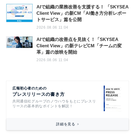
AIで組織の業務改善を支援する！ 「SKYSEA
Client View」の新CM「AI働き方分析レポー
トサービス」篇を公開
2026.08.06 11:04
AIで組織の改善点を見抜く！「SKYSEA
Client View」の新テレビCM「チームの変
革」篇の放映を開始
2026.08.06 11:04
広報初心者のための
プレスリリースの書き方
共同通信社グループのノウハウをもとにプレスリ
リースの基本的なポイントを解説！
詳細を見る