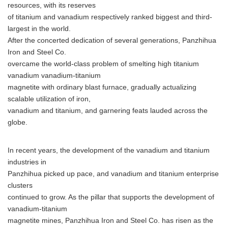
resources, with its reserves
of titanium and vanadium respectively ranked biggest and third-
largest in the world.
After the concerted dedication of several generations, Panzhihua
Iron and Steel Co.
overcame the world-class problem of smelting high titanium
vanadium vanadium-titanium
magnetite with ordinary blast furnace, gradually actualizing
scalable utilization of iron,
vanadium and titanium, and garnering feats lauded across the
globe.
In recent years, the development of the vanadium and titanium
industries in
Panzhihua picked up pace, and vanadium and titanium enterprise
clusters
continued to grow. As the pillar that supports the development of
vanadium-titanium
magnetite mines, Panzhihua Iron and Steel Co. has risen as the