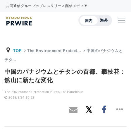
共同通信グループのプレスリリース配信メディア
KYODO NEWS
海外
国内
PRWIRE
TOP
The Environment Protect…
中国のバナジウムと
チタ…
中国のバナジウムとチタンの首都、攀枝花：
鉱山に新たな変化
The Environment Protection Bureau of Panzhihua
2019/9/24 15:22