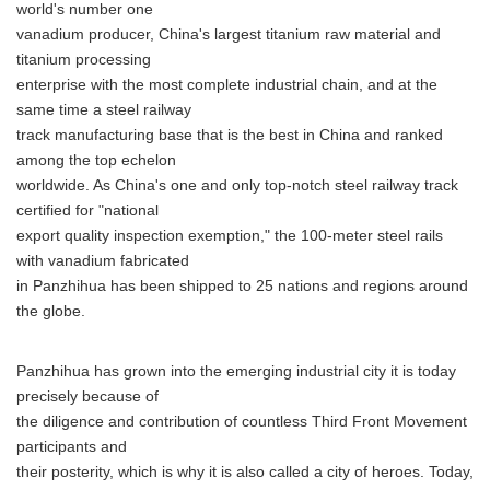
world's number one
vanadium producer, China's largest titanium raw material and
titanium processing
enterprise with the most complete industrial chain, and at the
same time a steel railway
track manufacturing base that is the best in China and ranked
among the top echelon
worldwide. As China's one and only top-notch steel railway track
certified for "national
export quality inspection exemption," the 100-meter steel rails
with vanadium fabricated
in Panzhihua has been shipped to 25 nations and regions around
the globe.
Panzhihua has grown into the emerging industrial city it is today
precisely because of
the diligence and contribution of countless Third Front Movement
participants and
their posterity, which is why it is also called a city of heroes. Today,