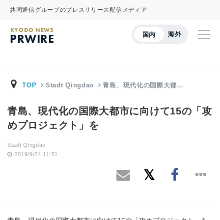
共同通信グループのプレスリリース配信メディア
KYODO NEWS
海外
国内
PRWIRE
TOP
Stadt Qingdao
青島、現代化の国際大都…
青島、現代化の国際大都市に向けて15の「攻
めプロジェクト」を
Stadt Qingdao
2019/9/24 11:51