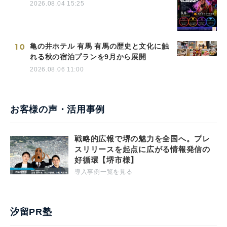
2026.08.04 15:25
10
亀の井ホテル 有馬 有馬の歴史と文化に触
れる秋の宿泊プランを9月から展開
2026.08.06 11:00
お客様の声・活用事例
戦略的広報で堺の魅力を全国へ。プレ
スリリースを起点に広がる情報発信の
好循環【堺市様】
導入事例一覧を見る
汐留PR塾