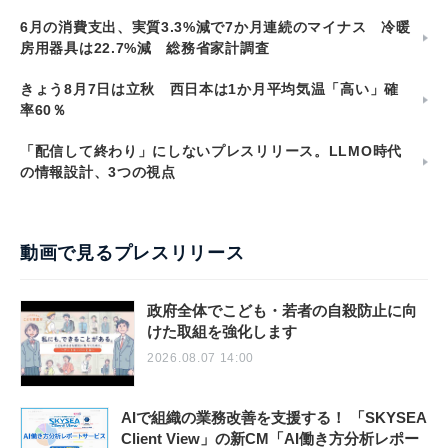
6月の消費支出、実質3.3%減で7か月連続のマイナス 冷暖
房用器具は22.7%減 総務省家計調査
きょう8月7日は立秋 西日本は1か月平均気温「高い」確
率60％
「配信して終わり」にしないプレスリリース。LLMO時代
の情報設計、3つの視点
動画で見るプレスリリース
政府全体でこども・若者の自殺防止に向
けた取組を強化します
2026.08.07 14:00
AIで組織の業務改善を支援する！ 「SKYSEA
Client View」の新CM「AI働き方分析レポー