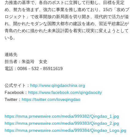
力推進の基準で、各自のポストに立脚して行動し、目標を見定
め、努力を弛まず、強力に事業を推し進めており、15の「攻めプ
ロジェクト」で改革開放の新局面を切り開き、現代的で活力が溢
れ、開かれたモダンな国際大都市の建設を速め、習近平総書記が
青島のために描かれた未来設計図を着実に現実に変えようとして
いる。
連絡先
担当者：朱益玲 女史
電話：0086－532－85911619
公式サイト：
http://www.qingdaochina.org
Facebook：
https://www.facebook.com/qingdaocity
Twitter：
https://twitter.com/loveqingdao
https://mma.prnewswire.com/media/999382/Qingdao_1.jpg
https://mma.prnewswire.com/media/999383/Qingdao_2.jpg
https://mma.prnewswire.com/media/999384/Qingdao_Logo.jpg