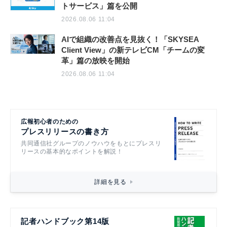
トサービス」篇を公開
2026.08.06 11:04
AIで組織の改善点を見抜く！「SKYSEA
Client View」の新テレビCM「チームの変
革」篇の放映を開始
2026.08.06 11:04
広報初心者のための
プレスリリースの書き方
共同通信社グループのノウハウをもとにプレスリ
リースの基本的なポイントを解説！
詳細を見る
記者ハンドブック第14版