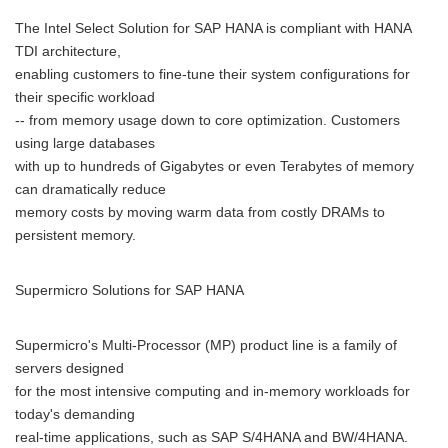
The Intel Select Solution for SAP HANA is compliant with HANA
TDI architecture,
enabling customers to fine-tune their system configurations for
their specific workload
-- from memory usage down to core optimization. Customers
using large databases
with up to hundreds of Gigabytes or even Terabytes of memory
can dramatically reduce
memory costs by moving warm data from costly DRAMs to
persistent memory.
Supermicro Solutions for SAP HANA
Supermicro's Multi-Processor (MP) product line is a family of
servers designed
for the most intensive computing and in-memory workloads for
today's demanding
real-time applications, such as SAP S/4HANA and BW/4HANA.