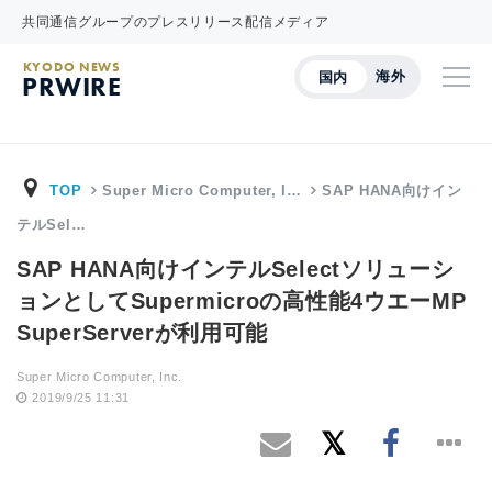
共同通信グループのプレスリリース配信メディア
KYODO NEWS
海外
国内
PRWIRE
TOP
Super Micro Computer, I…
SAP HANA向けイン
テルSel…
SAP HANA向けインテルSelectソリューシ
ョンとしてSupermicroの高性能4ウエーMP
SuperServerが利用可能
Super Micro Computer, Inc.
2019/9/25 11:31