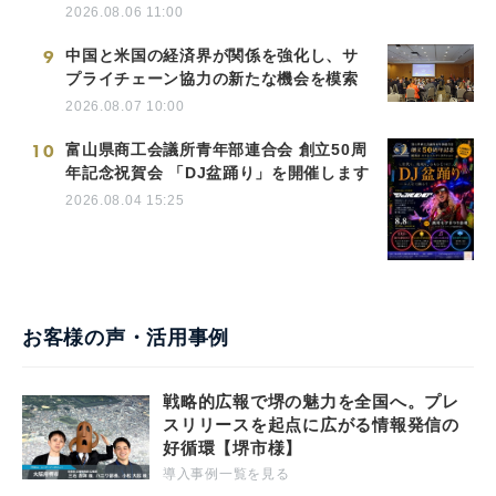
2026.08.06 11:00
9
中国と米国の経済界が関係を強化し、サ
プライチェーン協力の新たな機会を模索
2026.08.07 10:00
10
富山県商工会議所青年部連合会 創立50周
年記念祝賀会 「DJ盆踊り」を開催します
2026.08.04 15:25
お客様の声・活用事例
戦略的広報で堺の魅力を全国へ。プレ
スリリースを起点に広がる情報発信の
好循環【堺市様】
導入事例一覧を見る