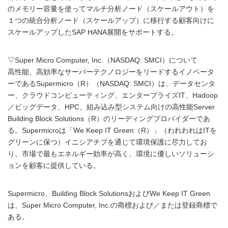
のメモリー容量を使ってマルチ分析ノード（スケールアウト）を
１つの統合分析ノード（スケールアップ）に移行する顧客向けに
スケールアップしたSAP HANA展開をサポートする。
▽Super Micro Computer, Inc.（NASDAQ: SMCI）について
高性能、高効率なサーバーテクノロジーをリードするイノベータ
ーであるSupermicro（R）（NASDAQ: SMCI）は、データセンタ
ー、クラウドコンピューティング、エンタープライズIT、Hadoop
／ビッグデータ、HPC、組み込み型システム向けの高性能Server
Building Block Solutions（R）のリーディングプロバイダーであ
る。Supermicroは「We Keep IT Green（R）」（われわれはITを
グリーンに保つ）イニシアチブを通じて環境保護に尽力してお
り、市場で最もエネルギー効率が高く、環境に優しいソリューシ
ョンを顧客に提供している。
Supermicro、Building Block SolutionsおよびWe Keep IT Green
は、Super Micro Computer, Inc.の商標および／または登録商標で
ある。