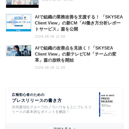
AIで組織の業務改善を支援する！ 「SKYSEA
Client View」の新CM「AI働き方分析レポー
トサービス」篇を公開
2026.08.06 11:04
AIで組織の改善点を見抜く！「SKYSEA
Client View」の新テレビCM「チームの変
革」篇の放映を開始
2026.08.06 11:04
広報初心者のための
プレスリリースの書き方
共同通信社グループのノウハウをもとにプレスリ
リースの基本的なポイントを解説！
詳細を見る