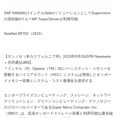
SAP HANA向けインテルSelectソリューションとしてSupermicro
の高性能4ウエーMP SuperServerが利用可能
AsiaNet 80702（1819）
【サンノゼ（米カリフォルニア州）2019年9月25日PR Newswire
＝共同通信JBN】
＊インテル（R）Optane（TM）DCパーシステント・メモリーを
搭載するハイコアカウント（HCC）システムは増強したオンボー
ドメモリー容量とシステム・コスト最適化を提供する
エンタープライズコンピューティング、ストレージ、ネットワー
クソリューション、グリーンコンピューティング・テクノロジー
のグローバルリーダーであるSuper Micro Computer, Inc.
（SMCI）は、拡張オンボードストレージ容量と利用可能な最先端