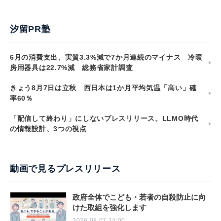
汐留PR塾
6月の消費支出、実質3.3%減で7か月連続のマイナス 冷暖
房用器具は22.7%減 総務省家計調査
きょう8月7日は立秋 西日本は1か月平均気温「高い」確
率60％
「配信して終わり」にしないプレスリリース。LLMO時代
の情報設計、3つの視点
動画で見るプレスリリース
政府全体でこども・若者の自殺防止に向
けた取組を強化します
2026.08.07 14:00