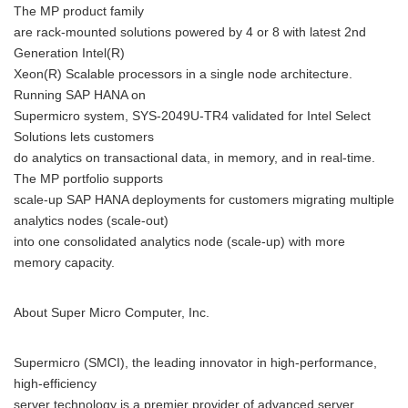
The MP product family
are rack-mounted solutions powered by 4 or 8 with latest 2nd
Generation Intel(R)
Xeon(R) Scalable processors in a single node architecture.
Running SAP HANA on
Supermicro system, SYS-2049U-TR4 validated for Intel Select
Solutions lets customers
do analytics on transactional data, in memory, and in real-time.
The MP portfolio supports
scale-up SAP HANA deployments for customers migrating multiple
analytics nodes (scale-out)
into one consolidated analytics node (scale-up) with more
memory capacity.
About Super Micro Computer, Inc.
Supermicro (SMCI), the leading innovator in high-performance,
high-efficiency
server technology is a premier provider of advanced server