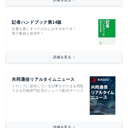
記者ハンドブック第14版
文書を書くすべての人におすすめです！
電子書籍も発売中！
詳細を見る
共同通信リアルタイムニュース
メディアに提供している記事をそのまま閲覧
できる広報部門必見のニュース配信サービス
詳細を見る