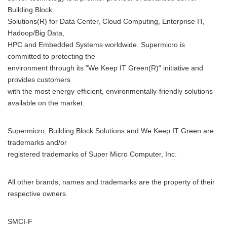
Building Block
Solutions(R) for Data Center, Cloud Computing, Enterprise IT,
Hadoop/Big Data,
HPC and Embedded Systems worldwide. Supermicro is
committed to protecting the
environment through its "We Keep IT Green(R)" initiative and
provides customers
with the most energy-efficient, environmentally-friendly solutions
available on the market.
Supermicro, Building Block Solutions and We Keep IT Green are
trademarks and/or
registered trademarks of Super Micro Computer, Inc.
Japanese
All other brands, names and trademarks are the property of their
respective owners.
SMCI-F