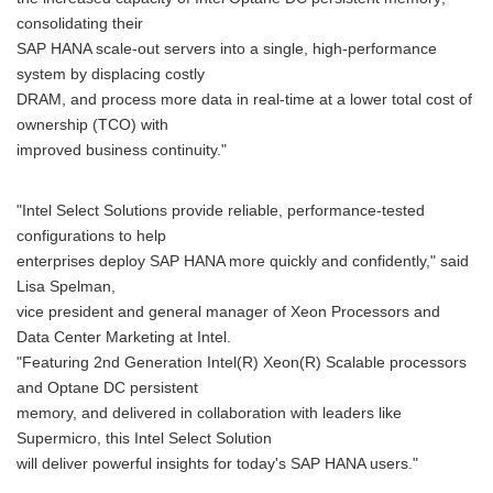
consolidating their
SAP HANA scale-out servers into a single, high-performance
system by displacing costly
DRAM, and process more data in real-time at a lower total cost of
ownership (TCO) with
improved business continuity."
"Intel Select Solutions provide reliable, performance-tested
configurations to help
enterprises deploy SAP HANA more quickly and confidently," said
Lisa Spelman,
vice president and general manager of Xeon Processors and
Data Center Marketing at Intel.
"Featuring 2nd Generation Intel(R) Xeon(R) Scalable processors
and Optane DC persistent
memory, and delivered in collaboration with leaders like
Supermicro, this Intel Select Solution
will deliver powerful insights for today's SAP HANA users."