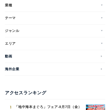
業種
テーマ
ジャンル
エリア
動画
海外企業
アクセスランキング
1
「地中海本まぐろ」フェア-8月7日（金）