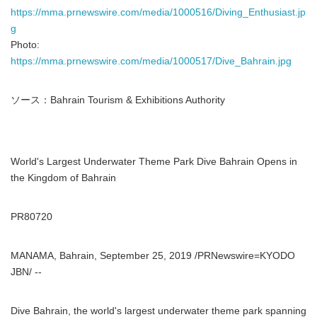
https://mma.prnewswire.com/media/1000516/Diving_Enthusiast.jp
g
Photo:
https://mma.prnewswire.com/media/1000517/Dive_Bahrain.jpg
ソース：Bahrain Tourism & Exhibitions Authority
World's Largest Underwater Theme Park Dive Bahrain Opens in
the Kingdom of Bahrain
PR80720
MANAMA, Bahrain, September 25, 2019 /PRNewswire=KYODO
JBN/ --
Dive Bahrain, the world's largest underwater theme park spanning