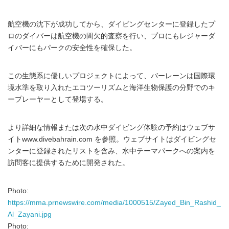
航空機の沈下が成功してから、ダイビングセンターに登録したプ
ロのダイバーは航空機の間欠的査察を行い、プロにもレジャーダ
イバーにもパークの安全性を確保した。
この生態系に優しいプロジェクトによって、バーレーンは国際環
境水準を取り入れたエコツーリズムと海洋生物保護の分野でのキ
ープレーヤーとして登場する。
より詳細な情報または次の水中ダイビング体験の予約はウェブサ
イトwww.divebahrain.com を参照。ウェブサイトはダイビングセ
ンターに登録されたリストを含み、水中テーマパークへの案内を
訪問客に提供するために開発された。
Photo:
https://mma.prnewswire.com/media/1000515/Zayed_Bin_Rashid_
Al_Zayani.jpg
Photo: