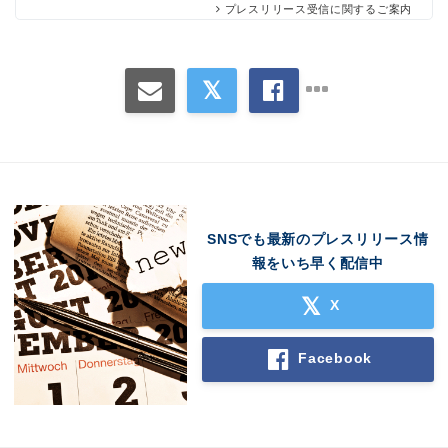
プレスリリース受信に関するご案内
SNSでも最新のプレスリリース情
Japanese
報をいち早く配信中
X
Facebook
English