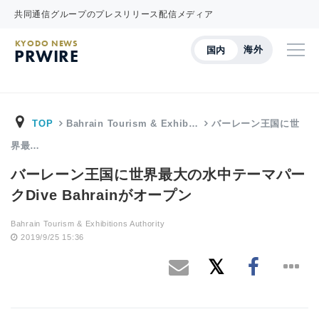
共同通信グループのプレスリリース配信メディア
KYODO NEWS
海外
国内
PRWIRE
TOP
Bahrain Tourism & Exhib…
バーレーン王国に世
界最…
バーレーン王国に世界最大の水中テーマパー
クDive Bahrainがオープン
Bahrain Tourism & Exhibitions Authority
2019/9/25 15:36