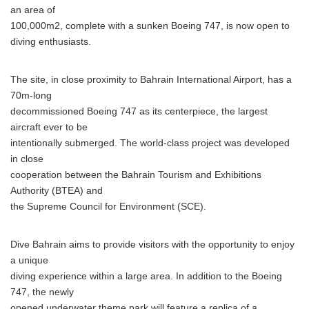
an area of
100,000m2, complete with a sunken Boeing 747, is now open to
diving enthusiasts.
The site, in close proximity to Bahrain International Airport, has a
70m-long
decommissioned Boeing 747 as its centerpiece, the largest
aircraft ever to be
intentionally submerged. The world-class project was developed
in close
cooperation between the Bahrain Tourism and Exhibitions
Authority (BTEA) and
the Supreme Council for Environment (SCE).
Dive Bahrain aims to provide visitors with the opportunity to enjoy
a unique
diving experience within a large area. In addition to the Boeing
747, the newly
opened underwater theme park will feature a replica of a