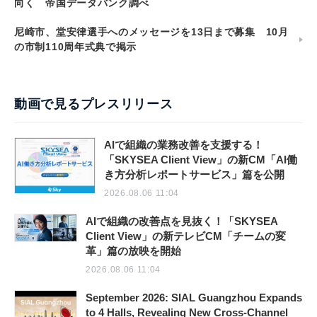
向く 帝国データバンク調べ
尼崎市、堂安律選手へのメッセージを13日まで募集 10月
の市制110周年式典で掲示
動画で見るプレスリリース
AIで組織の業務改善を支援する！
「SKYSEA Client View」の新CM「AI働
き方分析レポートサービス」篇を公開
2026.08.06 11:04
AIで組織の改善点を見抜く！「SKYSEA
Client View」の新テレビCM「チームの変
革」篇の放映を開始
2026.08.06 11:04
September 2026: SIAL Guangzhou Expands
to 4 Halls, Revealing New Cross-Channel