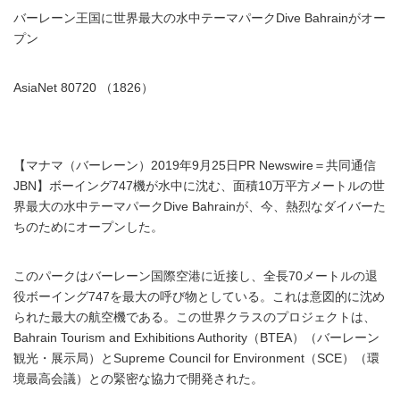
バーレーン王国に世界最大の水中テーマパークDive Bahrainがオー
プン
AsiaNet 80720 （1826）
【マナマ（バーレーン）2019年9月25日PR Newswire＝共同通信
JBN】ボーイング747機が水中に沈む、面積10万平方メートルの世
界最大の水中テーマパークDive Bahrainが、今、熱烈なダイバーた
ちのためにオープンした。
このパークはバーレーン国際空港に近接し、全長70メートルの退
役ボーイング747を最大の呼び物としている。これは意図的に沈め
られた最大の航空機である。この世界クラスのプロジェクトは、
Bahrain Tourism and Exhibitions Authority（BTEA）（バーレーン
観光・展示局）とSupreme Council for Environment（SCE）（環
境最高会議）との緊密な協力で開発された。