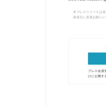
本プレスリリースは発
発表元に直接お願いい
プレス会員
けに公開す