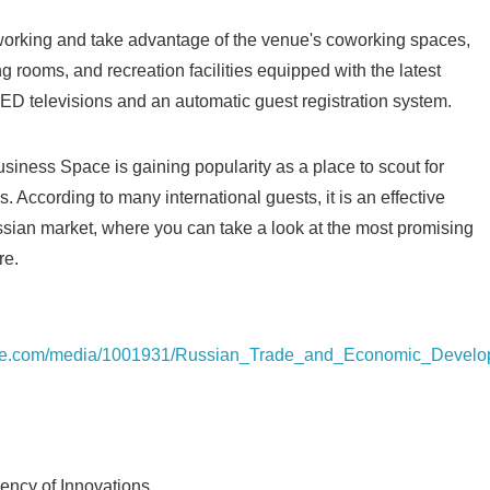
tworking and take advantage of the venue's coworking spaces,
 rooms, and recreation facilities equipped with the latest
ED televisions and an automatic guest registration system.
iness Space is gaining popularity as a place to scout for
. According to many international guests, it is an effective
ussian market, where you can take a look at the most promising
re.
ire.com/media/1001931/Russian_Trade_and_Economic_Develo
cy of Innovations