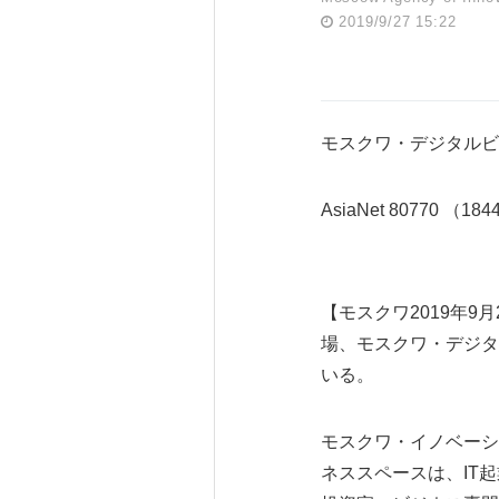
2019/9/27 15:22
モスクワ・デジタルビ
AsiaNet 80770 （18
【モスクワ2019年9
場、モスクワ・デジタルビジ
いる。
モスクワ・イノベーション局
ネススペースは、IT