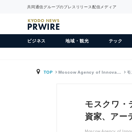
共同通信グループのプレスリリース配信メディア
KYODO NEWS
PRWIRE
ビジネス
地域・観光
テック
TOP
Moscow Agency of Innova…
モ
モスクワ・
資家、アー
Moscow Agency of Innov