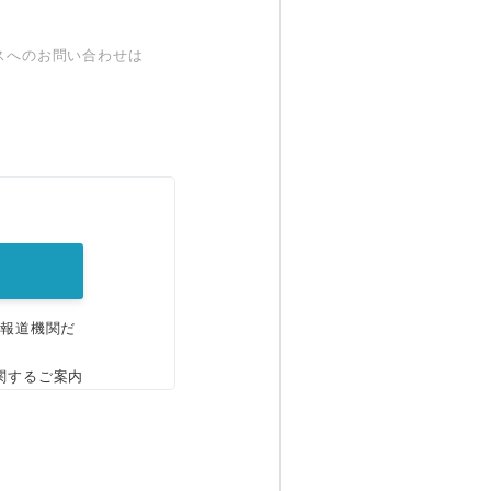
スへのお問い合わせは
。
、報道機関だ
関するご案内