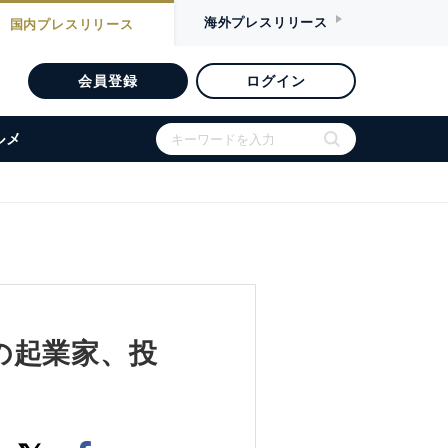
海外
プレスリリース
国内
プレスリリース
会員登録
ログイン
ルメ
の起業家、投