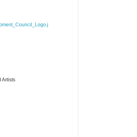
pment_Council_Logo.j
Artists