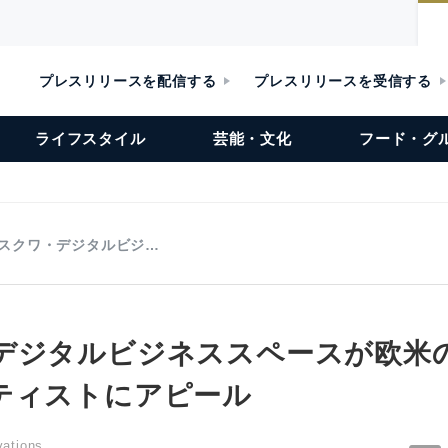
プレスリリースを配信する
プレスリリースを受信する
ライフスタイル
芸能・文化
フード・グ
スクワ・デジタルビジ…
デジタルビジネススペースが欧米
ティストにアピール
ations