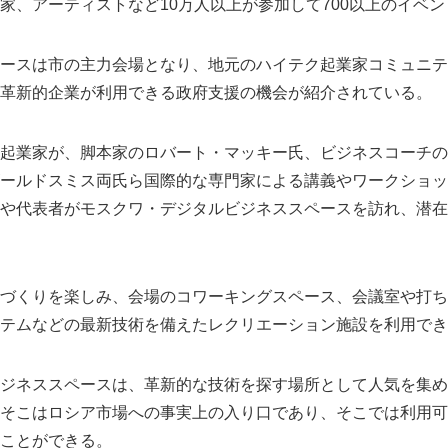
家、アーティストなど10万人以上が参加して700以上のイベ
ースは市の主力会場となり、地元のハイテク起業家コミュニテ
革新的企業が利用できる政府支援の機会が紹介されている。
起業家が、脚本家のロバート・マッキー氏、ビジネスコーチの
ールドスミス両氏ら国際的な専門家による講義やワークショッ
や代表者がモスクワ・デジタルビジネススペースを訪れ、潜在
づくりを楽しみ、会場のコワーキングスペース、会議室や打ち
テムなどの最新技術を備えたレクリエーション施設を利用でき
ジネススペースは、革新的な技術を探す場所として人気を集め
そこはロシア市場への事実上の入り口であり、そこでは利用可
ことができる。