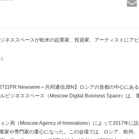
ジネススペースが欧米の起業家、投資家、アーティストにアピ
44）
月27日PR Newswire＝共同通信JBN】ロシアの首都の中心に
ネススペース（Moscow Digital Business Space）
（Moscow Agency of Innovations）によって201
起業家や専門家の重心になった。この会場では、ロシア、欧州