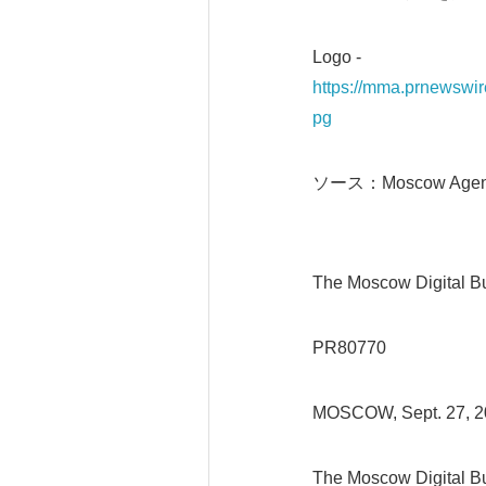
Logo -
https://mma.prnewsw
pg
ソース：Moscow Agency 
The Moscow Digital Bu
PR80770
MOSCOW, Sept. 27, 
The Moscow Digital Bu