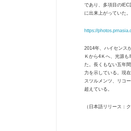
であり、多項目のIE
に出来上がっていた。
https://photos.prnasi
2014年、ハイセン
Ｋから4Ｋへ、光源も
た。長くもない五年間
力を示している。現在
スツルメンツ、リコー
超えている。
（日本語リリース：ク