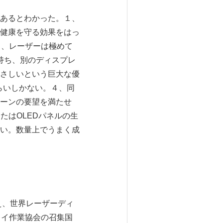
あるとわかった。１、
健康を守る効果をはっ
２、レーザーは極めて
持ち、別のディスプレ
さしいという巨大な優
らいしかない。４、同
ーンの要望を満たせ
たはOLEDパネルの生
い。数量上でうまく成
え、世界レーザーディ
プレイ作業協会の召集国