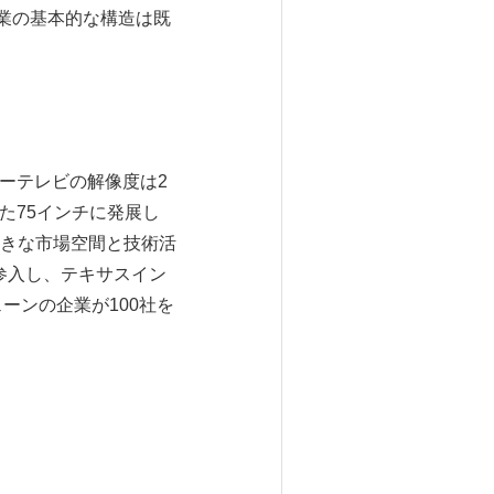
業の基本的な構造は既
ザーテレビの解像度は2
た75インチに発展し
きな市場空間と技術活
参入し、テキサスイン
ーンの企業が100社を