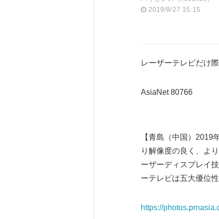
2019/9/27 15:15
レーザーテレビだけ際
AsiaNet 80766
【青島（中国）2019
り解像度の良く、より
ーザーディスプレイ技
ーテレビは五大優位性
https://photos.prnasi