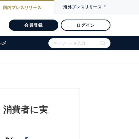
海外
プレスリリース
国内
プレスリリース
会員登録
ログイン
ルメ
：消費者に実