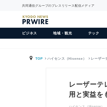
共同通信グループのプレスリリース配信メディア
KYODO NEWS
PRWIRE
ビジネス
地域・観光
テック
TOP
ハイセンス（Hisense）
レーザー
レーザーテ
用と実益を
ハイセンス（Hisense）