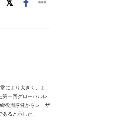
者は常により大きく、よ
た第一回グローバルレ
締役周厚健からレーザ
であると示した。