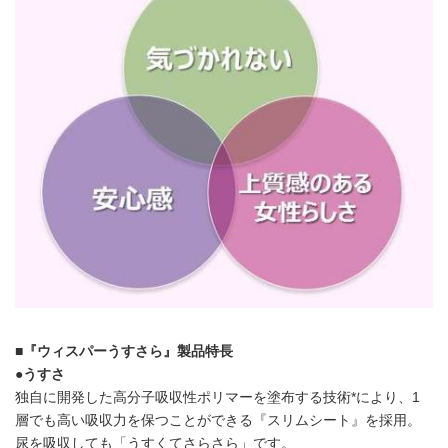
■『ウィスパーうすさら』製品特長
●うすさ
独自に開発した高分子吸収性ポリマーを塗布する技術*により、1
層でも高い吸収力を保つことができる『スリムシート』を採用。
尿を吸収しても「うすくてさらさら」です。