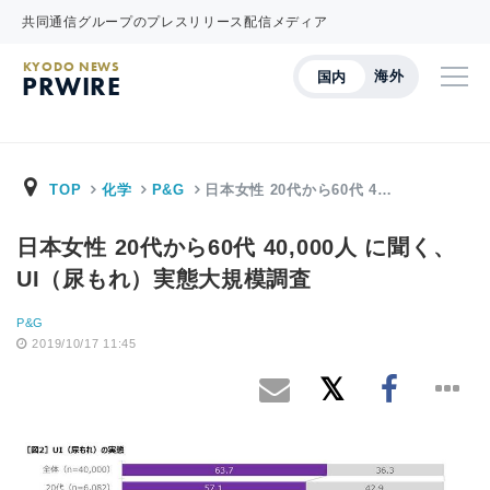
共同通信グループのプレスリリース配信メディア
KYODO NEWS
海外
国内
PRWIRE
TOP
化学
P&G
日本女性 20代から60代 4…
日本女性 20代から60代 40,000人 に聞く、
UI（尿もれ）実態大規模調査
P&G
2019/10/17 11:45