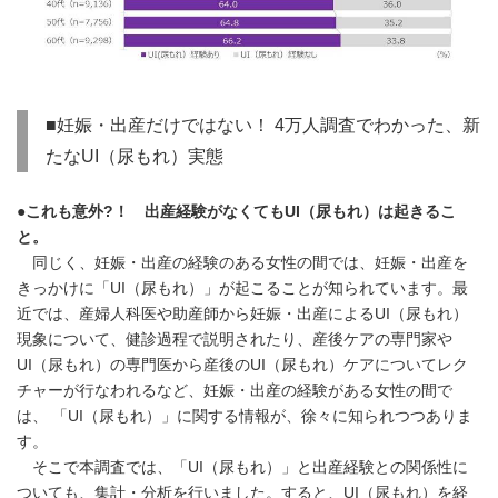
■妊娠・出産だけではない！ 4万人調査でわかった、新
たなUI（尿もれ）実態
●これも意外?！ 出産経験がなくてもUI（尿もれ）は起きるこ
と。
同じく、妊娠・出産の経験のある女性の間では、妊娠・出産を
きっかけに「UI（尿もれ）」が起こることが知られています。最
近では、産婦人科医や助産師から妊娠・出産によるUI（尿もれ）
現象について、健診過程で説明されたり、産後ケアの専門家や
UI（尿もれ）の専門医から産後のUI（尿もれ）ケアについてレク
チャーが行なわれるなど、妊娠・出産の経験がある女性の間で
は、 「UI（尿もれ）」に関する情報が、徐々に知られつつありま
す。
そこで本調査では、「UI（尿もれ）」と出産経験との関係性に
ついても、集計・分析を行いました。すると、UI（尿もれ）を経