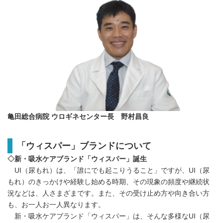
亀田総合病院 ウロギネセンター長 野村昌良
「ウィスパー」ブランドについて
◇新・吸水ケアブランド「ウィスパー」誕生
UI（尿もれ）は、「誰にでも起こりうること」ですが、UI（尿
もれ）のきっかけや経験し始める時期、その現象の頻度や継続状
況などは、人さまざまです。また、その受け止め方や向き合い方
も、お一人お一人異なります。
新・吸水ケアブランド「ウィスパー」は、そんな多様なUI（尿