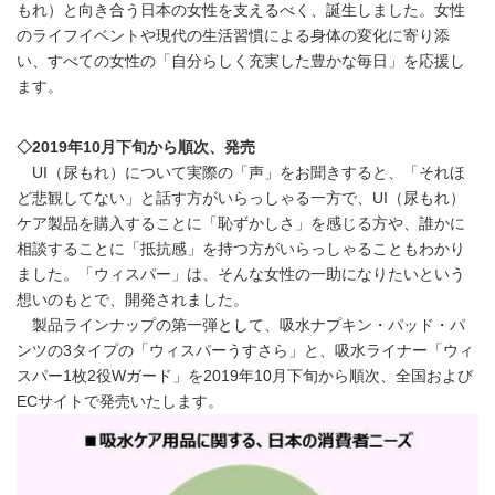
もれ）と向き合う日本の女性を支えるべく、誕生しました。女性
のライフイベントや現代の生活習慣による身体の変化に寄り添
い、すべての女性の「自分らしく充実した豊かな毎日」を応援し
ます。
◇2019年10月下旬から順次、発売
UI（尿もれ）について実際の「声」をお聞きすると、「それほ
ど悲観してない」と話す方がいらっしゃる一方で、UI（尿もれ）
ケア製品を購入することに「恥ずかしさ」を感じる方や、誰かに
相談することに「抵抗感」を持つ方がいらっしゃることもわかり
ました。「ウィスパー」は、そんな女性の一助になりたいという
想いのもとで、開発されました。
製品ラインナップの第一弾として、吸水ナプキン・パッド・パ
ンツの3タイプの「ウィスパーうすさら」と、吸水ライナー「ウィ
スパー1枚2役Wガード」を2019年10月下旬から順次、全国および
ECサイトで発売いたします。