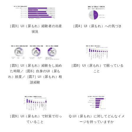
［図3］UI（尿もれ）経験者の出産
［図4］UI（尿もれ）への気づき
状況
［図5］UI（尿もれ）経験をし始め
［図8］UI（尿もれ）で困っている
た時期／［図6］自身のUI（尿も
こと
れ）頻度／［図7］UI（尿もれ）相
談経験
［図9］UI（尿もれ）で対策で行っ
Q.UI（尿もれ）に対してどんなイメ
ていること
ージを持っていますか