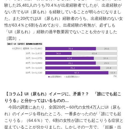
験した25,481人のうち70.4％が出産経験者でしたが、出産経験が
ない方でもUI（尿もれ）を経験していることが明らかになりまし
た。また20代ではUI （尿もれ）経験者のうち、出産経験のない女
性が63.4％と6割を占めており、出産経験の有無が、必ずしも
「UI（尿もれ）」経験の過半数要因でないことも分かりました
［図3］。
【コラム】UI（尿もれ）イメージに、矛盾？？ 「誰にでも起こ
りうる」と分かってはいるものの…
今回の調査にあたり、全国20代～60代の女性4万人にUI（尿も
れ）のイメージを尋ねたところ、一番多かったのが「誰にでも起
こりうる」（64.6％）で、6割の女性が誰にでも起こりうる症状と
捉えていることが分かりました。しかしその一方で、「妊娠・出