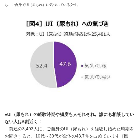
ち、ご自身でUI（尿もれ）に気づいている女性。
●UI（尿もれ）の経験時期や頻度も人それぞれ。誰にも相談してい
ない人は6割近く！
前述の3,493人に、ご自身のUI（尿もれ）を経験し始めた時期を
お聞きすると、10代～30代が全体の43.7％を占めています［図