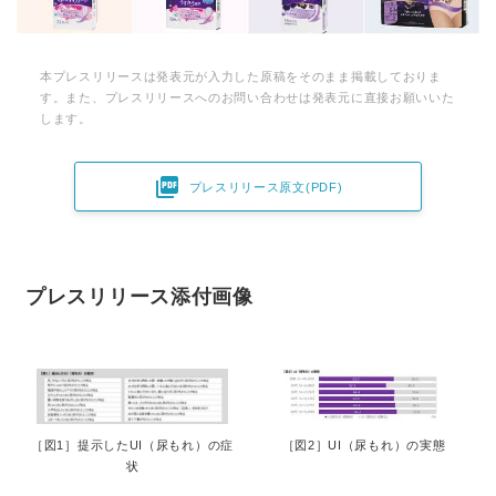
本プレスリリースは発表元が入力した原稿をそのまま掲載しておりま
す。また、プレスリリースへのお問い合わせは発表元に直接お願いいた
します。

プレスリリース原文(PDF)
プレスリリース添付画像
［図1］提示したUI（尿もれ）の症
［図2］UI（尿もれ）の実態
状