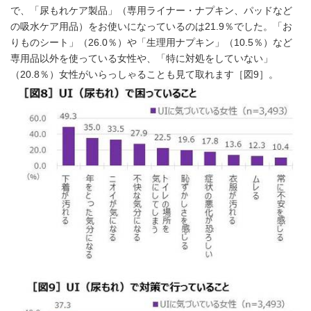
で、「尿もれケア製品」（専用ライナー・ナプキン、パッドなど
の吸水ケア用品）をお使いになっているのは21.9％でした。「お
りものシート」（26.0％）や「生理用ナプキン」（10.5％）など
専用品以外を使っている女性や、「特に対処をしていない」
（20.8％）女性がいらっしゃることも見て取れます［図9］。
Japanese