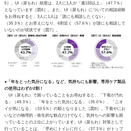
5］。UI（尿もれ）頻度は、2人に1人が「週1回以上」（47.7％）
となっています［図6］。また、UI（尿もれ）についての相談経験
をお尋ねすると、3人に1人は「誰にも相談したくない」
（35.3％）とお答えになり、6割近く（57.6％）が誰にも相談して
いないのが現状です［図7］。
●「年をとった気分になる」など、気持ちにも影響。専用ケア製品
の使用はわずか2割！
UI（尿もれ）で困っていることをお尋ねすると、「下着が汚れ
る」（49.3％）、「年をとった気分になる」（35.0％）、「ニオ
イが気になる」（33.5％）の順となりました［図8］。下着やにお
いなどの物理的・衛生的な観点だけでなく、気持ちへの影響も困
っていることの上位に上がっています。UI（尿もれ）対策として
行っていることは、「早めにトイレに行く」（37.3％）がトップ