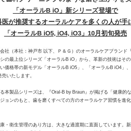
「オーラルB iO」新シリーズ登場で
科医が推奨するオーラルケアを多くの人が手
「オーラルB iO5, iO4, iO3」10月初旬発売
（本社：神戸市 以下、Ｐ＆Ｇ）のオーラルケアブランド『Oral-B
シの最上位シリーズ「オーラルB iO」から、革新の技術はそ
価格帯の新モデル「オーラルB iO5」、「オーラルB iO4」、「
り発売いたします。
製品シリーズは、『Oral-B by Braun』が掲げる「健康
ジョンのもと、歯を磨くすべての方のオーラルケア習慣を進化
康・衛生管理のあり方は、大きな過渡期に直面しています。新