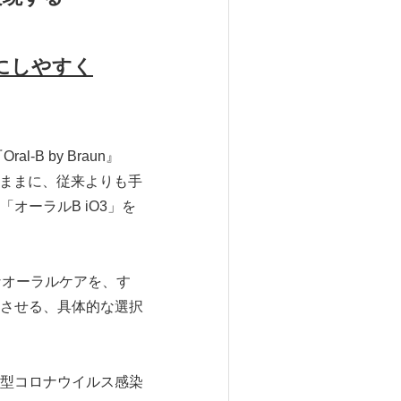
にしやすく
 by Braun』
のままに、従来よりも手
オーラルB iO3」を
的なオーラルケアを、す
させる、具体的な選択
型コロナウイルス感染