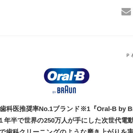
Ｐ
科医推奨率No.1ブランド※1『Oral-B by B
１年半で世界の250万人が手にした次世代電
で歯科クリーニングのような磨き上がりを