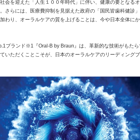
社会を迎えた「人生１００年時代」に伴い、健康の要となるオ
。さらには、医療費抑制を見据えた政府の「国民皆歯科健診」
加わり、オーラルケアの質を上げることは、今や日本全体にか
1ブランド※1『Oral-B by Braun』は、革新的な技術がも
ていただくことこそが、日本のオーラルケアのリーディングブ