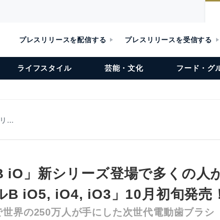
プレスリリースを配信する
プレスリリースを受信する
ライフスタイル
芸能・文化
フード・グ
シリ…
B iO」新シリーズ登場で多くの人
 iO5, iO4, iO3」10月初旬発売
世界の250万人が手にした次世代電動歯ブラシ