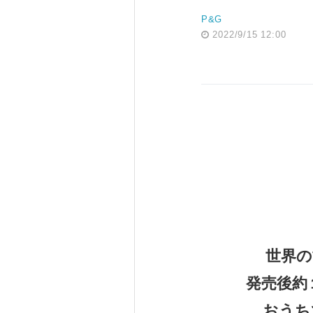
P&G
2022/9/15 12:00
世界の歯
発売後約
おうち