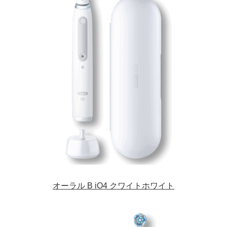
オーラル B iO4 クワイトホワイト