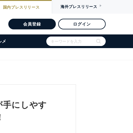
海外
プレスリリース
国内
プレスリリース
会員登録
ログイン
ルメ
が手にしやす
！