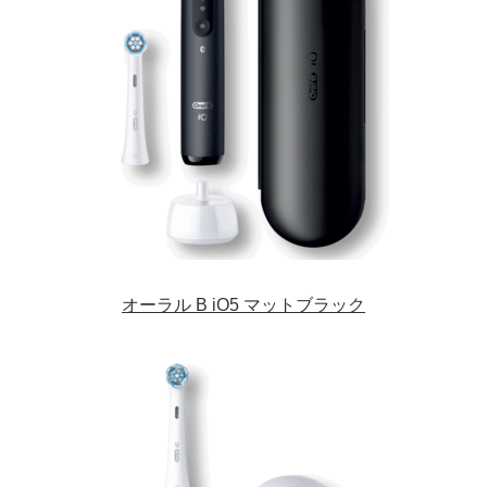
English
オーラル B iO5 マットブラック