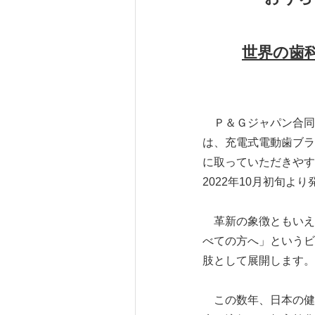
世界の歯
Ｐ＆Ｇジャパン合同会社
は、充電式電動歯ブラ
に取っていただきやすい
2022年10月初旬よ
革新の象徴ともいえる本
べての方へ」というビ
肢として展開します。
この数年、日本の健