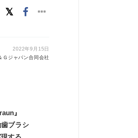
2022年9月15日
＆Ｇジャパン合同会社
raun』
動歯ブラシ
実現する