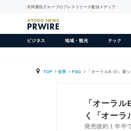
共同通信グループのプレスリリース配信メディア
KYODO NEWS
PRWIRE
ビジネス
地域・観光
テック
TOP
化学
P&G
「オーラルB iO」新
「オーラル
く「オーラルB
発売後約１年半で