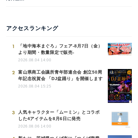
アクセスランキング
1
「地中海本まぐろ」フェア-8月7日（金）
より期間・数量限定で販売-
2026.08.04 14:00
2
富山県商工会議所青年部連合会 創立50周
年記念祝賀会 「DJ盆踊り」を開催します
2026.08.04 15:25
3
人気キャラクター「ムーミン」とコラボ
した4アイテムを8月6日に発売
2026.08.06 14:00