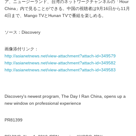
ア、ニュージーランド、台湾のネットワークチャンネルの「Hour
China」内で見ることができる。中国の視聴者は9月16日から11月
4日まで、Mango TVとHunan TVで番組を楽しめる。
ソース：Discovery
画像添付リンク：
http://asianetnews.net/view-attachment?attach-id=349579
http://asianetnews.net/view-attachment?attach-id=349582
http://asianetnews.net/view-attachment?attach-id=349583
Discovery's newest program, The Day I Ran China, opens up a
new window on professional experience
PR81399