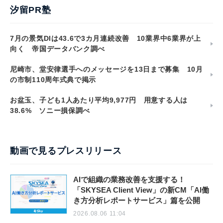
汐留PR塾
7月の景気DIは43.6で3カ月連続改善 10業界中6業界が上
向く 帝国データバンク調べ
尼崎市、堂安律選手へのメッセージを13日まで募集 10月
の市制110周年式典で掲示
お盆玉、子ども1人あたり平均9,977円 用意する人は
38.6% ソニー損保調べ
動画で見るプレスリリース
AIで組織の業務改善を支援する！
「SKYSEA Client View」の新CM「AI働
き方分析レポートサービス」篇を公開
2026.08.06 11:04