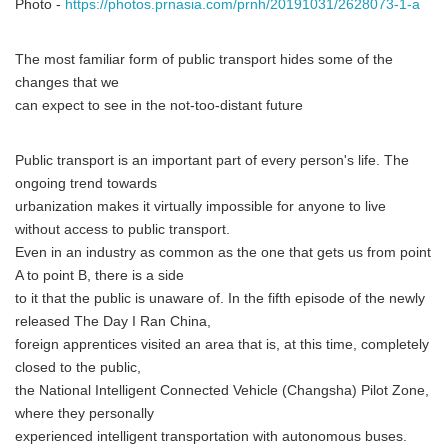
Photo -
https://photos.prnasia.com/prnh/20191031/2628073-1-a
The most familiar form of public transport hides some of the
changes that we
can expect to see in the not-too-distant future
Public transport is an important part of every person's life. The
ongoing trend towards
urbanization makes it virtually impossible for anyone to live
without access to public transport.
Even in an industry as common as the one that gets us from point
A to point B, there is a side
to it that the public is unaware of. In the fifth episode of the newly
released The Day I Ran China,
foreign apprentices visited an area that is, at this time, completely
closed to the public,
the National Intelligent Connected Vehicle (Changsha) Pilot Zone,
where they personally
experienced intelligent transportation with autonomous buses.