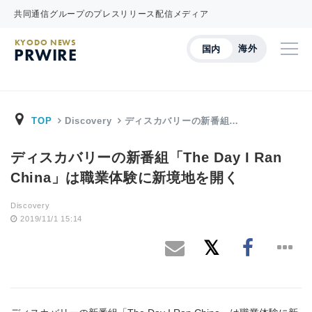
共同通信グループのプレスリリース配信メディア
KYODO NEWS
海外
国内
PRWIRE
TOP
Discovery
ディスカバリーの新番組…
ディスカバリーの新番組「The Day I Ran
China」は職業体験に新境地を開く
Discovery
2019/11/1 15:14