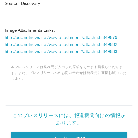
Source: Discovery
Japanese
Image Attachments Links:
http://asianetnews.net/view-attachment?attach-id=349579
http://asianetnews.net/view-attachment?attach-id=349582
http://asianetnews.net/view-attachment?attach-id=349583
English
本プレスリリースは発表元が入力した原稿をそのまま掲載しておりま
す。また、プレスリリースへのお問い合わせは発表元に直接お願いいた
します。
このプレスリリースには、報道機関向けの情報が
あります。