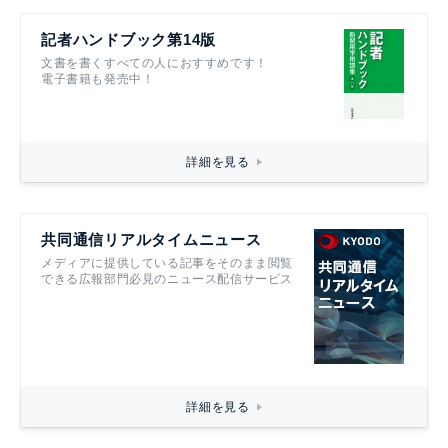
記者ハンドブック第14版
文書を書くすべての人におすすめです！
電子書籍も発売中！
詳細を見る
共同通信リアルタイムニュース
メディアに提供している記事をそのまま閲覧
できる広報部門必見のニュース配信サービス
詳細を見る