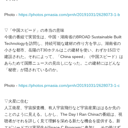
Photo -
https://photos.prnasia.com/prnh/20191031/2628073-1-b
▽「中国スピード」の本当の意味
今後の番組で実習生は、中国・湖南省のBROAD Sustainable Built
Technologyを訪問し、持続可能な建材の作り方を学ぶ。湖南省の
小さな都市、岳陽のT30ホテルはこの建材を使い、わずか15日で
建設された。それによって、「China speed」（中国スピード）は
あらためて国際ニュースの見出しになった。この建材にはどんな
「秘密」が隠されているのか。
Photo -
https://photos.prnasia.com/prnh/20191031/2628073-1-c
▽火星に住む
人工衛星、宇宙探査機、有人宇宙飛行など宇宙産業ははるか先の
ことのように見える。しかし、The Day I Ran Chinaの番組は、視
聴者がそれを詳しく見て理解を深める新たな機会を提供する。新
エピソードでは実習生がSpace C Programに参加し、その後はず