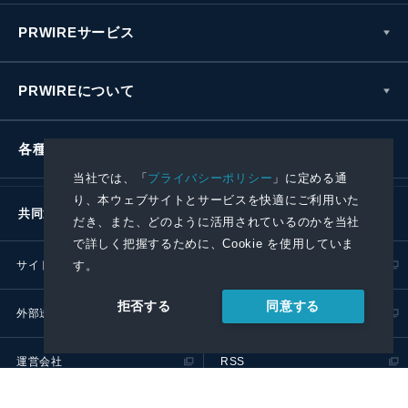
PRWIREサービス
PRWIREについて
各種お問い合わせ
当社では、「
プライバシーポリシー
」に定める通
り、本ウェブサイトとサービスを快適にご利用いた
共同通信社グループ
だき、また、どのように活用されているのかを当社
で詳しく把握するために、Cookie を使用していま
サイトポリシー
プライバシーポリシー
す。
同意する
拒否する
外部送信ポリシー
プレスリリース取扱基準
運営会社
RSS
© 2024 Kyodo News PR Wire