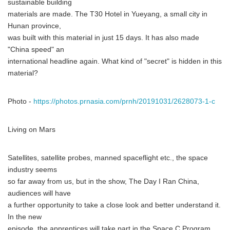
sustainable building
materials are made. The T30 Hotel in Yueyang, a small city in
Hunan province,
was built with this material in just 15 days. It has also made
"China speed" an
international headline again. What kind of "secret" is hidden in this
material?
Photo -
https://photos.prnasia.com/prnh/20191031/2628073-1-c
Living on Mars
Satellites, satellite probes, manned spaceflight etc., the space
industry seems
so far away from us, but in the show, The Day I Ran China,
audiences will have
a further opportunity to take a close look and better understand it.
In the new
episode, the apprentices will take part in the Space C Program